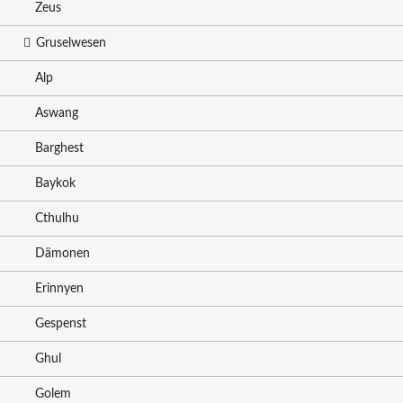
Zeus
Gruselwesen
Alp
Aswang
Barghest
Baykok
Cthulhu
Dämonen
Erinnyen
Gespenst
Ghul
Golem