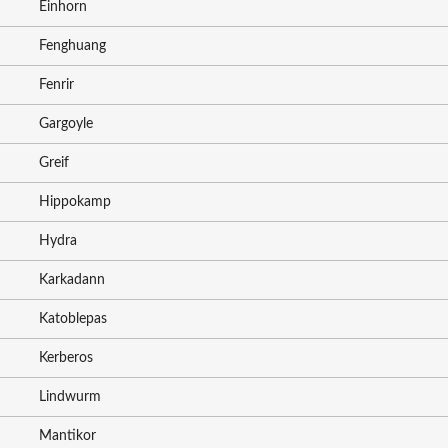
Einhorn
Fenghuang
Fenrir
Gargoyle
Greif
Hippokamp
Hydra
Karkadann
Katoblepas
Kerberos
Lindwurm
Mantikor