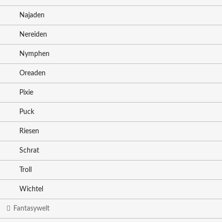
Najaden
Nereiden
Nymphen
Oreaden
Pixie
Puck
Riesen
Schrat
Troll
Wichtel
Fantasywelt