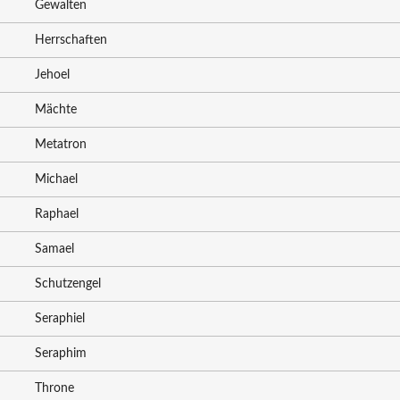
Gewalten
Herrschaften
Jehoel
Mächte
Metatron
Michael
Raphael
Samael
Schutzengel
Seraphiel
Seraphim
Throne