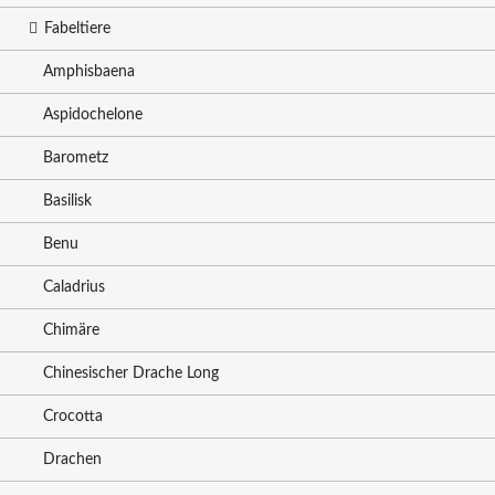
Fabeltiere
Amphisbaena
Aspidochelone
Barometz
Basilisk
Benu
Caladrius
Chimäre
Chinesischer Drache Long
Crocotta
Drachen