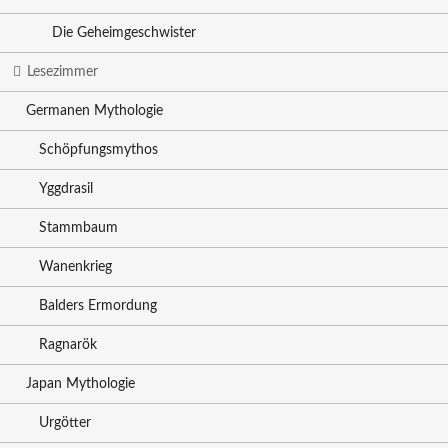
Die Geheimgeschwister
Lesezimmer
Germanen Mythologie
Schöpfungsmythos
Yggdrasil
Stammbaum
Wanenkrieg
Balders Ermordung
Ragnarök
Japan Mythologie
Urgötter