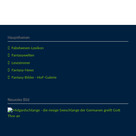
Hauptthemen
Fabelwesen-Lexikon
Fantasywelten
Lesezimmer
Fantasy-News
Fantasy Bilder - HoF-Galerie
Neuestes Bild