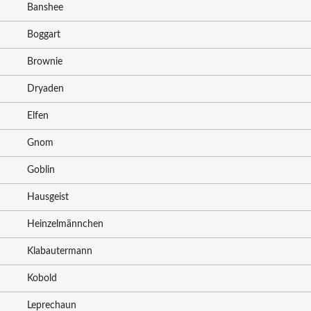
Banshee
Boggart
Brownie
Dryaden
Elfen
Gnom
Goblin
Hausgeist
Heinzelmännchen
Klabautermann
Kobold
Leprechaun