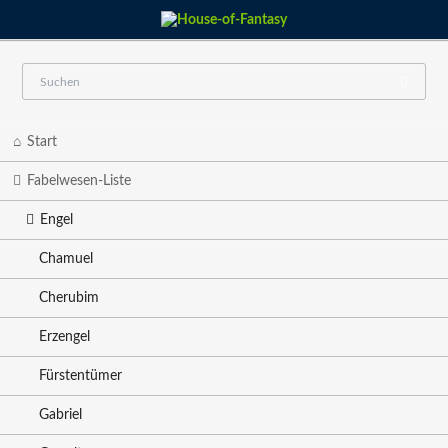
Navigation
Start
überspringen
Fabelwesen-Liste
Engel
Chamuel
Cherubim
Erzengel
Fürstentümer
Gabriel