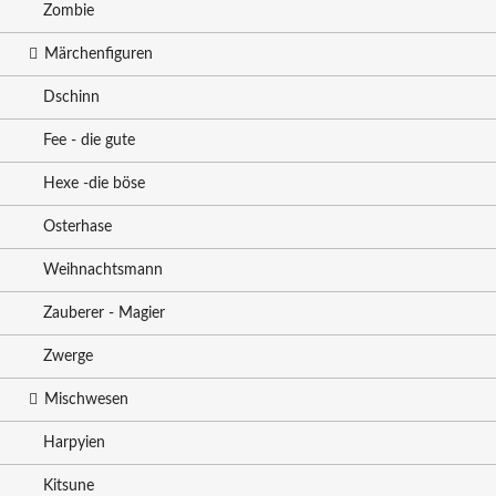
Zombie
Märchenfiguren
Dschinn
Fee - die gute
Hexe -die böse
Osterhase
Weihnachtsmann
Zauberer - Magier
Zwerge
Mischwesen
Harpyien
Kitsune