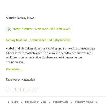
Aktuelle Fantasy-News
Fantasy Kostüme - Kostümideen und Gelegenheiten
Vorbei sind die Zeiten als es nur Fasching und Karneval gab. Heutzutage
gibt es so viele Möglichkeiten, in die Rolle einer Märchenprinzessin zu
schlüpfen oder als mächtiger Zauberer seine Mitmenschen zu
beeindrucken.
Fantasy
Weiterlesen …
Kostüme
-
Fabelwesen-Kategorien
Kostümideen
und
Gelegenheiten
Navigation
Start
Fabelwesen-Liste
Fantasywelt
Fantasy Kultur
überspringen