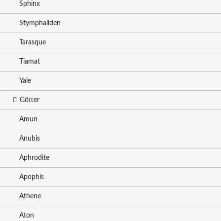
Sphinx
Stymphaliden
Tarasque
Tiamat
Yale
Götter
Amun
Anubis
Aphrodite
Apophis
Athene
Aton