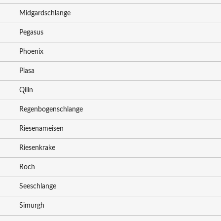
Midgardschlange
Pegasus
Phoenix
Piasa
Qilin
Regenbogenschlange
Riesenameisen
Riesenkrake
Roch
Seeschlange
Simurgh