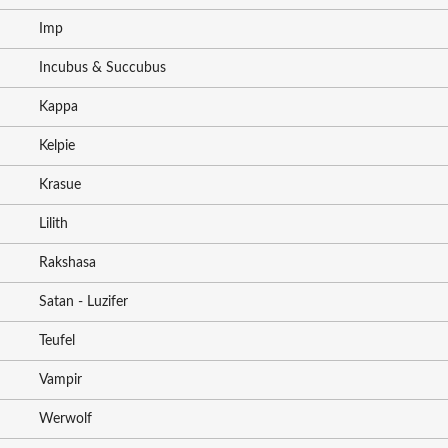
Imp
Incubus & Succubus
Kappa
Kelpie
Krasue
Lilith
Rakshasa
Satan - Luzifer
Teufel
Vampir
Werwolf