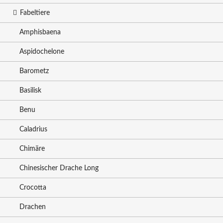
Fabeltiere
Amphisbaena
Aspidochelone
Barometz
Basilisk
Benu
Caladrius
Chimäre
Chinesischer Drache Long
Crocotta
Drachen