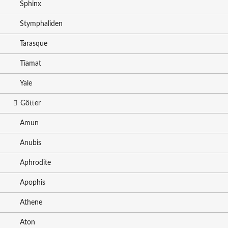
Sphinx
Stymphaliden
Tarasque
Tiamat
Yale
Götter
Amun
Anubis
Aphrodite
Apophis
Athene
Aton