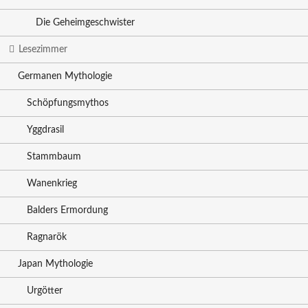
Die Geheimgeschwister
Lesezimmer
Germanen Mythologie
Schöpfungsmythos
Yggdrasil
Stammbaum
Wanenkrieg
Balders Ermordung
Ragnarök
Japan Mythologie
Urgötter