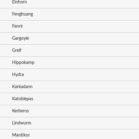
Einhorn
Fenghuang
Fenrir
Gargoyle
Greif
Hippokamp
Hydra
Karkadann
Katoblepas
Kerberos
Lindwurm
Mantikor