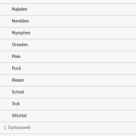
Najaden
Nereiden
Nymphen
Oreaden
Pixie
Puck
Riesen
Schrat
Troll
Wichtel
Fantasywelt