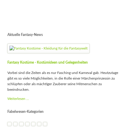
Aktuelle Fantasy-News
Fantasy Kostüme - Kostümideen und Gelegenheiten
Vorbei sind die Zeiten als es nur Fasching und Karneval gab. Heutzutage
gibt es so viele Möglichkeiten, in die Rolle einer Märchenprinzessin zu
schlüpfen oder als mächtiger Zauberer seine Mitmenschen zu
beeindrucken.
Fantasy
Weiterlesen …
Kostüme
-
Fabelwesen-Kategorien
Kostümideen
und
Gelegenheiten