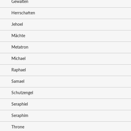
Gewalten
Herrschaften
Jehoel
Mächte
Metatron
Michael
Raphael
Samael
Schutzengel
Seraphiel
Seraphim
Throne