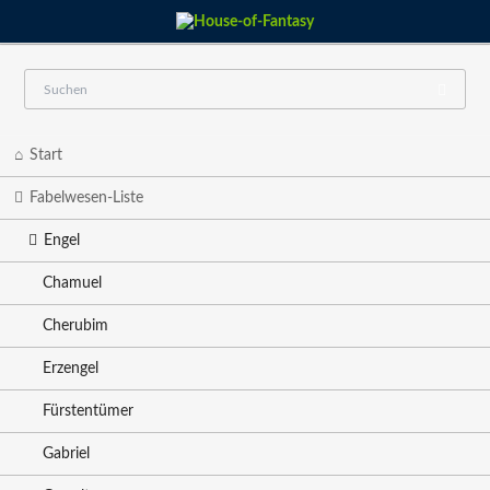
Navigation
Start
überspringen
Fabelwesen-Liste
Engel
Chamuel
Cherubim
Erzengel
Fürstentümer
Gabriel