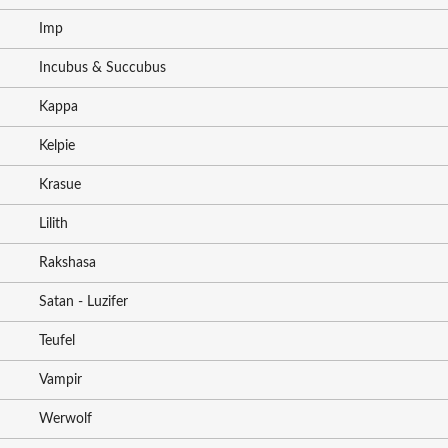
Imp
Incubus & Succubus
Kappa
Kelpie
Krasue
Lilith
Rakshasa
Satan - Luzifer
Teufel
Vampir
Werwolf