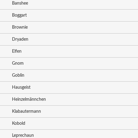
Banshee
Boggart
Brownie
Dryaden
Elfen
Gnom
Goblin
Hausgeist
Heinzelmännchen
Klabautermann
Kobold
Leprechaun