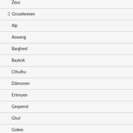
Zeus
Gruselwesen
Alp
Aswang
Barghest
Baykok
Cthulhu
Dämonen
Erinnyen
Gespenst
Ghul
Golem