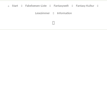
Navigation
Start
Fabelwesen-Liste
Fantasywelt
Fantasy Kultur
überspringen
Lesezimmer
Information