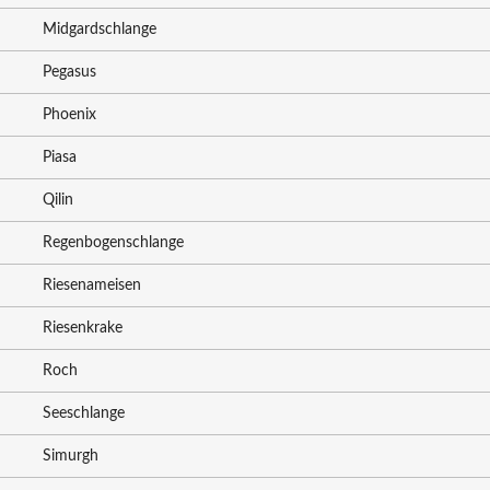
Midgardschlange
Pegasus
Phoenix
Piasa
Qilin
Regenbogenschlange
Riesenameisen
Riesenkrake
Roch
Seeschlange
Simurgh