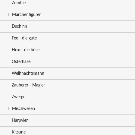
Zombie
Märchenfiguren
Dschinn
Fee - die gute
Hexe -die böse
Osterhase
Weihnachtsmann
Zauberer - Magier
Zwerge
Mischwesen
Harpyien
Kitsune