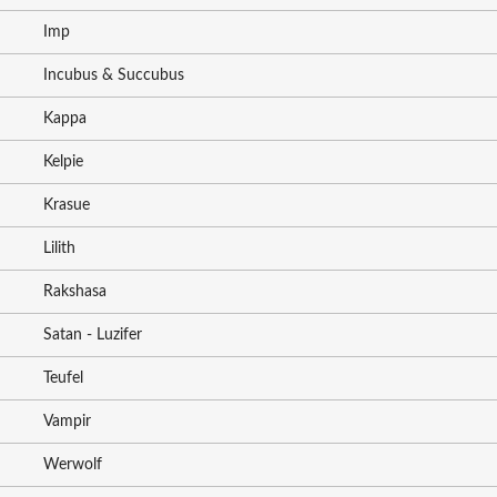
Imp
Incubus & Succubus
Kappa
Kelpie
Krasue
Lilith
Rakshasa
Satan - Luzifer
Teufel
Vampir
Werwolf