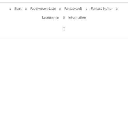
Navigation
Start
Fabelwesen-Liste
Fantasywelt
Fantasy Kultur
überspringen
Lesezimmer
Information