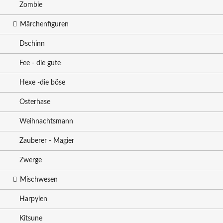
Zombie
Märchenfiguren
Dschinn
Fee - die gute
Hexe -die böse
Osterhase
Weihnachtsmann
Zauberer - Magier
Zwerge
Mischwesen
Harpyien
Kitsune