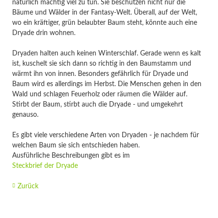
natürlich mächtig viel zu tun. Sie beschützen nicht nur die
Bäume und Wälder in der Fantasy-Welt. Überall, auf der Welt,
wo ein kräftiger, grün belaubter Baum steht, könnte auch eine
Dryade drin wohnen.
Dryaden halten auch keinen Winterschlaf. Gerade wenn es kalt
ist, kuschelt sie sich dann so richtig in den Baumstamm und
wärmt ihn von innen. Besonders gefährlich für Dryade und
Baum wird es allerdings im Herbst. Die Menschen gehen in den
Wald und schlagen Feuerholz oder räumen die Wälder auf.
Stirbt der Baum, stirbt auch die Dryade - und umgekehrt
genauso.
Es gibt viele verschiedene Arten von Dryaden - je nachdem für
welchen Baum sie sich entschieden haben.
Ausführliche Beschreibungen gibt es im
Steckbrief der Dryade
Zurück