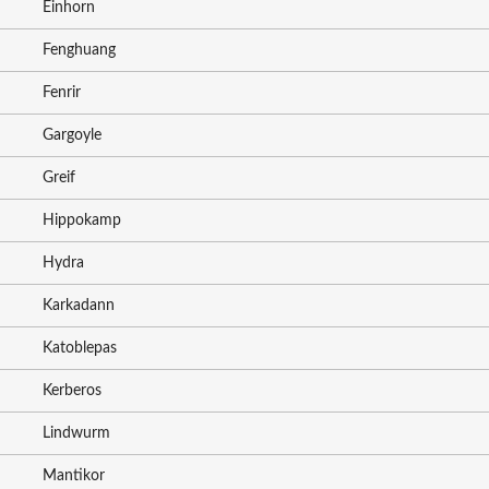
Einhorn
Fenghuang
Fenrir
Gargoyle
Greif
Hippokamp
Hydra
Karkadann
Katoblepas
Kerberos
Lindwurm
Mantikor