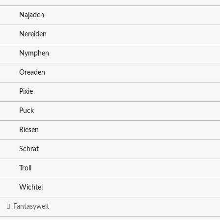
Najaden
Nereiden
Nymphen
Oreaden
Pixie
Puck
Riesen
Schrat
Troll
Wichtel
Fantasywelt