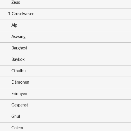
Zeus
Gruselwesen
Alp
Aswang
Barghest
Baykok
Cthulhu
Dämonen
Erinnyen
Gespenst
Ghul
Golem