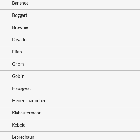
Banshee
Boggart
Brownie
Dryaden
Elfen
Gnom
Goblin
Hausgeist
Heinzelmännchen
Klabautermann
Kobold
Leprechaun