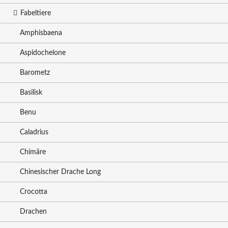
Fabeltiere
Amphisbaena
Aspidochelone
Barometz
Basilisk
Benu
Caladrius
Chimäre
Chinesischer Drache Long
Crocotta
Drachen