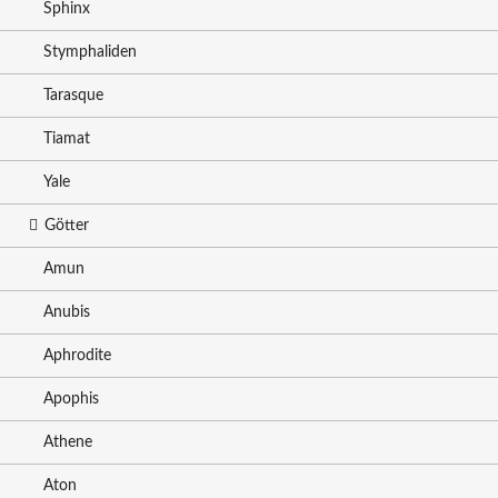
Sphinx
Stymphaliden
Tarasque
Tiamat
Yale
Götter
Amun
Anubis
Aphrodite
Apophis
Athene
Aton