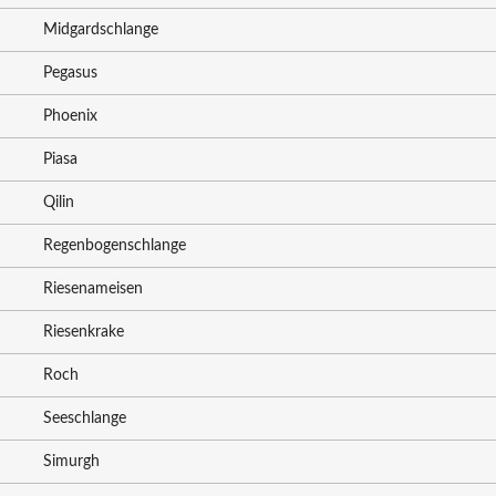
Midgardschlange
Pegasus
Phoenix
Piasa
Qilin
Regenbogenschlange
Riesenameisen
Riesenkrake
Roch
Seeschlange
Simurgh