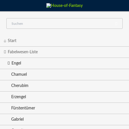
Navigation
Start
überspringen
Fabelwesen-Liste
Engel
Chamuel
Cherubim
Erzengel
Fürstentümer
Gabriel