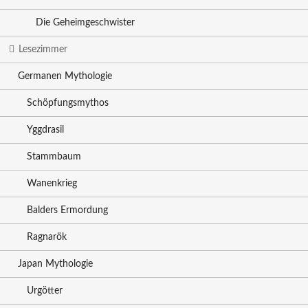
Die Geheimgeschwister
Lesezimmer
Germanen Mythologie
Schöpfungsmythos
Yggdrasil
Stammbaum
Wanenkrieg
Balders Ermordung
Ragnarök
Japan Mythologie
Urgötter