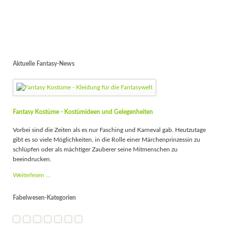
Aktuelle Fantasy-News
Fantasy Kostüme - Kostümideen und Gelegenheiten
Vorbei sind die Zeiten als es nur Fasching und Karneval gab. Heutzutage
gibt es so viele Möglichkeiten, in die Rolle einer Märchenprinzessin zu
schlüpfen oder als mächtiger Zauberer seine Mitmenschen zu
beeindrucken.
Fantasy
Weiterlesen …
Kostüme
-
Fabelwesen-Kategorien
Kostümideen
und
Gelegenheiten