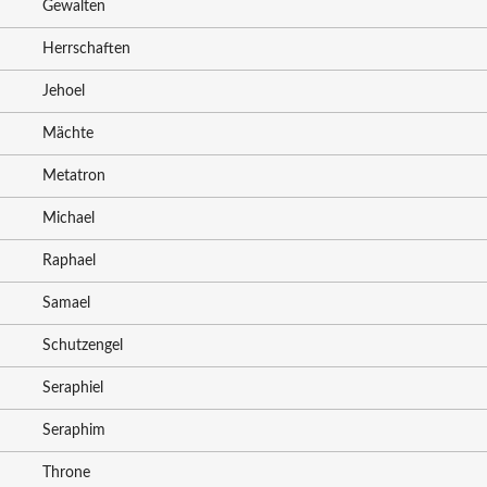
Gewalten
Herrschaften
Jehoel
Mächte
Metatron
Michael
Raphael
Samael
Schutzengel
Seraphiel
Seraphim
Throne