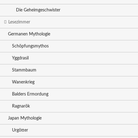
Die Geheimgeschwister
Lesezimmer
Germanen Mythologie
Schöpfungsmythos
Yggdrasil
Stammbaum
Wanenkrieg
Balders Ermordung
Ragnarök
Japan Mythologie
Urgötter