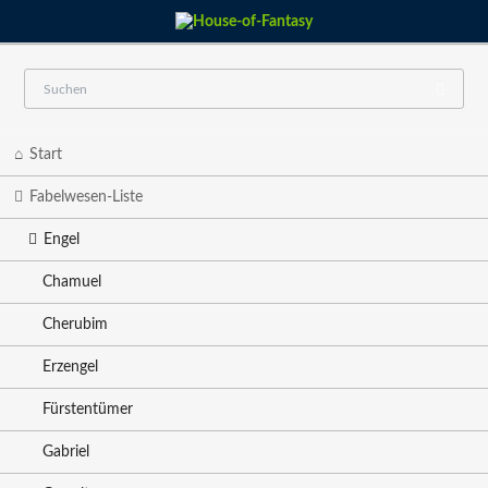
Navigation
Start
überspringen
Fabelwesen-Liste
Engel
Chamuel
Cherubim
Erzengel
Fürstentümer
Gabriel