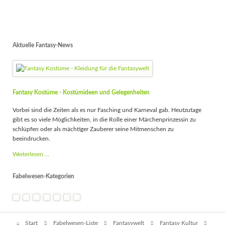
Aktuelle Fantasy-News
Fantasy Kostüme - Kostümideen und Gelegenheiten
Vorbei sind die Zeiten als es nur Fasching und Karneval gab. Heutzutage
gibt es so viele Möglichkeiten, in die Rolle einer Märchenprinzessin zu
schlüpfen oder als mächtiger Zauberer seine Mitmenschen zu
beeindrucken.
Fantasy
Weiterlesen …
Kostüme
-
Fabelwesen-Kategorien
Kostümideen
und
Gelegenheiten
Navigation
Start
Fabelwesen-Liste
Fantasywelt
Fantasy Kultur