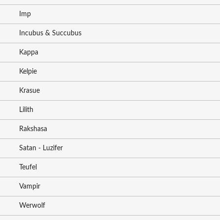
Imp
Incubus & Succubus
Kappa
Kelpie
Krasue
Lilith
Rakshasa
Satan - Luzifer
Teufel
Vampir
Werwolf