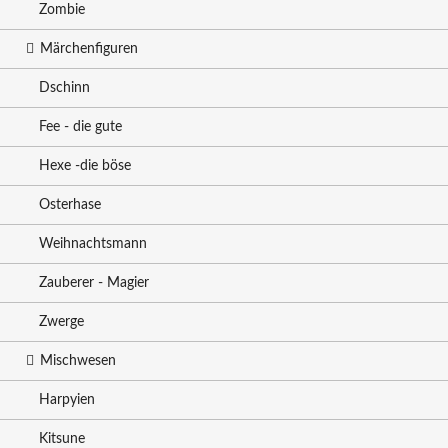
Zombie
Märchenfiguren
Dschinn
Fee - die gute
Hexe -die böse
Osterhase
Weihnachtsmann
Zauberer - Magier
Zwerge
Mischwesen
Harpyien
Kitsune