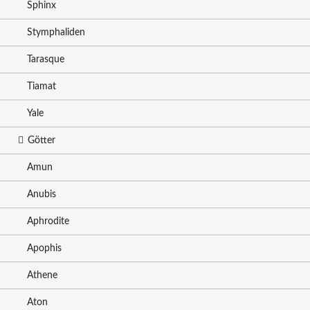
Sphinx
Stymphaliden
Tarasque
Tiamat
Yale
Götter
Amun
Anubis
Aphrodite
Apophis
Athene
Aton