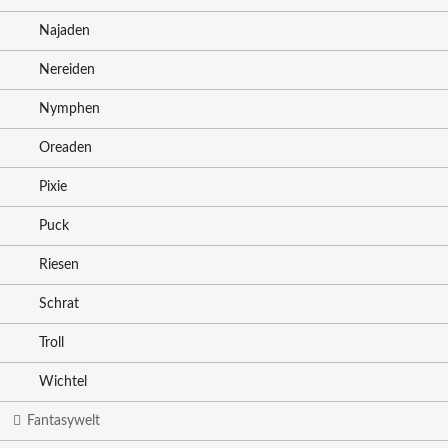
Najaden
Nereiden
Nymphen
Oreaden
Pixie
Puck
Riesen
Schrat
Troll
Wichtel
Fantasywelt