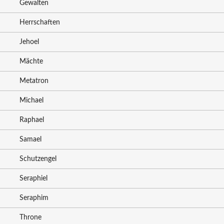
Gewalten
Herrschaften
Jehoel
Mächte
Metatron
Michael
Raphael
Samael
Schutzengel
Seraphiel
Seraphim
Throne