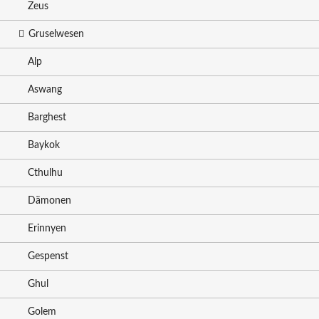
Zeus
Gruselwesen
Alp
Aswang
Barghest
Baykok
Cthulhu
Dämonen
Erinnyen
Gespenst
Ghul
Golem