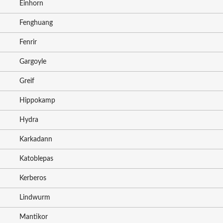
Einhorn
Fenghuang
Fenrir
Gargoyle
Greif
Hippokamp
Hydra
Karkadann
Katoblepas
Kerberos
Lindwurm
Mantikor