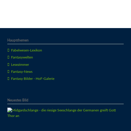
Hauptthemen
Fabelwesen-Lexikon
Fantasywelten
Lesezimmer
Fantasy-News
Fantasy Bilder - HoF-Galerie
Neuestes Bild