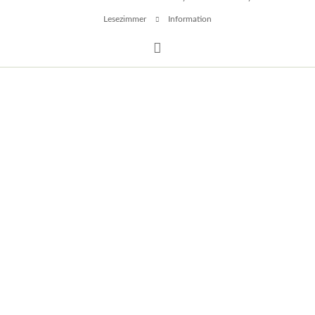
überspringen
Lesezimmer
Information