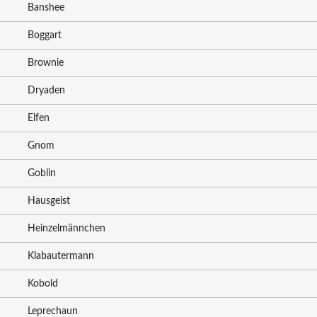
Banshee
Boggart
Brownie
Dryaden
Elfen
Gnom
Goblin
Hausgeist
Heinzelmännchen
Klabautermann
Kobold
Leprechaun