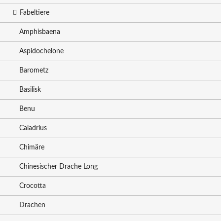
Fabeltiere
Amphisbaena
Aspidochelone
Barometz
Basilisk
Benu
Caladrius
Chimäre
Chinesischer Drache Long
Crocotta
Drachen