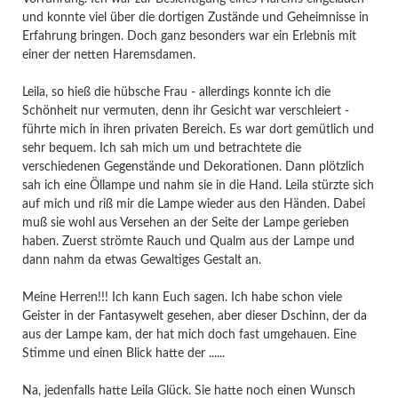
und konnte viel über die dortigen Zustände und Geheimnisse in
Erfahrung bringen. Doch ganz besonders war ein Erlebnis mit
einer der netten Haremsdamen.
Leila, so hieß die hübsche Frau - allerdings konnte ich die
Schönheit nur vermuten, denn ihr Gesicht war verschleiert -
führte mich in ihren privaten Bereich. Es war dort gemütlich und
sehr bequem. Ich sah mich um und betrachtete die
verschiedenen Gegenstände und Dekorationen. Dann plötzlich
sah ich eine Öllampe und nahm sie in die Hand. Leila stürzte sich
auf mich und riß mir die Lampe wieder aus den Händen. Dabei
muß sie wohl aus Versehen an der Seite der Lampe gerieben
haben. Zuerst strömte Rauch und Qualm aus der Lampe und
dann nahm da etwas Gewaltiges Gestalt an.
Meine Herren!!! Ich kann Euch sagen. Ich habe schon viele
Geister in der Fantasywelt gesehen, aber dieser Dschinn, der da
aus der Lampe kam, der hat mich doch fast umgehauen. Eine
Stimme und einen Blick hatte der ......
Na, jedenfalls hatte Leila Glück. Sie hatte noch einen Wunsch