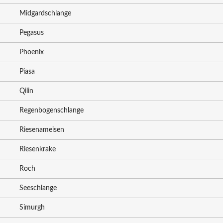
Midgardschlange
Pegasus
Phoenix
Piasa
Qilin
Regenbogenschlange
Riesenameisen
Riesenkrake
Roch
Seeschlange
Simurgh