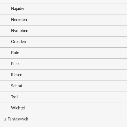
Najaden
Nereiden
Nymphen
Oreaden
Pixie
Puck
Riesen
Schrat
Troll
Wichtel
Fantasywelt