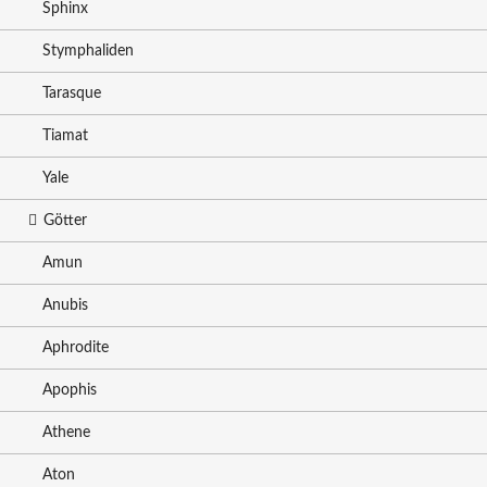
Sphinx
Stymphaliden
Tarasque
Tiamat
Yale
Götter
Amun
Anubis
Aphrodite
Apophis
Athene
Aton