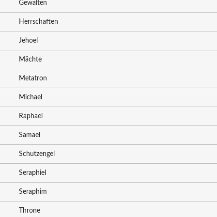
Gewalten
Herrschaften
Jehoel
Mächte
Metatron
Michael
Raphael
Samael
Schutzengel
Seraphiel
Seraphim
Throne