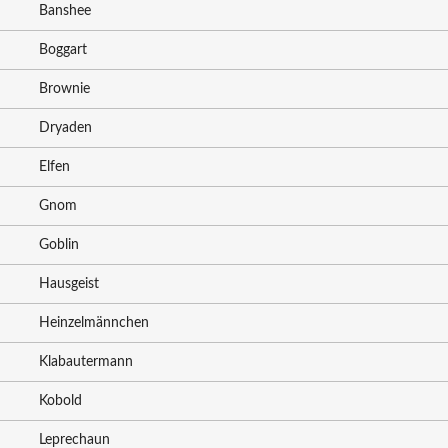
Banshee
Boggart
Brownie
Dryaden
Elfen
Gnom
Goblin
Hausgeist
Heinzelmännchen
Klabautermann
Kobold
Leprechaun