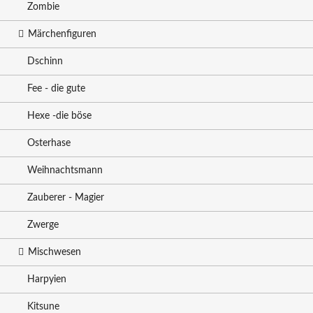
Zombie
Märchenfiguren
Dschinn
Fee - die gute
Hexe -die böse
Osterhase
Weihnachtsmann
Zauberer - Magier
Zwerge
Mischwesen
Harpyien
Kitsune