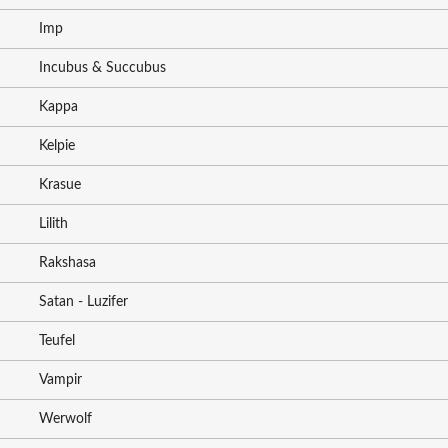
Imp
Incubus & Succubus
Kappa
Kelpie
Krasue
Lilith
Rakshasa
Satan - Luzifer
Teufel
Vampir
Werwolf