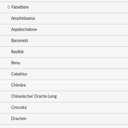
Fabeltiere
Amphisbaena
Aspidochelone
Barometz
Basilisk
Benu
Caladrius
Chimäre
Chinesischer Drache Long
Crocotta
Drachen