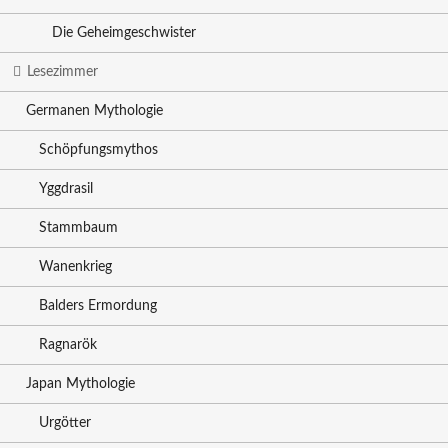
Die Geheimgeschwister
Lesezimmer
Germanen Mythologie
Schöpfungsmythos
Yggdrasil
Stammbaum
Wanenkrieg
Balders Ermordung
Ragnarök
Japan Mythologie
Urgötter