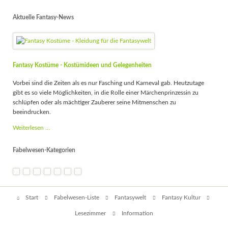
Aktuelle Fantasy-News
Fantasy Kostüme - Kostümideen und Gelegenheiten
Vorbei sind die Zeiten als es nur Fasching und Karneval gab. Heutzutage
gibt es so viele Möglichkeiten, in die Rolle einer Märchenprinzessin zu
schlüpfen oder als mächtiger Zauberer seine Mitmenschen zu
beeindrucken.
Fantasy
Weiterlesen …
Kostüme
-
Fabelwesen-Kategorien
Kostümideen
und
Gelegenheiten
Navigation
Start
Fabelwesen-Liste
Fantasywelt
Fantasy Kultur
überspringen
Lesezimmer
Information