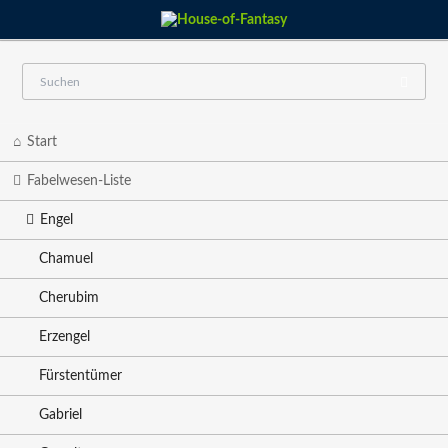
Navigation
Start
überspringen
Fabelwesen-Liste
Engel
Chamuel
Cherubim
Erzengel
Fürstentümer
Gabriel