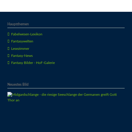
Hauptthemen
Fabelwesen-Lexikon
Fantasywelten
Lesezimmer
Fantasy-News
Fantasy Bilder - HoF-Galerie
Neuestes Bild