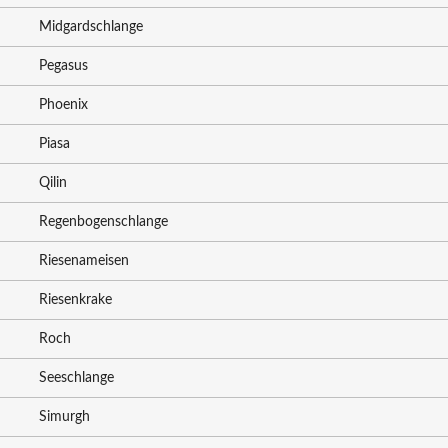
Midgardschlange
Pegasus
Phoenix
Piasa
Qilin
Regenbogenschlange
Riesenameisen
Riesenkrake
Roch
Seeschlange
Simurgh