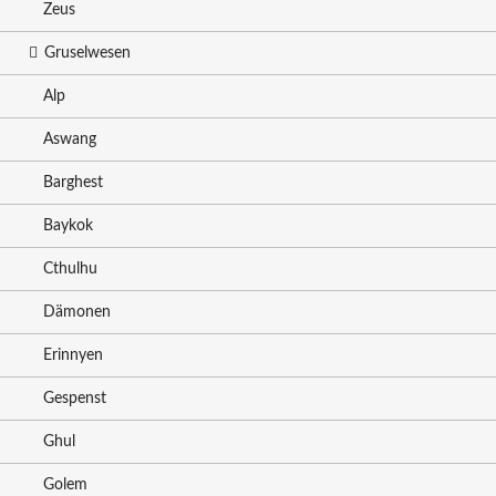
Zeus
Gruselwesen
Alp
Aswang
Barghest
Baykok
Cthulhu
Dämonen
Erinnyen
Gespenst
Ghul
Golem