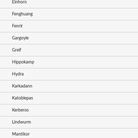
Einhorn
Fenghuang
Fenrir
Gargoyle
Greif
Hippokamp
Hydra
Karkadann
Katoblepas
Kerberos
Lindwurm
Mantikor