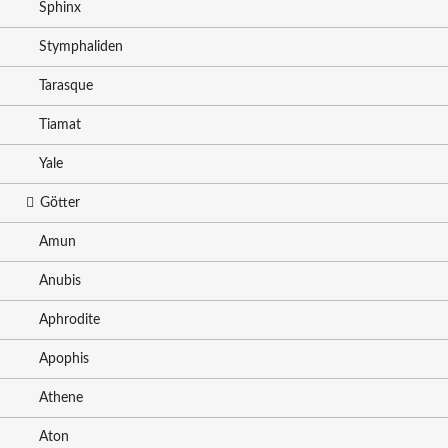
Sphinx
Stymphaliden
Tarasque
Tiamat
Yale
Götter
Amun
Anubis
Aphrodite
Apophis
Athene
Aton