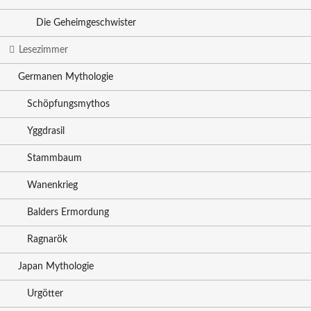
Die Geheimgeschwister
Lesezimmer
Germanen Mythologie
Schöpfungsmythos
Yggdrasil
Stammbaum
Wanenkrieg
Balders Ermordung
Ragnarök
Japan Mythologie
Urgötter