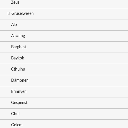
Zeus
Gruselwesen
Alp
Aswang
Barghest
Baykok
Cthulhu
Dämonen
Erinnyen
Gespenst
Ghul
Golem