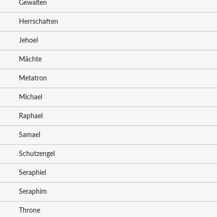
Gewalten
Herrschaften
Jehoel
Mächte
Metatron
Michael
Raphael
Samael
Schutzengel
Seraphiel
Seraphim
Throne