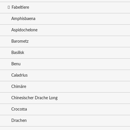
Fabeltiere
Amphisbaena
Aspidochelone
Barometz
Basilisk
Benu
Caladrius
Chimäre
Chinesischer Drache Long
Crocotta
Drachen