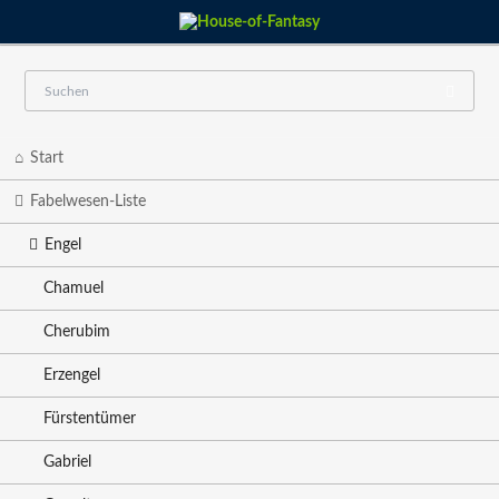
Navigation
Start
überspringen
Fabelwesen-Liste
Engel
Chamuel
Cherubim
Erzengel
Fürstentümer
Gabriel