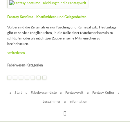
Fantasy Kostüme - Kostümideen und Gelegenheiten
Vorbei sind die Zeiten als es nur Fasching und Karneval gab. Heutzutage
gibt es so viele Möglichkeiten, in die Rolle einer Märchenprinzessin zu
schlüpfen oder als mächtiger Zauberer seine Mitmenschen zu
beeindrucken.
Fantasy
Weiterlesen …
Kostüme
-
Fabelwesen-Kategorien
Kostümideen
und
Gelegenheiten
Navigation
Start
Fabelwesen-Liste
Fantasywelt
Fantasy Kultur
überspringen
Lesezimmer
Information