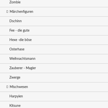
Zombie
Märchenfiguren
Dschinn
Fee - die gute
Hexe -die böse
Osterhase
Weihnachtsmann
Zauberer - Magier
Zwerge
Mischwesen
Harpyien
Kitsune