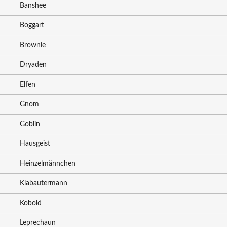
Banshee
Boggart
Brownie
Dryaden
Elfen
Gnom
Goblin
Hausgeist
Heinzelmännchen
Klabautermann
Kobold
Leprechaun