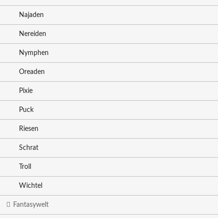
Najaden
Nereiden
Nymphen
Oreaden
Pixie
Puck
Riesen
Schrat
Troll
Wichtel
Fantasywelt