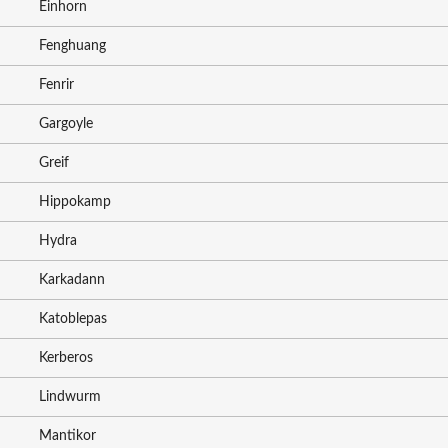
Einhorn
Fenghuang
Fenrir
Gargoyle
Greif
Hippokamp
Hydra
Karkadann
Katoblepas
Kerberos
Lindwurm
Mantikor