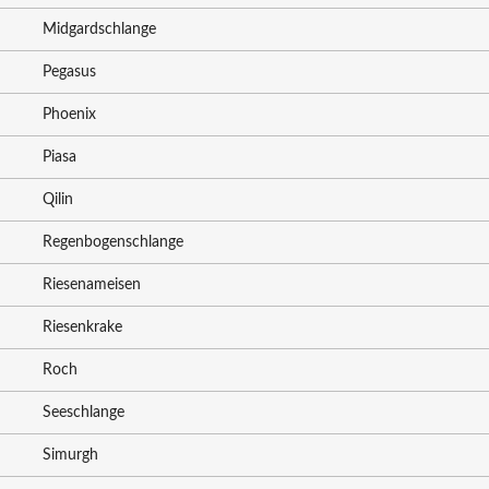
Midgardschlange
Pegasus
Phoenix
Piasa
Qilin
Regenbogenschlange
Riesenameisen
Riesenkrake
Roch
Seeschlange
Simurgh