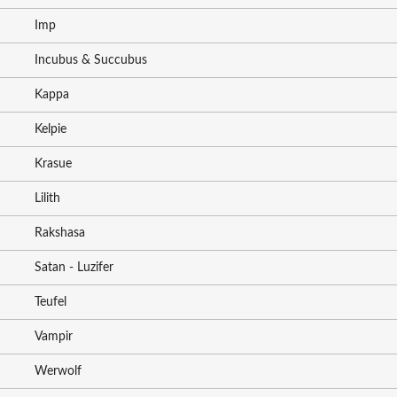
Imp
Incubus & Succubus
Kappa
Kelpie
Krasue
Lilith
Rakshasa
Satan - Luzifer
Teufel
Vampir
Werwolf