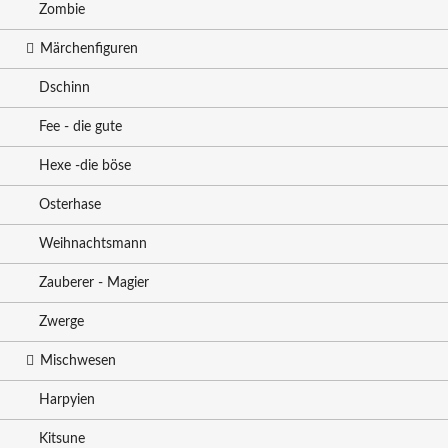
Zombie
Märchenfiguren
Dschinn
Fee - die gute
Hexe -die böse
Osterhase
Weihnachtsmann
Zauberer - Magier
Zwerge
Mischwesen
Harpyien
Kitsune