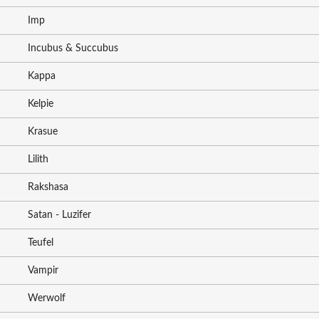
Imp
Incubus & Succubus
Kappa
Kelpie
Krasue
Lilith
Rakshasa
Satan - Luzifer
Teufel
Vampir
Werwolf