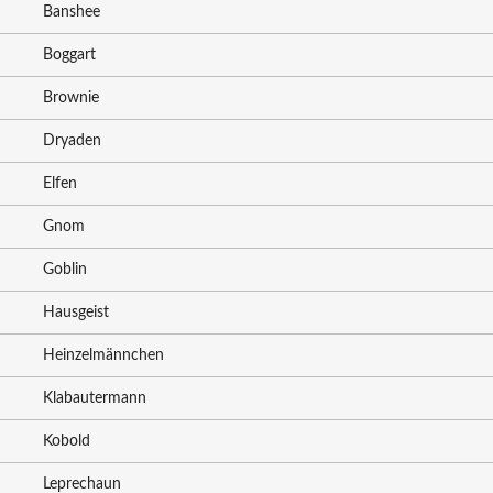
Banshee
Boggart
Brownie
Dryaden
Elfen
Gnom
Goblin
Hausgeist
Heinzelmännchen
Klabautermann
Kobold
Leprechaun