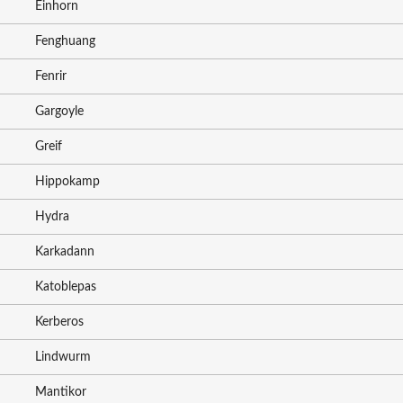
Einhorn
Fenghuang
Fenrir
Gargoyle
Greif
Hippokamp
Hydra
Karkadann
Katoblepas
Kerberos
Lindwurm
Mantikor