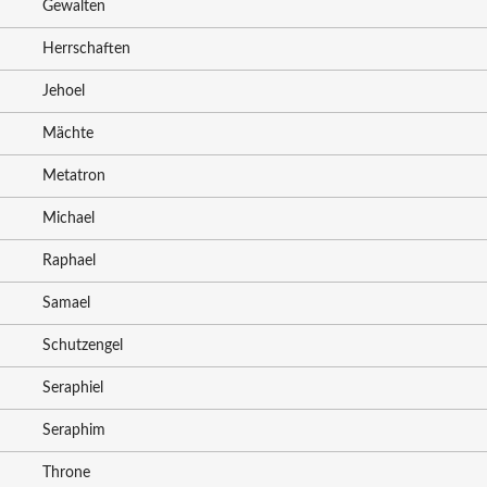
Gewalten
Herrschaften
Jehoel
Mächte
Metatron
Michael
Raphael
Samael
Schutzengel
Seraphiel
Seraphim
Throne