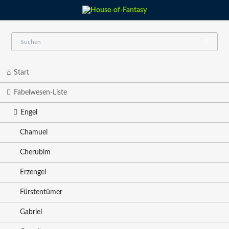
Navigation
Start
überspringen
Fabelwesen-Liste
Engel
Chamuel
Cherubim
Erzengel
Fürstentümer
Gabriel