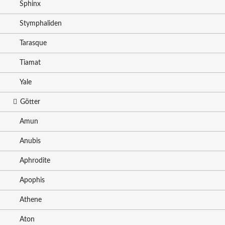
Sphinx
Stymphaliden
Tarasque
Tiamat
Yale
Götter
Amun
Anubis
Aphrodite
Apophis
Athene
Aton