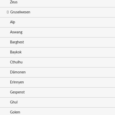
Zeus
Gruselwesen
Alp
Aswang
Barghest
Baykok
Cthulhu
Dämonen
Erinnyen
Gespenst
Ghul
Golem