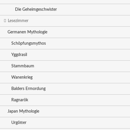
Die Geheimgeschwister
Lesezimmer
Germanen Mythologie
Schöpfungsmythos
Yggdrasil
Stammbaum
Wanenkrieg
Balders Ermordung
Ragnarök
Japan Mythologie
Urgötter