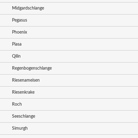
Midgardschlange
Pegasus
Phoenix
Piasa
Qilin
Regenbogenschlange
Riesenameisen
Riesenkrake
Roch
Seeschlange
Simurgh