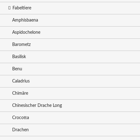
Fabeltiere
Amphisbaena
Aspidochelone
Barometz
Basilisk
Benu
Caladrius
Chimäre
Chinesischer Drache Long
Crocotta
Drachen