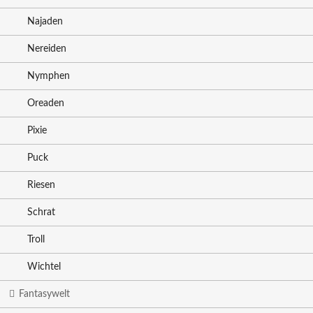
Najaden
Nereiden
Nymphen
Oreaden
Pixie
Puck
Riesen
Schrat
Troll
Wichtel
Fantasywelt