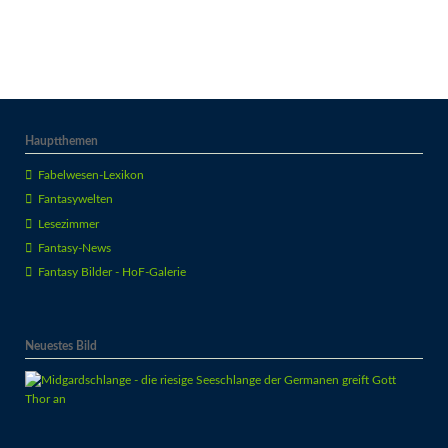
Hauptthemen
Fabelwesen-Lexikon
Fantasywelten
Lesezimmer
Fantasy-News
Fantasy Bilder - HoF-Galerie
Neuestes Bild