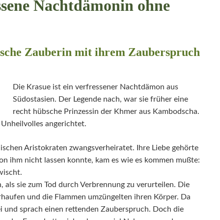
essene Nachtdämonin ohne
che Zauberin mit ihrem Zauberspruch
Die Krasue ist ein verfressener Nachtdämon aus
Südostasien. Der Legende nach, war sie früher eine
recht hübsche Prinzessin der Khmer aus Kambodscha.
Unheilvolles angerichtet.
ischen Aristokraten zwangsverheiratet. Ihre Liebe gehörte
von ihm nicht lassen konnte, kam es wie es kommen mußte:
ischt.
, als sie zum Tod durch Verbrennung zu verurteilen. Die
erhaufen und die Flammen umzüngelten ihren Körper. Da
ei und sprach einen rettenden Zauberspruch. Doch die