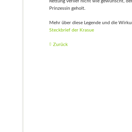
Rettung verlief nicht wie gewünscht, de
Prinzessin geholt.
Mehr über diese Legende und die Wirkun
Steckbrief der Krasue
Zurück