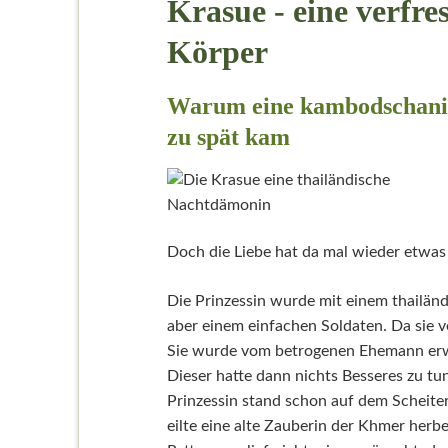
Krasue - eine verfr
Körper
Warum eine kambodschanis
zu spät kam
Doch die Liebe hat da mal wieder etwas 
Die Prinzessin wurde mit einem thailänd
aber einem einfachen Soldaten. Da sie 
Sie wurde vom betrogenen Ehemann erw
Dieser hatte dann nichts Besseres zu tun
Prinzessin stand schon auf dem Scheit
eilte eine alte Zauberin der Khmer herb