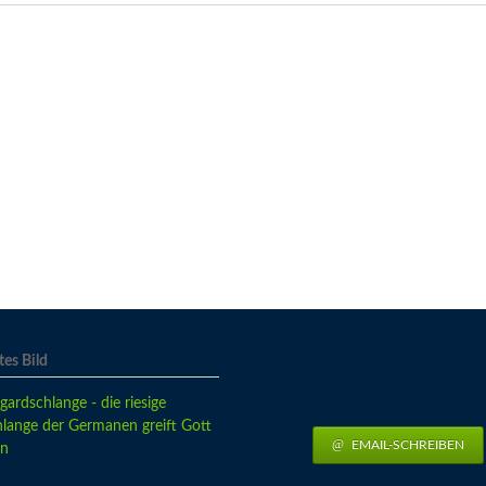
es Bild
EMAIL-SCHREIBEN