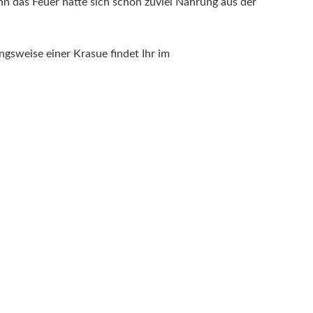
nn das Feuer hatte sich schon zuviel Nahrung aus der
gsweise einer Krasue findet Ihr im