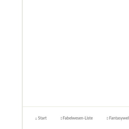
Navigation
überspringen
Start
Fabelwesen-Liste
Fantasywel