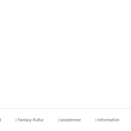
t
Fantasy Kultur
Lesezimmer
Information