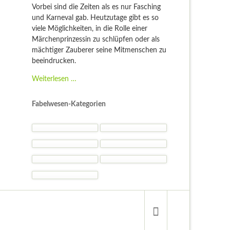
Vorbei sind die Zeiten als es nur Fasching
und Karneval gab. Heutzutage gibt es so
viele Möglichkeiten, in die Rolle einer
Märchenprinzessin zu schlüpfen oder als
mächtiger Zauberer seine Mitmenschen zu
beeindrucken.
Fantasy
Weiterlesen …
Kostüme
-
Fabelwesen-Kategorien
Kostümideen
und
Gelegenheiten