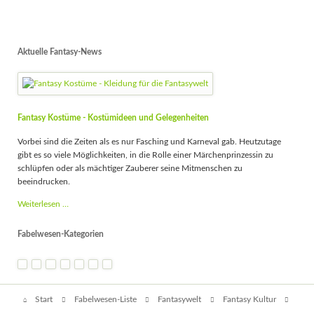
Aktuelle Fantasy-News
Fantasy Kostüme - Kostümideen und Gelegenheiten
Vorbei sind die Zeiten als es nur Fasching und Karneval gab. Heutzutage
gibt es so viele Möglichkeiten, in die Rolle einer Märchenprinzessin zu
schlüpfen oder als mächtiger Zauberer seine Mitmenschen zu
beeindrucken.
Fantasy
Weiterlesen …
Kostüme
-
Fabelwesen-Kategorien
Kostümideen
und
Gelegenheiten
Navigation
Start
Fabelwesen-Liste
Fantasywelt
Fantasy Kultur
überspringen