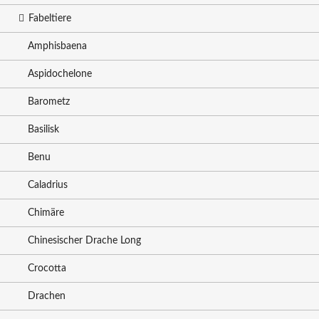
Fabeltiere
Amphisbaena
Aspidochelone
Barometz
Basilisk
Benu
Caladrius
Chimäre
Chinesischer Drache Long
Crocotta
Drachen