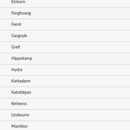
Einhorn
Fenghuang
Fenrir
Gargoyle
Greif
Hippokamp
Hydra
Karkadann
Katoblepas
Kerberos
Lindwurm
Mantikor