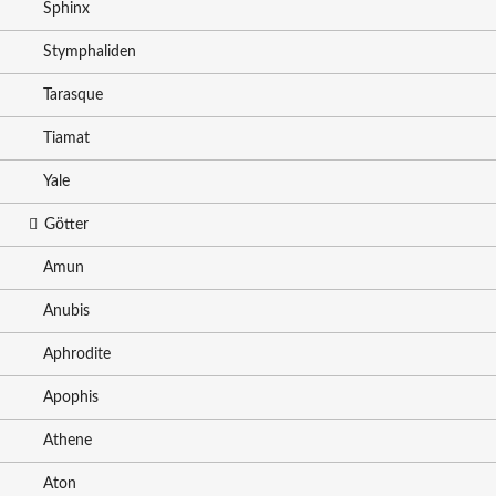
Sphinx
Stymphaliden
Tarasque
Tiamat
Yale
Götter
Amun
Anubis
Aphrodite
Apophis
Athene
Aton