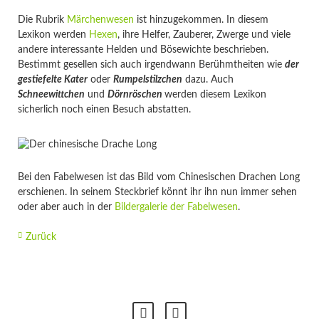
Die Rubrik
Märchenwesen
ist hinzugekommen. In diesem
Lexikon werden
Hexen
, ihre Helfer, Zauberer, Zwerge und viele
andere interessante Helden und Bösewichte beschrieben.
Bestimmt gesellen sich auch irgendwann Berühmtheiten wie
der
gestiefelte Kater
oder
Rumpelstilzchen
dazu. Auch
Schneewittchen
und
Dörnröschen
werden diesem Lexikon
sicherlich noch einen Besuch abstatten.
Bei den Fabelwesen ist das Bild vom Chinesischen Drachen Long
erschienen. In seinem Steckbrief könnt ihr ihn nun immer sehen
oder aber auch in der
Bildergalerie der Fabelwesen
.
Zurück