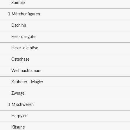
Zombie
Märchenfiguren
Dschinn
Fee - die gute
Hexe -die böse
Osterhase
Weihnachtsmann
Zauberer - Magier
Zwerge
Mischwesen
Harpyien
Kitsune