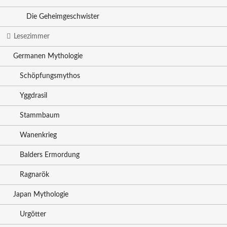
Die Geheimgeschwister
Lesezimmer
Germanen Mythologie
Schöpfungsmythos
Yggdrasil
Stammbaum
Wanenkrieg
Balders Ermordung
Ragnarök
Japan Mythologie
Urgötter