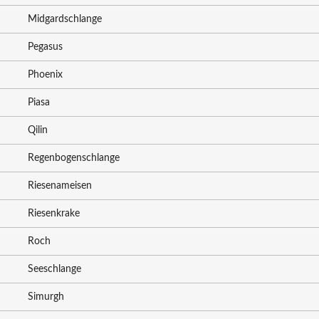
Midgardschlange
Pegasus
Phoenix
Piasa
Qilin
Regenbogenschlange
Riesenameisen
Riesenkrake
Roch
Seeschlange
Simurgh