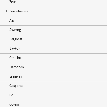
Zeus
Gruselwesen
Alp
Aswang
Barghest
Baykok
Cthulhu
Dämonen
Erinnyen
Gespenst
Ghul
Golem