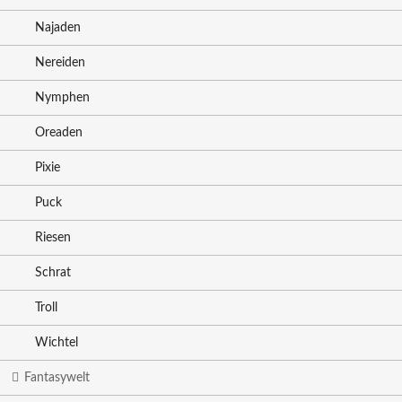
Najaden
Nereiden
Nymphen
Oreaden
Pixie
Puck
Riesen
Schrat
Troll
Wichtel
Fantasywelt