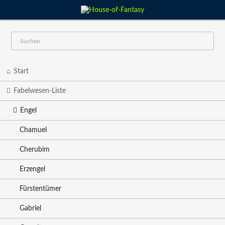
Navigation
Start
überspringen
Fabelwesen-Liste
Engel
Chamuel
Cherubim
Erzengel
Fürstentümer
Gabriel