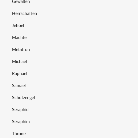
Gewalten
Herrschaften
Jehoel
Mächte
Metatron
Michael
Raphael
Samael
Schutzengel
Seraphiel
Seraphim
Throne