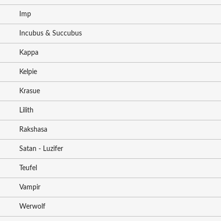
Imp
Incubus & Succubus
Kappa
Kelpie
Krasue
Lilith
Rakshasa
Satan - Luzifer
Teufel
Vampir
Werwolf