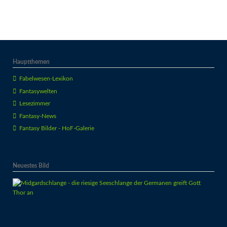
Hauptthemen
Fabelwesen-Lexikon
Fantasywelten
Lesezimmer
Fantasy-News
Fantasy Bilder - HoF-Galerie
Neuestes Bild