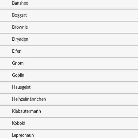
Banshee
Boggart
Brownie
Dryaden
Elfen
Gnom
Goblin
Hausgeist
Heinzelmännchen
Klabautermann
Kobold
Leprechaun