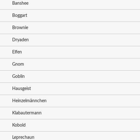
Banshee
Boggart
Brownie
Dryaden
Elfen
Gnom
Goblin
Hausgeist
Heinzelmännchen
Klabautermann
Kobold
Leprechaun