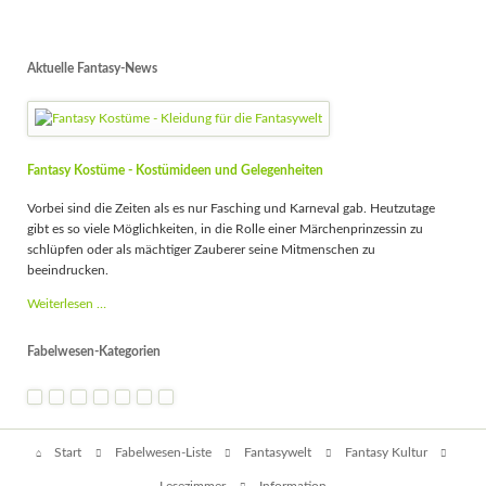
Aktuelle Fantasy-News
Fantasy Kostüme - Kostümideen und Gelegenheiten
Vorbei sind die Zeiten als es nur Fasching und Karneval gab. Heutzutage
gibt es so viele Möglichkeiten, in die Rolle einer Märchenprinzessin zu
schlüpfen oder als mächtiger Zauberer seine Mitmenschen zu
beeindrucken.
Fantasy
Weiterlesen …
Kostüme
-
Fabelwesen-Kategorien
Kostümideen
und
Gelegenheiten
Navigation
Start
Fabelwesen-Liste
Fantasywelt
Fantasy Kultur
überspringen