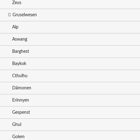
Zeus
Gruselwesen
Alp
Aswang
Barghest
Baykok
Cthulhu
Dämonen
Erinnyen
Gespenst
Ghul
Golem