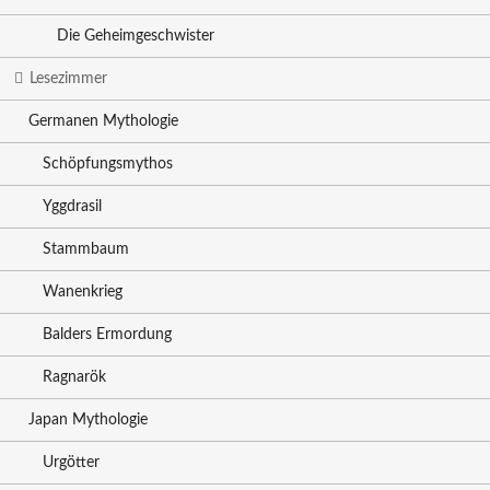
Die Geheimgeschwister
Lesezimmer
Germanen Mythologie
Schöpfungsmythos
Yggdrasil
Stammbaum
Wanenkrieg
Balders Ermordung
Ragnarök
Japan Mythologie
Urgötter