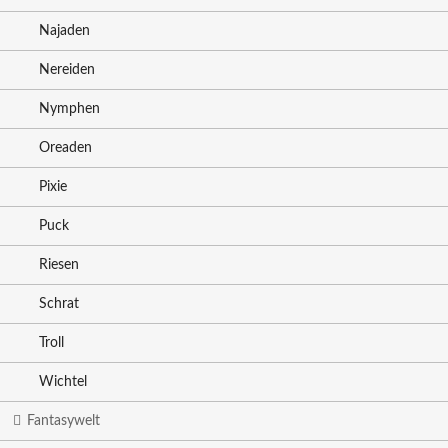
Najaden
Nereiden
Nymphen
Oreaden
Pixie
Puck
Riesen
Schrat
Troll
Wichtel
Fantasywelt