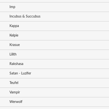
Imp
Incubus & Succubus
Kappa
Kelpie
Krasue
Lilith
Rakshasa
Satan - Luzifer
Teufel
Vampir
Werwolf