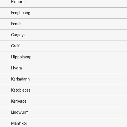
Einhorn
Fenghuang
Fenrir
Gargoyle
Greif
Hippokamp
Hydra
Karkadann
Katoblepas
Kerberos
Lindwurm
Mantikor