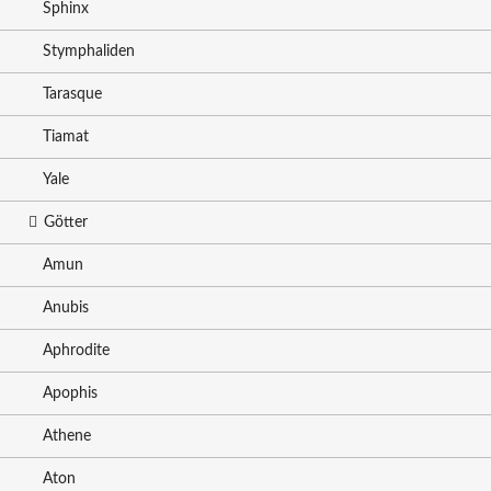
Sphinx
Stymphaliden
Tarasque
Tiamat
Yale
Götter
Amun
Anubis
Aphrodite
Apophis
Athene
Aton