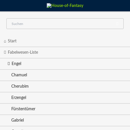
Navigation
Start
überspringen
Fabelwesen-Liste
Engel
Chamuel
Cherubim
Erzengel
Fürstentümer
Gabriel