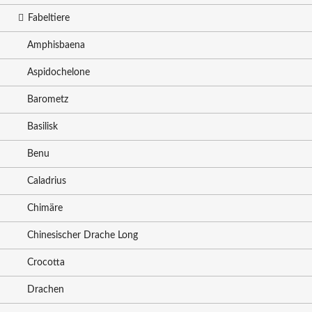
Fabeltiere
Amphisbaena
Aspidochelone
Barometz
Basilisk
Benu
Caladrius
Chimäre
Chinesischer Drache Long
Crocotta
Drachen