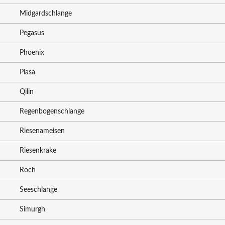
Midgardschlange
Pegasus
Phoenix
Piasa
Qilin
Regenbogenschlange
Riesenameisen
Riesenkrake
Roch
Seeschlange
Simurgh