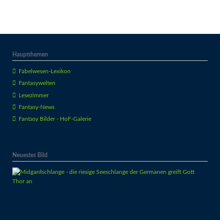
Hauptthemen
Fabelwesen-Lexikon
Fantasywelten
Lesezimmer
Fantasy-News
Fantasy Bilder - HoF-Galerie
Neuestes Bild