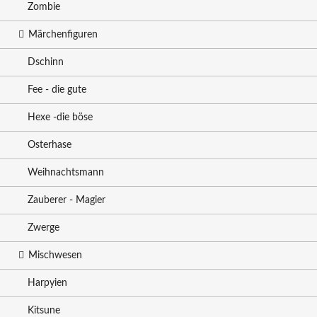
Zombie
Märchenfiguren
Dschinn
Fee - die gute
Hexe -die böse
Osterhase
Weihnachtsmann
Zauberer - Magier
Zwerge
Mischwesen
Harpyien
Kitsune