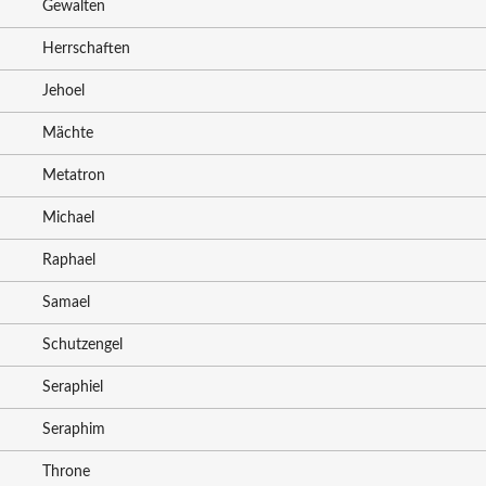
Gewalten
Herrschaften
Jehoel
Mächte
Metatron
Michael
Raphael
Samael
Schutzengel
Seraphiel
Seraphim
Throne