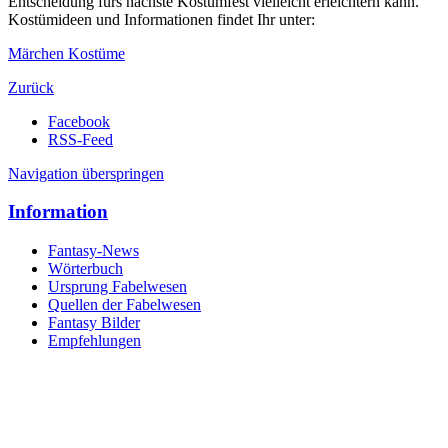
Entscheidung fürs nächste Kostümfest vielleicht erleichtern kann.
Kostümideen und Informationen findet Ihr unter:
Märchen Kostüme
Zurück
Facebook
RSS-Feed
Navigation überspringen
Information
Fantasy-News
Wörterbuch
Ursprung Fabelwesen
Quellen der Fabelwesen
Fantasy Bilder
Empfehlungen