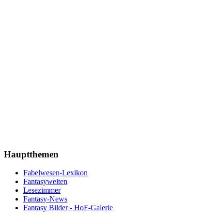
Hauptthemen
Fabelwesen-Lexikon
Fantasywelten
Lesezimmer
Fantasy-News
Fantasy Bilder - HoF-Galerie