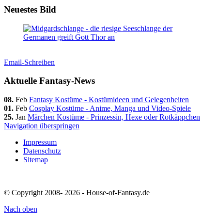
Neuestes Bild
Email-Schreiben
Aktuelle Fantasy-News
08.
Feb
Fantasy Kostüme - Kostümideen und Gelegenheiten
01.
Feb
Cosplay Kostüme - Anime, Manga und Video-Spiele
25.
Jan
Märchen Kostüme - Prinzessin, Hexe oder Rotkäppchen
Navigation überspringen
Impressum
Datenschutz
Sitemap
© Copyright 2008- 2026 - House-of-Fantasy.de
Nach
oben