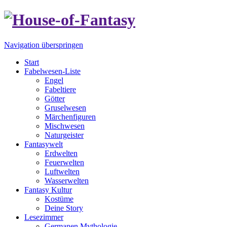
Navigation überspringen
Start
Fabelwesen-Liste
Engel
Fabeltiere
Götter
Gruselwesen
Märchenfiguren
Mischwesen
Naturgeister
Fantasywelt
Erdwelten
Feuerwelten
Luftwelten
Wasserwelten
Fantasy Kultur
Kostüme
Deine Story
Lesezimmer
Germanen Mythologie