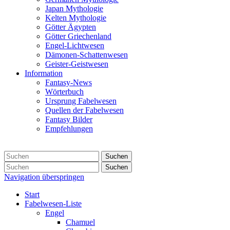
Japan Mythologie
Kelten Mythologie
Götter Ägypten
Götter Griechenland
Engel-Lichtwesen
Dämonen-Schattenwesen
Geister-Geistwesen
Information
Fantasy-News
Wörterbuch
Ursprung Fabelwesen
Quellen der Fabelwesen
Fantasy Bilder
Empfehlungen
Suchen
Suchen
Navigation überspringen
Start
Fabelwesen-Liste
Engel
Chamuel