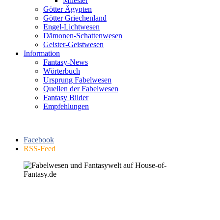
Milesier
Götter Ägypten
Götter Griechenland
Engel-Lichtwesen
Dämonen-Schattenwesen
Geister-Geistwesen
Information
Fantasy-News
Wörterbuch
Ursprung Fabelwesen
Quellen der Fabelwesen
Fantasy Bilder
Empfehlungen
Facebook
RSS-Feed