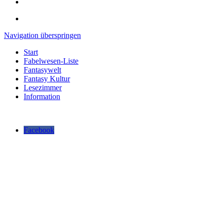
Navigation überspringen
Start
Fabelwesen-Liste
Fantasywelt
Fantasy Kultur
Lesezimmer
Information
Facebook