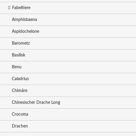
Fabeltiere
Amphisbaena
Aspidochelone
Barometz
Basilisk
Benu
Caladrius
Chimäre
Chinesischer Drache Long
Crocotta
Drachen