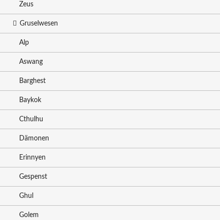
Zeus
Gruselwesen
Alp
Aswang
Barghest
Baykok
Cthulhu
Dämonen
Erinnyen
Gespenst
Ghul
Golem