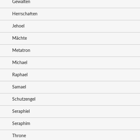
Gewalten
Herrschaften
Jehoel
Mächte
Metatron
Michael
Raphael
Samael
Schutzengel
Seraphiel
Seraphim
Throne