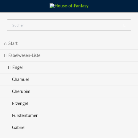
Navigation
Start
überspringen
Fabelwesen-Liste
Engel
Chamuel
Cherubim
Erzengel
Fürstentümer
Gabriel