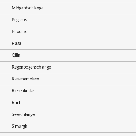
Midgardschlange
Pegasus
Phoenix
Piasa
Qilin
Regenbogenschlange
Riesenameisen
Riesenkrake
Roch
Seeschlange
Simurgh