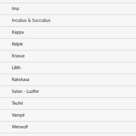
Imp
Incubus & Succubus
Kappa
Kelpie
Krasue
Lilith
Rakshasa
Satan - Luzifer
Teufel
Vampir
Werwolf