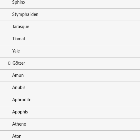
Sphinx
Stymphaliden
Tarasque
Tiamat
Yale
Götter
Amun
Anubis
Aphrodite
Apophis
Athene
Aton