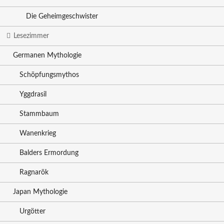
Die Geheimgeschwister
Lesezimmer
Germanen Mythologie
Schöpfungsmythos
Yggdrasil
Stammbaum
Wanenkrieg
Balders Ermordung
Ragnarök
Japan Mythologie
Urgötter