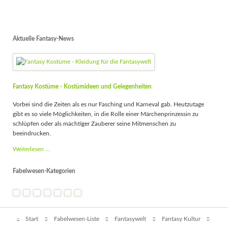
Aktuelle Fantasy-News
Fantasy Kostüme - Kostümideen und Gelegenheiten
Vorbei sind die Zeiten als es nur Fasching und Karneval gab. Heutzutage
gibt es so viele Möglichkeiten, in die Rolle einer Märchenprinzessin zu
schlüpfen oder als mächtiger Zauberer seine Mitmenschen zu
beeindrucken.
Fantasy
Weiterlesen …
Kostüme
-
Fabelwesen-Kategorien
Kostümideen
und
Gelegenheiten
Navigation
Start
Fabelwesen-Liste
Fantasywelt
Fantasy Kultur
überspringen