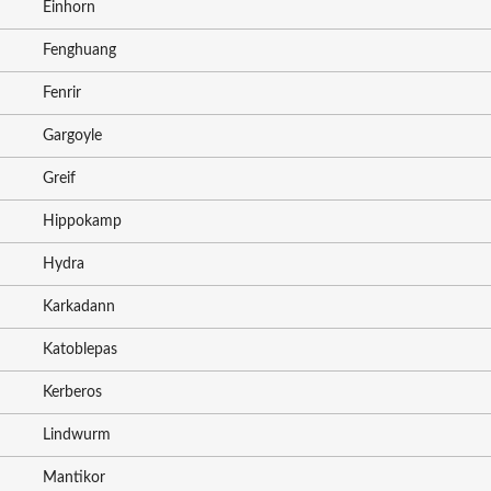
Einhorn
Fenghuang
Fenrir
Gargoyle
Greif
Hippokamp
Hydra
Karkadann
Katoblepas
Kerberos
Lindwurm
Mantikor