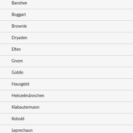
Banshee
Boggart
Brownie
Dryaden
Elfen
Gnom
Goblin
Hausgeist
Heinzelmännchen
Klabautermann
Kobold
Leprechaun