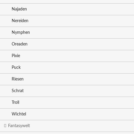
Najaden
Nereiden
Nymphen
Oreaden
Pixie
Puck
Riesen
Schrat
Troll
Wichtel
Fantasywelt