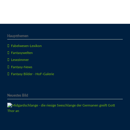
Hauptthemen
Fabelwesen-Lexikon
Fantasywelten
Lesezimmer
Fantasy-News
Fantasy Bilder - HoF-Galerie
Neuestes Bild