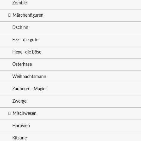
Zombie
Märchenfiguren
Dschinn
Fee - die gute
Hexe -die böse
Osterhase
Weihnachtsmann
Zauberer - Magier
Zwerge
Mischwesen
Harpyien
Kitsune