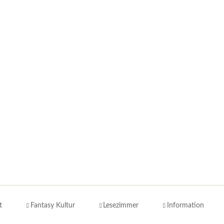
t
Fantasy Kultur
Lesezimmer
Information