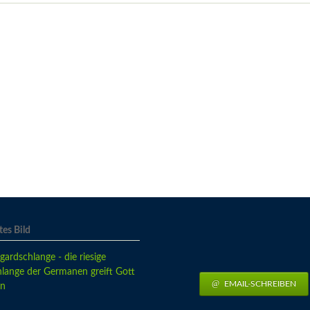
es Bild
EMAIL-SCHREIBEN