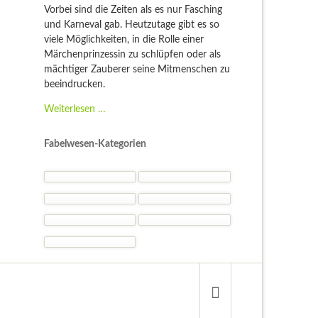
Vorbei sind die Zeiten als es nur Fasching
und Karneval gab. Heutzutage gibt es so
viele Möglichkeiten, in die Rolle einer
Märchenprinzessin zu schlüpfen oder als
mächtiger Zauberer seine Mitmenschen zu
beeindrucken.
Fantasy
Weiterlesen …
Kostüme
-
Fabelwesen-Kategorien
Kostümideen
und
Gelegenheiten