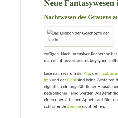
Neue Fantasywesen 
Nachtwesen des Grauens a
zufügen. Nach intensiver Recherche hat
man nicht unvorbereitet begegnen sollte
Lese nach warum der
Alp
, der
Incubus u
Imp
und der
Ghul
sind keine Gestalten d
eigentlich ein ungefährlicher Hausdiene
bedrohlicher Feind werden. Als gefährli
einen unersättlichen Appetit auf Blut un
schlurfende
Zombie
nicht fehlen.