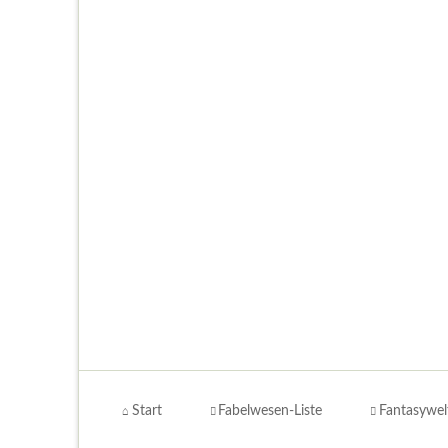
Navigation
überspringen
Start
Fabelwesen-Liste
Fantasywel