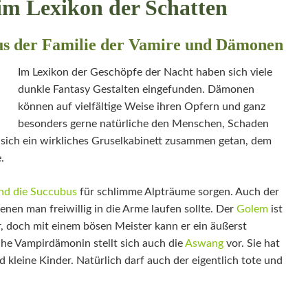
im Lexikon der Schatten
us der Familie der Vamire und Dämonen
Im Lexikon der Geschöpfe der Nacht haben sich viele
dunkle Fantasy Gestalten eingefunden. Dämonen
können auf vielfältige Weise ihren Opfern und ganz
besonders gerne natürliche den Menschen, Schaden
 sich ein wirkliches Gruselkabinett zusammen getan, dem
.
nd die Succubus
für schlimme Alpträume sorgen. Auch der
enen man freiwillig in die Arme laufen sollte. Der
Golem
ist
r, doch mit einem bösen Meister kann er ein äußerst
che Vampirdämonin stellt sich auch die
Aswang
vor. Sie hat
d kleine Kinder. Natürlich darf auch der eigentlich tote und