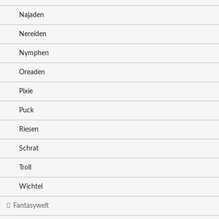
Najaden
Nereiden
Nymphen
Oreaden
Pixie
Puck
Riesen
Schrat
Troll
Wichtel
Fantasywelt