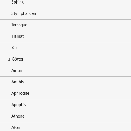
Sphinx
Stymphaliden
Tarasque
Tiamat
Yale
Götter
Amun
Anubis
Aphrodite
Apophis
Athene
Aton