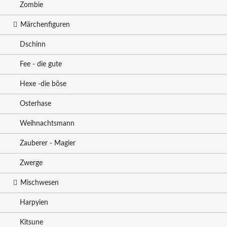
Zombie
Märchenfiguren
Dschinn
Fee - die gute
Hexe -die böse
Osterhase
Weihnachtsmann
Zauberer - Magier
Zwerge
Mischwesen
Harpyien
Kitsune