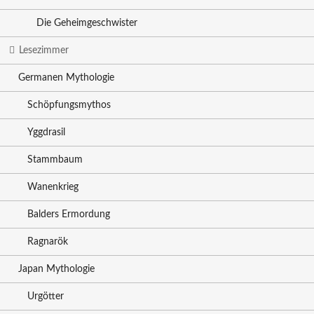
Die Geheimgeschwister
Lesezimmer
Germanen Mythologie
Schöpfungsmythos
Yggdrasil
Stammbaum
Wanenkrieg
Balders Ermordung
Ragnarök
Japan Mythologie
Urgötter