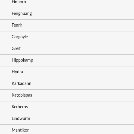
Einhorn
Fenghuang
Fenrir
Gargoyle
Greif
Hippokamp
Hydra
Karkadann
Katoblepas
Kerberos
Lindwurm
Mantikor