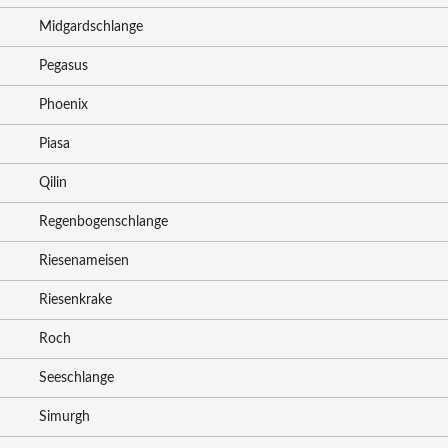
Midgardschlange
Pegasus
Phoenix
Piasa
Qilin
Regenbogenschlange
Riesenameisen
Riesenkrake
Roch
Seeschlange
Simurgh