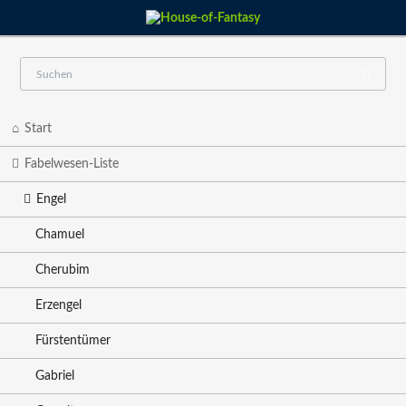
Navigation
Start
überspringen
Fabelwesen-Liste
Engel
Chamuel
Cherubim
Erzengel
Fürstentümer
Gabriel