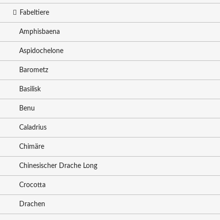
Fabeltiere
Amphisbaena
Aspidochelone
Barometz
Basilisk
Benu
Caladrius
Chimäre
Chinesischer Drache Long
Crocotta
Drachen