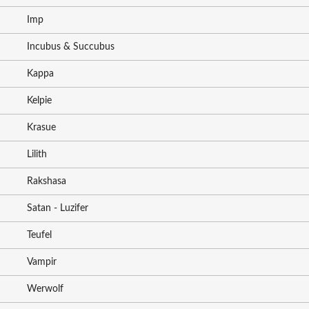
Imp
Incubus & Succubus
Kappa
Kelpie
Krasue
Lilith
Rakshasa
Satan - Luzifer
Teufel
Vampir
Werwolf