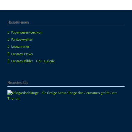
Hauptthemen
Fabelwesen-Lexikon
Fantasywelten
Lesezimmer
Fantasy-News
Fantasy Bilder - HoF-Galerie
Neuestes Bild