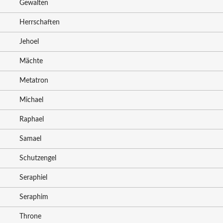
Gewalten
Herrschaften
Jehoel
Mächte
Metatron
Michael
Raphael
Samael
Schutzengel
Seraphiel
Seraphim
Throne