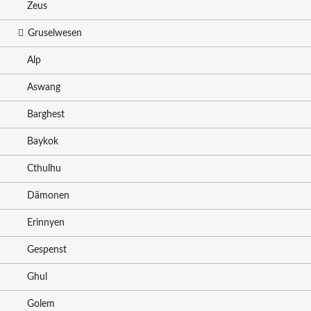
Zeus
Gruselwesen
Alp
Aswang
Barghest
Baykok
Cthulhu
Dämonen
Erinnyen
Gespenst
Ghul
Golem