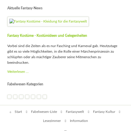
Aktuelle Fantasy-News
Fantasy Kostüme - Kostümideen und Gelegenheiten
Vorbei sind die Zeiten als es nur Fasching und Karneval gab. Heutzutage
gibt es so viele Möglichkeiten, in die Rolle einer Märchenprinzessin zu
schlüpfen oder als mächtiger Zauberer seine Mitmenschen zu
beeindrucken.
Fantasy
Weiterlesen …
Kostüme
-
Fabelwesen-Kategorien
Kostümideen
und
Gelegenheiten
Navigation
Start
Fabelwesen-Liste
Fantasywelt
Fantasy Kultur
überspringen
Lesezimmer
Information