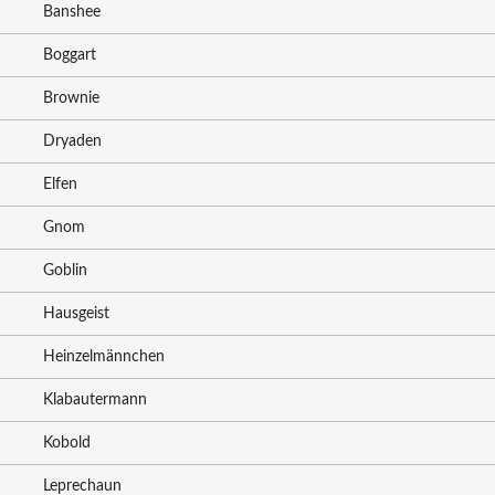
Banshee
Boggart
Brownie
Dryaden
Elfen
Gnom
Goblin
Hausgeist
Heinzelmännchen
Klabautermann
Kobold
Leprechaun