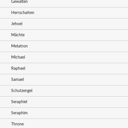
Gewalten
Herrschaften
Jehoel
Mächte
Metatron
Michael
Raphael
Samael
Schutzengel
Seraphiel
Seraphim
Throne