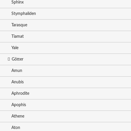
Sphinx
Stymphaliden
Tarasque
Tiamat
Yale
Götter
Amun
Anubis
Aphrodite
Apophis
Athene
Aton