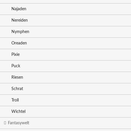
Najaden
Nereiden
Nymphen
Oreaden
Pixie
Puck
Riesen
Schrat
Troll
Wichtel
Fantasywelt