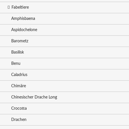
Fabeltiere
Amphisbaena
Aspidochelone
Barometz
Basilisk
Benu
Caladrius
Chimäre
Chinesischer Drache Long
Crocotta
Drachen