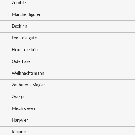
Zombie
Märchenfiguren
Dschinn
Fee - die gute
Hexe -die böse
Osterhase
Weihnachtsmann
Zauberer - Magier
Zwerge
Mischwesen
Harpyien
Kitsune