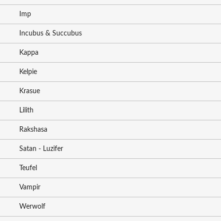
Imp
Incubus & Succubus
Kappa
Kelpie
Krasue
Lilith
Rakshasa
Satan - Luzifer
Teufel
Vampir
Werwolf