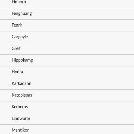
Einhorn
Fenghuang
Fenrir
Gargoyle
Greif
Hippokamp
Hydra
Karkadann
Katoblepas
Kerberos
Lindwurm
Mantikor