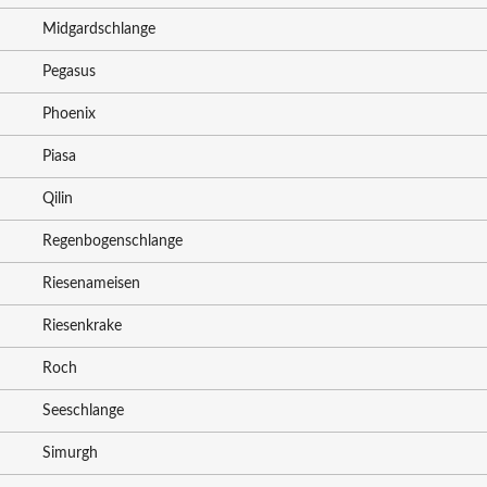
Midgardschlange
Pegasus
Phoenix
Piasa
Qilin
Regenbogenschlange
Riesenameisen
Riesenkrake
Roch
Seeschlange
Simurgh