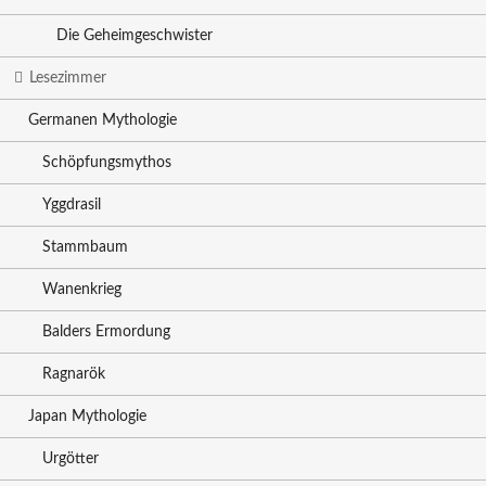
Die Geheimgeschwister
Lesezimmer
Germanen Mythologie
Schöpfungsmythos
Yggdrasil
Stammbaum
Wanenkrieg
Balders Ermordung
Ragnarök
Japan Mythologie
Urgötter