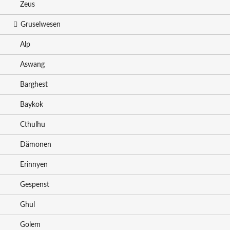
Zeus
Gruselwesen
Alp
Aswang
Barghest
Baykok
Cthulhu
Dämonen
Erinnyen
Gespenst
Ghul
Golem