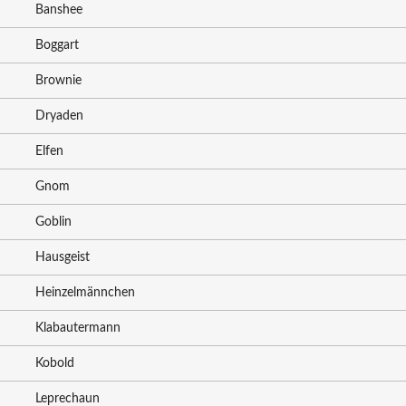
Banshee
Boggart
Brownie
Dryaden
Elfen
Gnom
Goblin
Hausgeist
Heinzelmännchen
Klabautermann
Kobold
Leprechaun