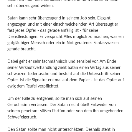
sehr überzeugend wirken.
Satan kann sehr überzeugend in seinem Job sein. Elegant
angezogen und mit einer einschmeichelnden Art überzeugt er
fast jedes Opfer - das gerade anfällig ist - für seine
Dienstleistungen. Er verspricht Alles möglich zu machen, was ein
gutgläubiger Mensch oder ein in Not geratenes Fantasywesen
gerade braucht.
Dabei geht er sehr fachmännisch und sensibel vor. Am Ende
seiner Verkaufsverhandlung zieht Satan einen Vertag aus seiner
schwarzen Ledertasche und besteht auf die Unterschrift seiner
Opfer. Ist die Signatur erstmal auf dem Papier - ist das Opfer auf
ewig dem Teufel verpflichtet.
Um der Falle zu entgehen, sollte man sich auf seinen
Geruchssinn verlassen. Der Satan riecht übel! Entweder von
seinem penetrant süßen Parfüm oder von dem ihn umgebenden
Schwefelgeruch.
Den Satan sollte man nicht unterschätzen. Deshalb steht in