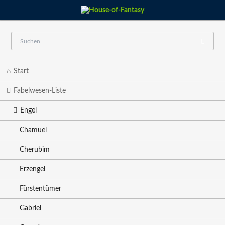
Navigation
Start
überspringen
Fabelwesen-Liste
Engel
Chamuel
Cherubim
Erzengel
Fürstentümer
Gabriel