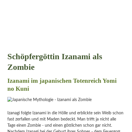
Schöpfergöttin Izanami als
Zombie
Izanami im japanischen Totenreich Yomi
no Kuni
Izanagi folgte Izanami in die Hölle und erblickte sein Weib schon
fast zerfallen und mit Maden bedeckt. Man trifft ja nicht alle
Tage einen Zombie - und einen göttlichen schon gar nicht.
Nachdem Izanagi bei der Geburt ihres Sohnes - dem Feuergott