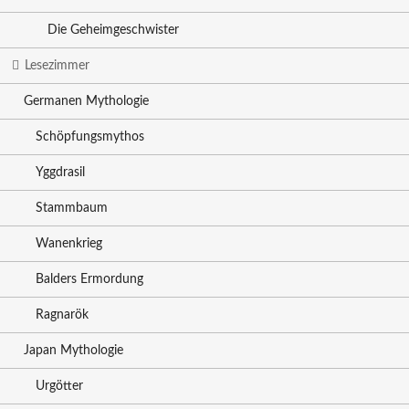
Die Geheimgeschwister
Lesezimmer
Germanen Mythologie
Schöpfungsmythos
Yggdrasil
Stammbaum
Wanenkrieg
Balders Ermordung
Ragnarök
Japan Mythologie
Urgötter