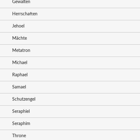
Gewalten
Herrschaften
Jehoel
Mächte
Metatron
Michael
Raphael
Samael
Schutzengel
Seraphiel
Seraphim
Throne