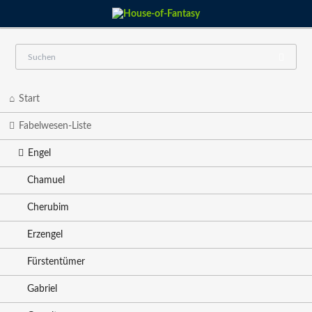
Navigation
Start
überspringen
Fabelwesen-Liste
Engel
Chamuel
Cherubim
Erzengel
Fürstentümer
Gabriel