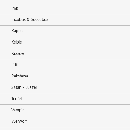
Imp
Incubus & Succubus
Kappa
Kelpie
Krasue
Lilith
Rakshasa
Satan - Luzifer
Teufel
Vampir
Werwolf