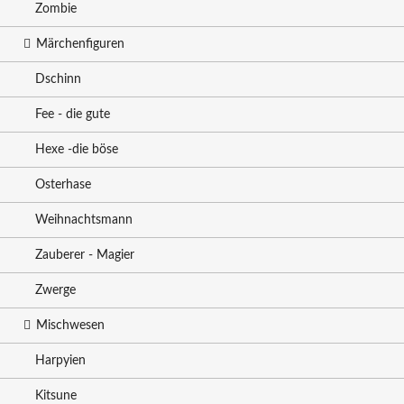
Zombie
Märchenfiguren
Dschinn
Fee - die gute
Hexe -die böse
Osterhase
Weihnachtsmann
Zauberer - Magier
Zwerge
Mischwesen
Harpyien
Kitsune