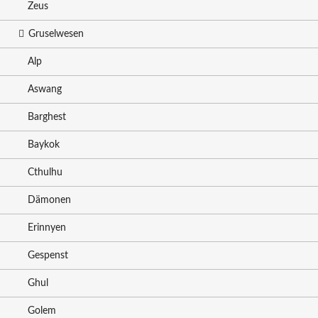
Zeus
Gruselwesen
Alp
Aswang
Barghest
Baykok
Cthulhu
Dämonen
Erinnyen
Gespenst
Ghul
Golem