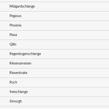
Midgardschlange
Pegasus
Phoenix
Piasa
Qilin
Regenbogenschlange
Riesenameisen
Riesenkrake
Roch
Seeschlange
Simurgh