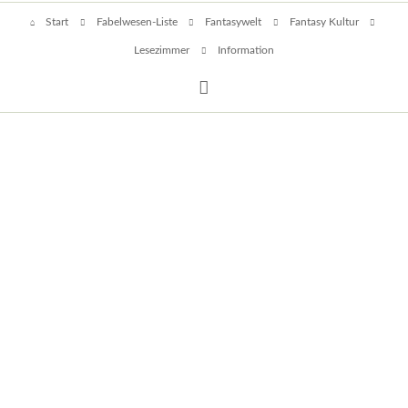
Navigation
Start
Fabelwesen-Liste
Fantasywelt
Fantasy Kultur
überspringen
Lesezimmer
Information