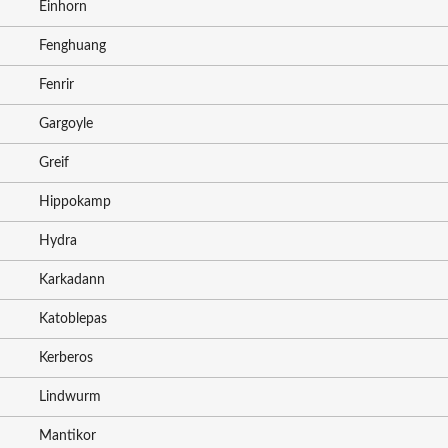
Einhorn
Fenghuang
Fenrir
Gargoyle
Greif
Hippokamp
Hydra
Karkadann
Katoblepas
Kerberos
Lindwurm
Mantikor