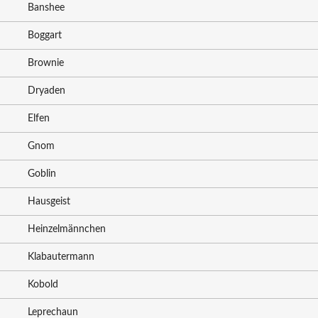
Banshee
Boggart
Brownie
Dryaden
Elfen
Gnom
Goblin
Hausgeist
Heinzelmännchen
Klabautermann
Kobold
Leprechaun