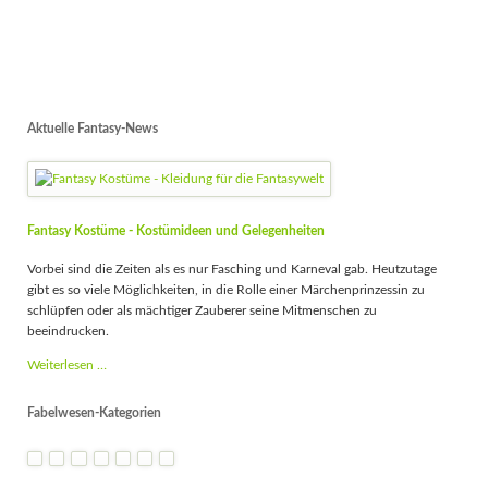
Aktuelle Fantasy-News
Fantasy Kostüme - Kostümideen und Gelegenheiten
Vorbei sind die Zeiten als es nur Fasching und Karneval gab. Heutzutage
gibt es so viele Möglichkeiten, in die Rolle einer Märchenprinzessin zu
schlüpfen oder als mächtiger Zauberer seine Mitmenschen zu
beeindrucken.
Fantasy
Weiterlesen …
Kostüme
-
Fabelwesen-Kategorien
Kostümideen
und
Gelegenheiten