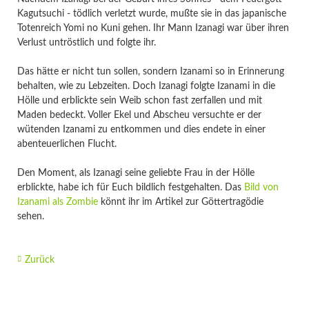
Kagutsuchi - tödlich verletzt wurde, mußte sie in das japanische
Totenreich Yomi no Kuni gehen. Ihr Mann Izanagi war über ihren
Verlust untröstlich und folgte ihr.
Das hätte er nicht tun sollen, sondern Izanami so in Erinnerung
behalten, wie zu Lebzeiten. Doch Izanagi folgte Izanami in die
Hölle und erblickte sein Weib schon fast zerfallen und mit
Maden bedeckt. Voller Ekel und Abscheu versuchte er der
wütenden Izanami zu entkommen und dies endete in einer
abenteuerlichen Flucht.
Den Moment, als Izanagi seine geliebte Frau in der Hölle
erblickte, habe ich für Euch bildlich festgehalten. Das
Bild von
Izanami als Zombie
könnt ihr im Artikel zur Göttertragödie
sehen.
Zurück