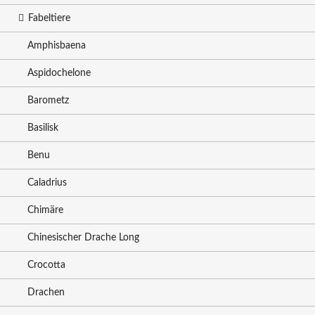
Fabeltiere
Amphisbaena
Aspidochelone
Barometz
Basilisk
Benu
Caladrius
Chimäre
Chinesischer Drache Long
Crocotta
Drachen