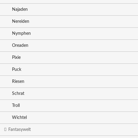
Najaden
Nereiden
Nymphen
Oreaden
Pixie
Puck
Riesen
Schrat
Troll
Wichtel
Fantasywelt