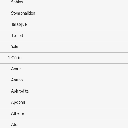
Sphinx
Stymphaliden
Tarasque
Tiamat
Yale
Götter
Amun
Anubis
Aphrodite
Apophis
Athene
Aton