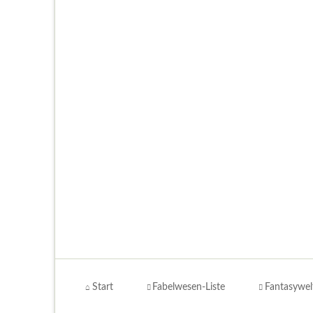
Navigation
überspringen
Start
Fabelwesen-Liste
Fantasywel