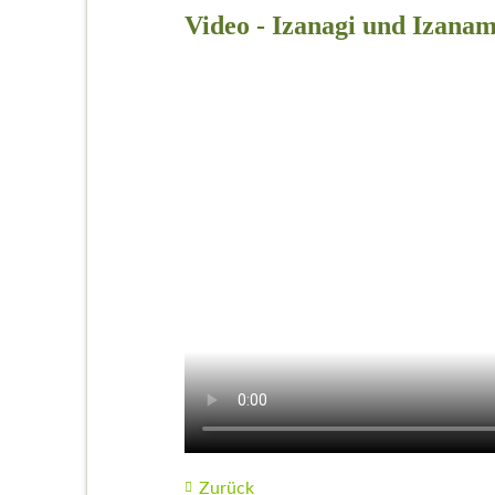
Video - Izanagi und Izanami
Zurück