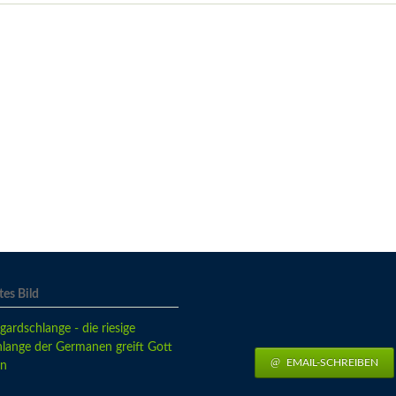
es Bild
EMAIL-SCHREIBEN