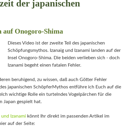
zeit der japanischen
en auf Onogoro-Shima
Dieses Video ist der zweite Teil des japanischen
Schöpfungsmythos. Izanaig und Izanami landen auf der
Insel Onogoro-Shima. Die beiden verlieben sich - doch
Izanami begeht einen fatalen Fehler.
anderen beruhigend, zu wissen, daß auch Götter Fehler
 des japanischen SchöpferMythos entführe ich Euch auf die
ch wichtige Rolle ein turtelndes Vogelpärchen für die
 Japan gespielt hat.
i und Izanami
könnt Ihr direkt im passenden Artikel im
er auf der Seite: