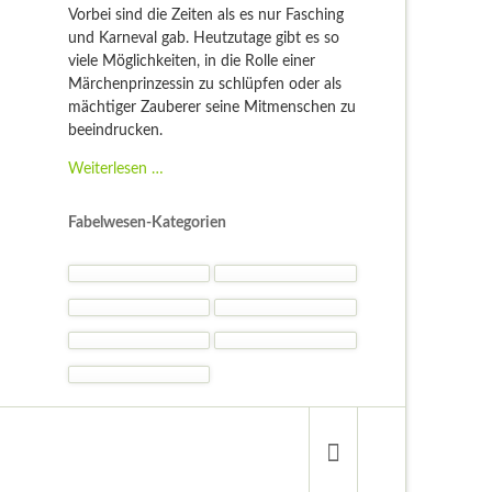
Vorbei sind die Zeiten als es nur Fasching
und Karneval gab. Heutzutage gibt es so
viele Möglichkeiten, in die Rolle einer
Märchenprinzessin zu schlüpfen oder als
mächtiger Zauberer seine Mitmenschen zu
beeindrucken.
Fantasy
Weiterlesen …
Kostüme
-
Fabelwesen-Kategorien
Kostümideen
und
Gelegenheiten