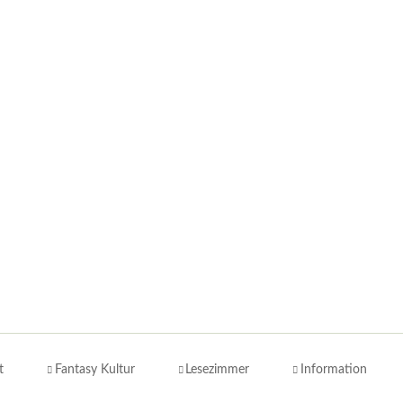
t
Fantasy Kultur
Lesezimmer
Information