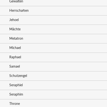
Gewalten
Herrschaften
Jehoel
Mächte
Metatron
Michael
Raphael
Samael
Schutzengel
Seraphiel
Seraphim
Throne