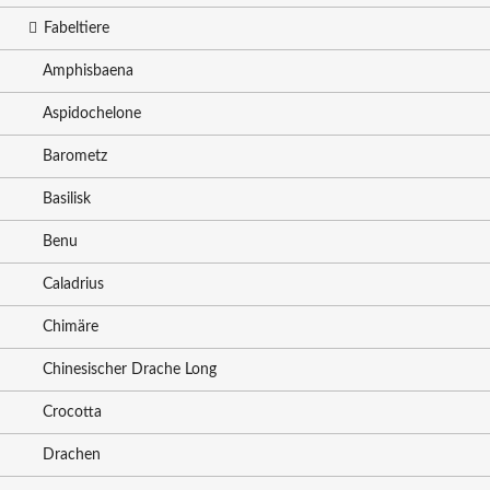
Fabeltiere
Amphisbaena
Aspidochelone
Barometz
Basilisk
Benu
Caladrius
Chimäre
Chinesischer Drache Long
Crocotta
Drachen