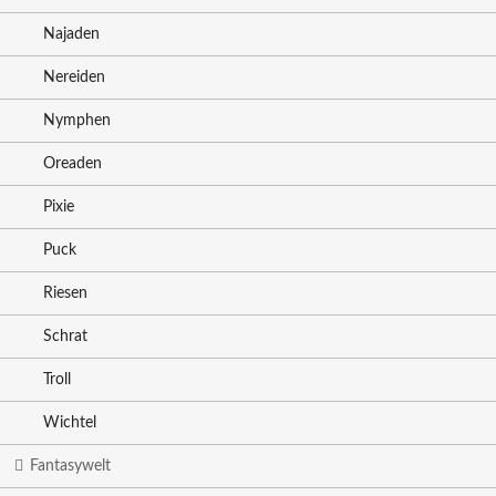
Najaden
Nereiden
Nymphen
Oreaden
Pixie
Puck
Riesen
Schrat
Troll
Wichtel
Fantasywelt