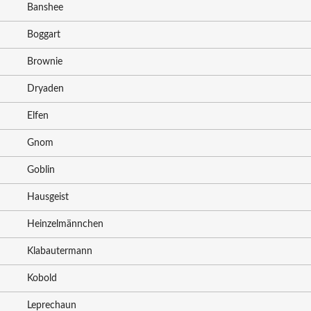
Banshee
Boggart
Brownie
Dryaden
Elfen
Gnom
Goblin
Hausgeist
Heinzelmännchen
Klabautermann
Kobold
Leprechaun