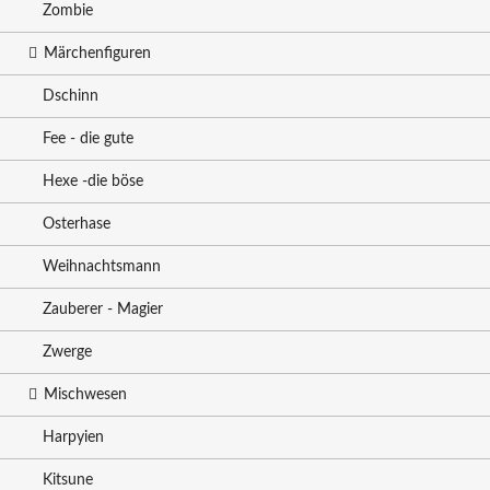
Zombie
Märchenfiguren
Dschinn
Fee - die gute
Hexe -die böse
Osterhase
Weihnachtsmann
Zauberer - Magier
Zwerge
Mischwesen
Harpyien
Kitsune