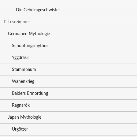
Die Geheimgeschwister
Lesezimmer
Germanen Mythologie
Schöpfungsmythos
Yggdrasil
Stammbaum
Wanenkrieg
Balders Ermordung
Ragnarök
Japan Mythologie
Urgötter