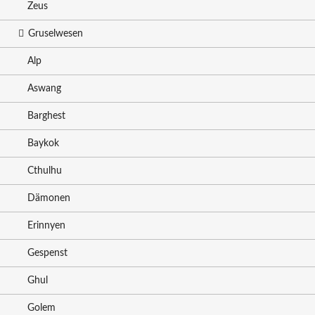
Zeus
Gruselwesen
Alp
Aswang
Barghest
Baykok
Cthulhu
Dämonen
Erinnyen
Gespenst
Ghul
Golem