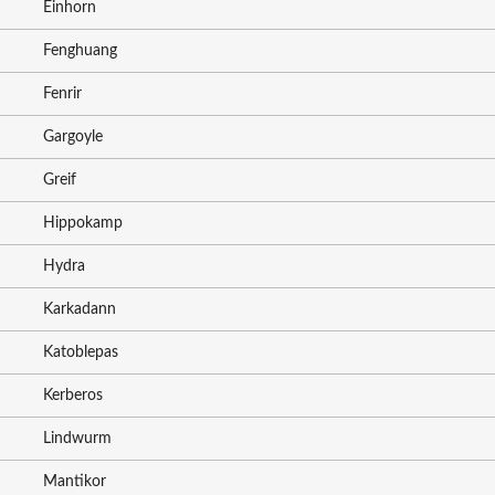
Einhorn
Fenghuang
Fenrir
Gargoyle
Greif
Hippokamp
Hydra
Karkadann
Katoblepas
Kerberos
Lindwurm
Mantikor