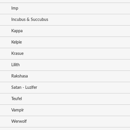
Imp
Incubus & Succubus
Kappa
Kelpie
Krasue
Lilith
Rakshasa
Satan - Luzifer
Teufel
Vampir
Werwolf