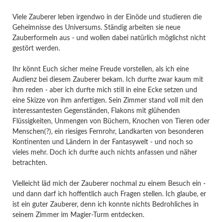
Viele Zauberer leben irgendwo in der Einöde und studieren die
Geheimnisse des Universums. Ständig arbeiten sie neue
Zauberformeln aus - und wollen dabei natürlich möglichst nicht
gestört werden.
Ihr könnt Euch sicher meine Freude vorstellen, als ich eine
Audienz bei diesem Zauberer bekam. Ich durfte zwar kaum mit
ihm reden - aber ich durfte mich still in eine Ecke setzen und
eine Skizze von ihm anfertigen. Sein Zimmer stand voll mit den
interessantesten Gegenständen, Flakons mit glühenden
Flüssigkeiten, Unmengen von Büchern, Knochen von Tieren oder
Menschen(?), ein riesiges Fernrohr, Landkarten von besonderen
Kontinenten und Ländern in der Fantasywelt - und noch so
vieles mehr. Doch ich durfte auch nichts anfassen und näher
betrachten.
Vielleicht läd mich der Zauberer nochmal zu einem Besuch ein -
und dann darf ich hoffentlich auch Fragen stellen. Ich glaube, er
ist ein guter Zauberer, denn ich konnte nichts Bedrohliches in
seinem Zimmer im Magier-Turm entdecken.