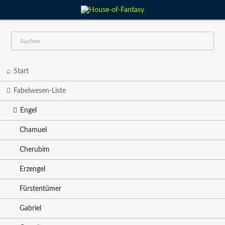
Navigation
Start
überspringen
Fabelwesen-Liste
Engel
Chamuel
Cherubim
Erzengel
Fürstentümer
Gabriel