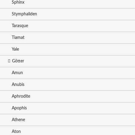
Sphinx
Stymphaliden
Tarasque
Tiamat
Yale
Götter
Amun
Anubis
Aphrodite
Apophis
Athene
Aton