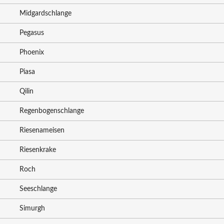
Midgardschlange
Pegasus
Phoenix
Piasa
Qilin
Regenbogenschlange
Riesenameisen
Riesenkrake
Roch
Seeschlange
Simurgh