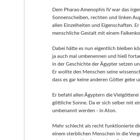
Dem Pharao Amenophis IV war das irgen
Sonnenscheiben, rechten und linken Aug
allen Einzelheiten und Eigenschaften. E
menschliche Gestalt mit einem Falkenk
Dabei hätte es nun eigentlich bleiben kö
ja auch mal umbenennen und hieß fortan
in der Geschichte der Ägypter setzen u
Er wollte den Menschen seine wissensch
dass es gar keine anderen Götter gebe u
Er befahl allen Ägyptern die Vielgötter
göttliche Sonne. Da er sich selber mit 
umbenannt werden - in Aton.
Mehr schlecht als recht funktionierte di
einem sterblichen Menschen in die Verge