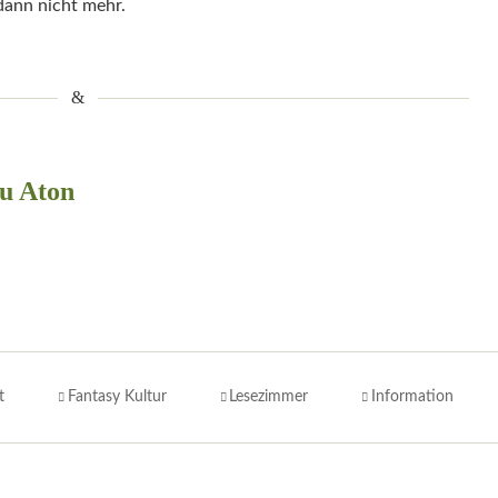
dann nicht mehr.
u Aton
t
Fantasy Kultur
Lesezimmer
Information