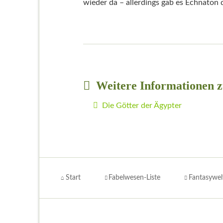
wieder da – allerdings gab es Echnaton 
Weitere Informationen z
Die Götter der Ägypter
Navigation
überspringen
Start
Fabelwesen-Liste
Fantasywel