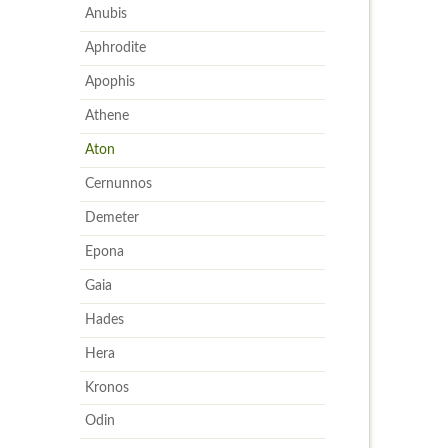
Anubis
Aphrodite
Apophis
Athene
Aton
Cernunnos
Demeter
Epona
Gaia
Hades
Hera
Kronos
Odin