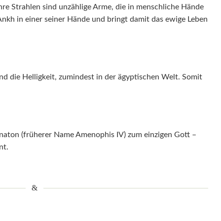
Ihre Strahlen sind unzählige Arme, die in menschliche Hände
Ankh in einer seiner Hände und bringt damit das ewige Leben
nd die Helligkeit, zumindest in der ägyptischen Welt. Somit
naton (früherer Name Amenophis IV) zum einzigen Gott –
nt.