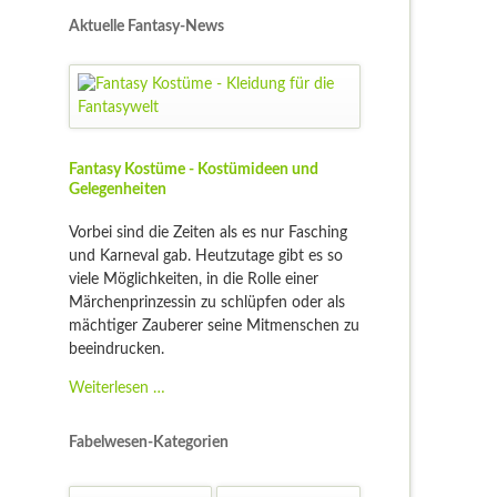
Aktuelle Fantasy-News
Fantasy Kostüme - Kostümideen und
Gelegenheiten
Vorbei sind die Zeiten als es nur Fasching
und Karneval gab. Heutzutage gibt es so
viele Möglichkeiten, in die Rolle einer
Märchenprinzessin zu schlüpfen oder als
mächtiger Zauberer seine Mitmenschen zu
beeindrucken.
Fantasy
Weiterlesen …
Kostüme
-
Fabelwesen-Kategorien
Kostümideen
und