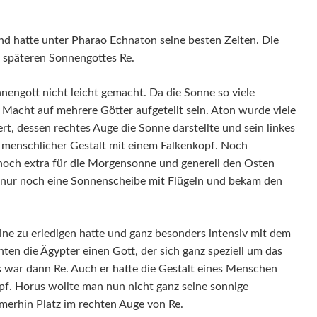
nd hatte unter Pharao Echnaton seine besten Zeiten. Die
 späteren Sonnengottes Re.
nengott nicht leicht gemacht. Da die Sonne so viele
 Macht auf mehrere Götter aufgeteilt sein. Aton wurde viele
t, dessen rechtes Auge die Sonne darstellte und sein linkes
 menschlicher Gestalt mit einem Falkenkopf. Noch
 noch extra für die Morgensonne und generell den Osten
h nur noch eine Sonnenscheibe mit Flügeln und bekam den
ne zu erledigen hatte und ganz besonders intensiv mit dem
ten die Ägypter einen Gott, der sich ganz speziell um das
 war dann Re. Auch er hatte die Gestalt eines Menschen
f. Horus wollte man nun nicht ganz seine sonnige
merhin Platz im rechten Auge von Re.