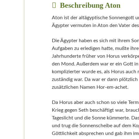
Beschreibung Aton
Aton ist der altägyptische Sonnengott u
Ägypter vermuten in Aton den Vater des
Die Ägypter haben es sich mit ihrem Son
Aufgaben zu erledigen hatte, mußte ihre
Jahrhunderte früher von Horus verkörper
den Mond. Außerdem war er ein Gott in
komplizierter wurde es, als Horus auch
zuständig war. Da war er dann plötzlic
zusätzlichen Namen Hor-em-achet.
Da Horus aber auch schon so viele Termi
Krieg gegen Seth beschäftigt war, brauch
Tageslicht und die Sonne kümmerte. Das
und trug die Sonnenscheibe auf dem Kop
Göttlichkeit absprechen und gab ihm im