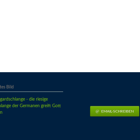
es Bild
EMAIL-SCHREIBEN