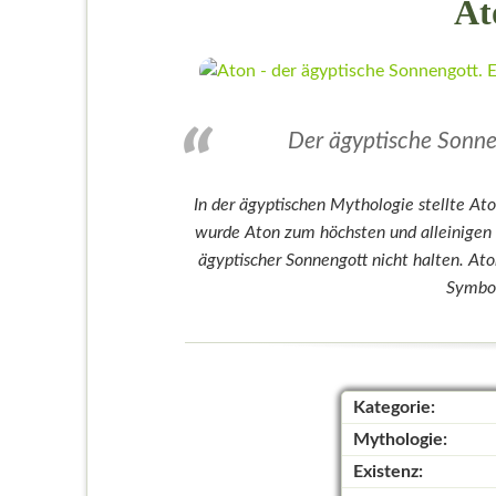
At
Der ägyptische Sonne
In der ägyptischen Mythologie stellte At
wurde Aton zum höchsten und alleinigen 
ägyptischer Sonnengott nicht halten. Aton
Symbol
Kategorie:
Mythologie:
Existenz: