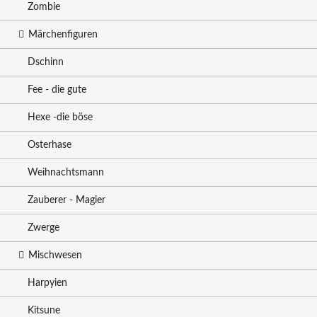
Zombie
Märchenfiguren
Dschinn
Fee - die gute
Hexe -die böse
Osterhase
Weihnachtsmann
Zauberer - Magier
Zwerge
Mischwesen
Harpyien
Kitsune