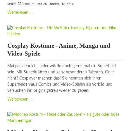
seine Mitmenschen zu beeindrucken.
Fantasy
Weiterlesen …
Kostüme
-
Kostümideen
und
Gelegenheiten
Cosplay Kostüme - Anime, Manga und
Video-Spiele
Mal ganz ehrlich: Jeder würde doch gerne mal ein Superheld
sein. Mit Superkräften und ganz besonderen Talenten. Oder
nicht? Cosplayer machen das! Sie nehmen sich ihren
Superhelden aus Comics und Video-Spielen als Vorbild und
versuchen ihn originalgetreu wieder zu geben.
Cosplay
Weiterlesen …
Kostüme
-
Anime,
Manga
und