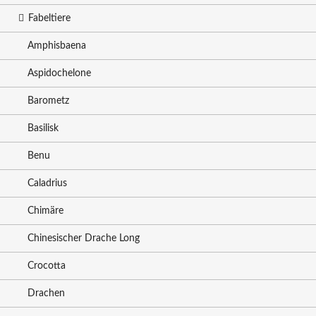
Fabeltiere
Amphisbaena
Aspidochelone
Barometz
Basilisk
Benu
Caladrius
Chimäre
Chinesischer Drache Long
Crocotta
Drachen