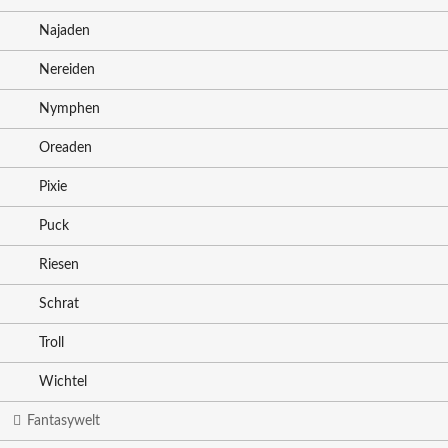
Najaden
Nereiden
Nymphen
Oreaden
Pixie
Puck
Riesen
Schrat
Troll
Wichtel
Fantasywelt