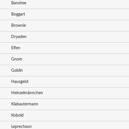
Banshee
Boggart
Brownie
Dryaden
Elfen
Gnom
Goblin
Hausgeist
Heinzelmännchen
Klabautermann
Kobold
Leprechaun