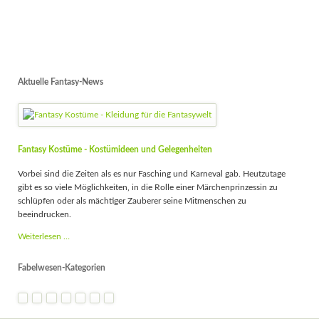
Aktuelle Fantasy-News
Fantasy Kostüme - Kostümideen und Gelegenheiten
Vorbei sind die Zeiten als es nur Fasching und Karneval gab. Heutzutage
gibt es so viele Möglichkeiten, in die Rolle einer Märchenprinzessin zu
schlüpfen oder als mächtiger Zauberer seine Mitmenschen zu
beeindrucken.
Fantasy
Weiterlesen …
Kostüme
-
Fabelwesen-Kategorien
Kostümideen
und
Gelegenheiten