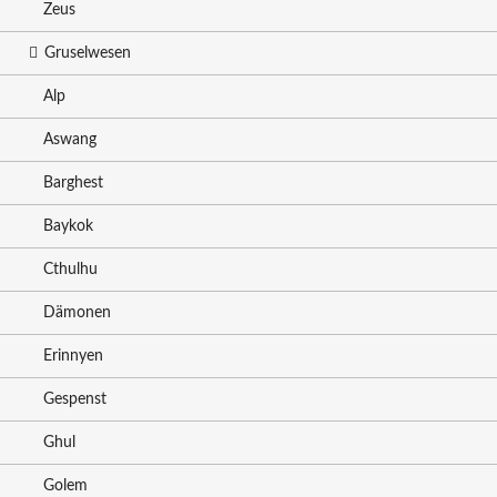
Zeus
Gruselwesen
Alp
Aswang
Barghest
Baykok
Cthulhu
Dämonen
Erinnyen
Gespenst
Ghul
Golem