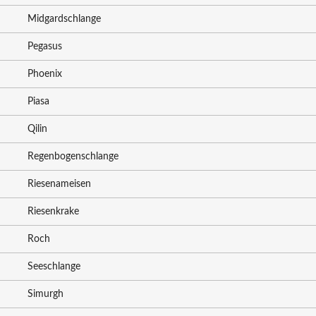
Midgardschlange
Pegasus
Phoenix
Piasa
Qilin
Regenbogenschlange
Riesenameisen
Riesenkrake
Roch
Seeschlange
Simurgh