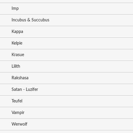
Imp
Incubus & Succubus
Kappa
Kelpie
Krasue
Lilith
Rakshasa
Satan - Luzifer
Teufel
Vampir
Werwolf