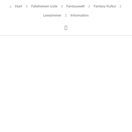
Navigation
Start
Fabelwesen-Liste
Fantasywelt
Fantasy Kultur
überspringen
Lesezimmer
Information