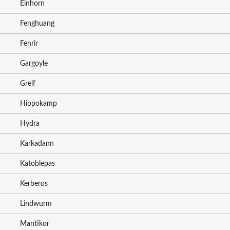
Einhorn
Fenghuang
Fenrir
Gargoyle
Greif
Hippokamp
Hydra
Karkadann
Katoblepas
Kerberos
Lindwurm
Mantikor