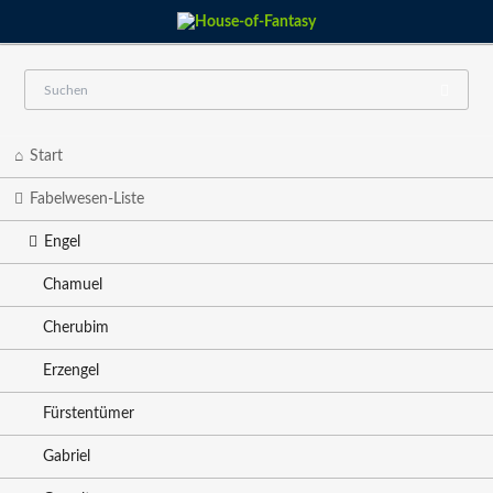
Navigation
Start
überspringen
Fabelwesen-Liste
Engel
Chamuel
Cherubim
Erzengel
Fürstentümer
Gabriel