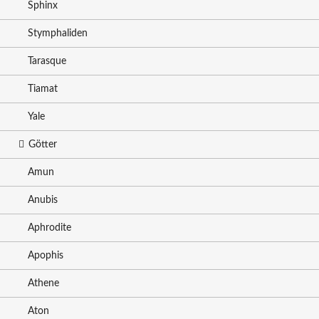
Sphinx
Stymphaliden
Tarasque
Tiamat
Yale
Götter
Amun
Anubis
Aphrodite
Apophis
Athene
Aton