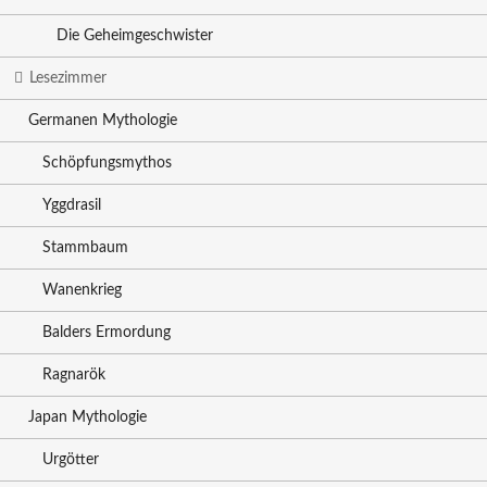
Die Geheimgeschwister
Lesezimmer
Germanen Mythologie
Schöpfungsmythos
Yggdrasil
Stammbaum
Wanenkrieg
Balders Ermordung
Ragnarök
Japan Mythologie
Urgötter