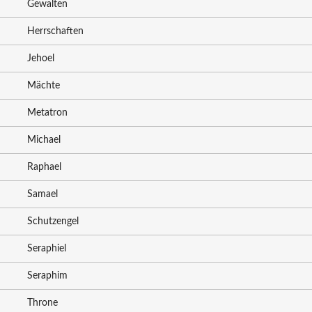
Gewalten
Herrschaften
Jehoel
Mächte
Metatron
Michael
Raphael
Samael
Schutzengel
Seraphiel
Seraphim
Throne