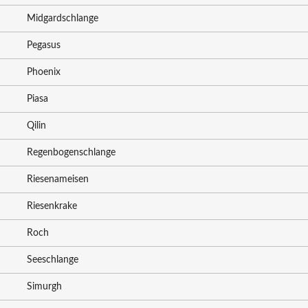
Midgardschlange
Pegasus
Phoenix
Piasa
Qilin
Regenbogenschlange
Riesenameisen
Riesenkrake
Roch
Seeschlange
Simurgh