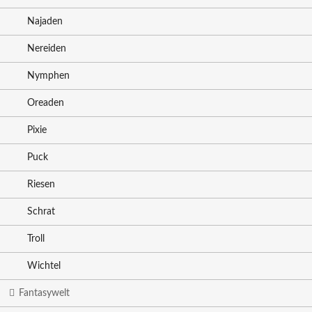
Najaden
Nereiden
Nymphen
Oreaden
Pixie
Puck
Riesen
Schrat
Troll
Wichtel
Fantasywelt