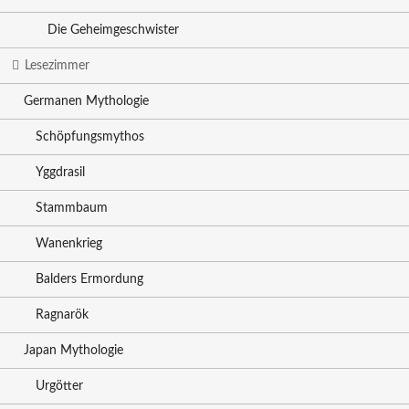
Die Geheimgeschwister
Lesezimmer
Germanen Mythologie
Schöpfungsmythos
Yggdrasil
Stammbaum
Wanenkrieg
Balders Ermordung
Ragnarök
Japan Mythologie
Urgötter