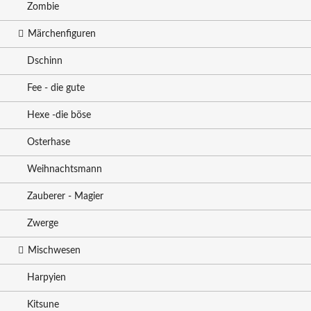
Zombie
Märchenfiguren
Dschinn
Fee - die gute
Hexe -die böse
Osterhase
Weihnachtsmann
Zauberer - Magier
Zwerge
Mischwesen
Harpyien
Kitsune