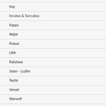
Imp
Incubus & Succubus
Kappa
Kelpie
Krasue
Lilith
Rakshasa
Satan - Luzifer
Teufel
Vampir
Werwolf