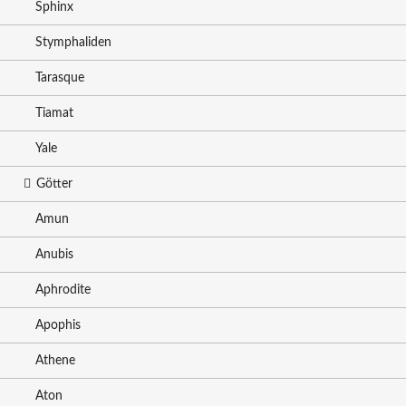
Sphinx
Stymphaliden
Tarasque
Tiamat
Yale
Götter
Amun
Anubis
Aphrodite
Apophis
Athene
Aton