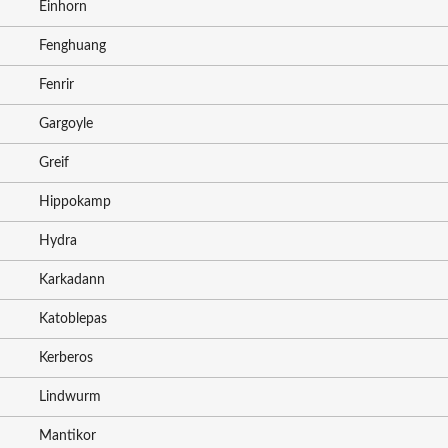
Einhorn
Fenghuang
Fenrir
Gargoyle
Greif
Hippokamp
Hydra
Karkadann
Katoblepas
Kerberos
Lindwurm
Mantikor