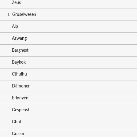
Zeus
Gruselwesen
Alp
Aswang
Barghest
Baykok
Cthulhu
Dämonen
Erinnyen
Gespenst
Ghul
Golem