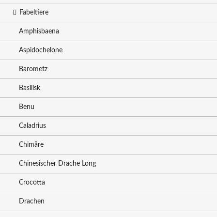
Fabeltiere
Amphisbaena
Aspidochelone
Barometz
Basilisk
Benu
Caladrius
Chimäre
Chinesischer Drache Long
Crocotta
Drachen