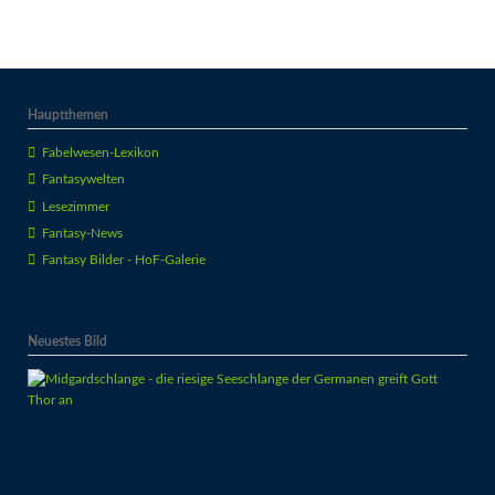
Hauptthemen
Fabelwesen-Lexikon
Fantasywelten
Lesezimmer
Fantasy-News
Fantasy Bilder - HoF-Galerie
Neuestes Bild