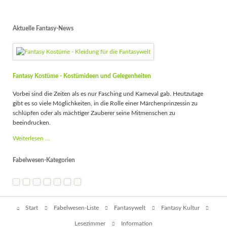
Aktuelle Fantasy-News
Fantasy Kostüme - Kostümideen und Gelegenheiten
Vorbei sind die Zeiten als es nur Fasching und Karneval gab. Heutzutage
gibt es so viele Möglichkeiten, in die Rolle einer Märchenprinzessin zu
schlüpfen oder als mächtiger Zauberer seine Mitmenschen zu
beeindrucken.
Fantasy
Weiterlesen …
Kostüme
-
Fabelwesen-Kategorien
Kostümideen
und
Gelegenheiten
Navigation
Start
Fabelwesen-Liste
Fantasywelt
Fantasy Kultur
überspringen
Lesezimmer
Information