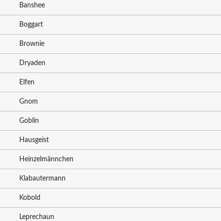
Banshee
Boggart
Brownie
Dryaden
Elfen
Gnom
Goblin
Hausgeist
Heinzelmännchen
Klabautermann
Kobold
Leprechaun