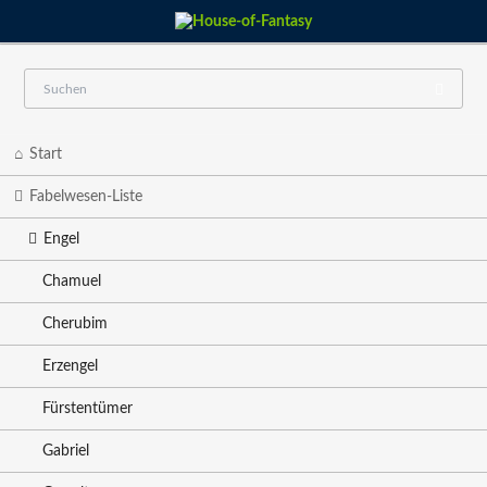
Navigation
Start
überspringen
Fabelwesen-Liste
Engel
Chamuel
Cherubim
Erzengel
Fürstentümer
Gabriel