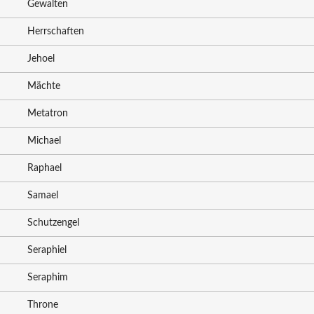
Gewalten
Herrschaften
Jehoel
Mächte
Metatron
Michael
Raphael
Samael
Schutzengel
Seraphiel
Seraphim
Throne