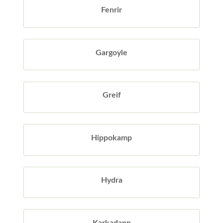
Fenrir
Gargoyle
Greif
Hippokamp
Hydra
Karkadann