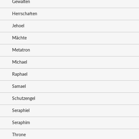
Gewalten
Herrschaften
Jehoel
Mächte
Metatron
Michael
Raphael
Samael
Schutzengel
Seraphiel
Seraphim
Throne