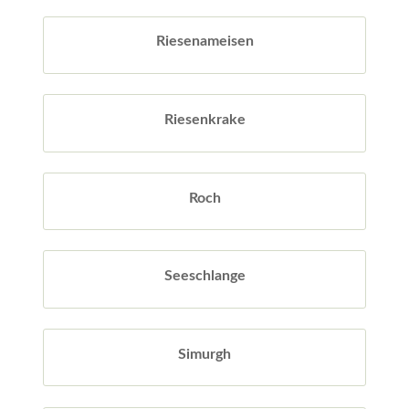
Riesenameisen
Riesenkrake
Roch
Seeschlange
Simurgh