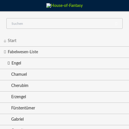
Navigation
Start
überspringen
Fabelwesen-Liste
Engel
Chamuel
Cherubim
Erzengel
Fürstentümer
Gabriel