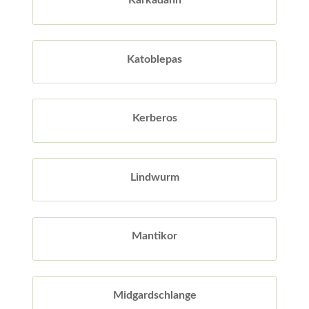
Katoblepas
Kerberos
Lindwurm
Mantikor
Midgardschlange