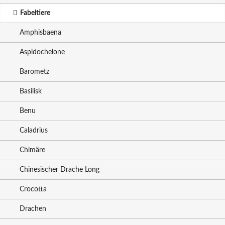
Fabeltiere
Amphisbaena
Aspidochelone
Barometz
Basilisk
Benu
Caladrius
Chimäre
Chinesischer Drache Long
Crocotta
Drachen