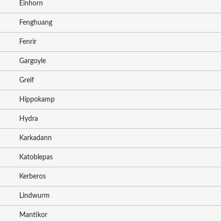
Einhorn
Fenghuang
Fenrir
Gargoyle
Greif
Hippokamp
Hydra
Karkadann
Katoblepas
Kerberos
Lindwurm
Mantikor