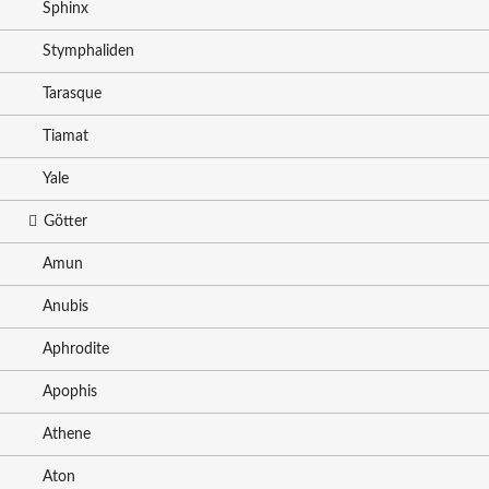
Sphinx
Stymphaliden
Tarasque
Tiamat
Yale
Götter
Amun
Anubis
Aphrodite
Apophis
Athene
Aton