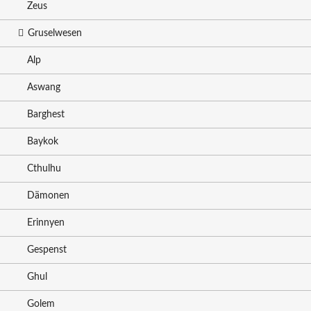
Zeus
Gruselwesen
Alp
Aswang
Barghest
Baykok
Cthulhu
Dämonen
Erinnyen
Gespenst
Ghul
Golem