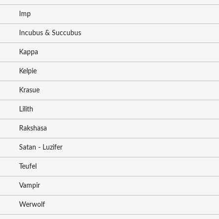
Imp
Incubus & Succubus
Kappa
Kelpie
Krasue
Lilith
Rakshasa
Satan - Luzifer
Teufel
Vampir
Werwolf