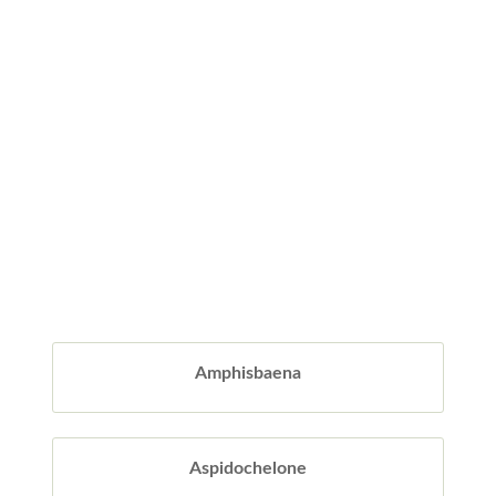
Amphisbaena
Aspidochelone