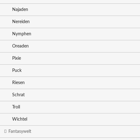
Najaden
Nereiden
Nymphen
Oreaden
Pixie
Puck
Riesen
Schrat
Troll
Wichtel
Fantasywelt