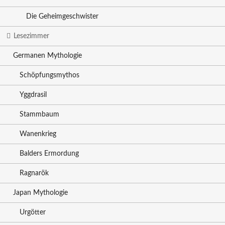
Die Geheimgeschwister
Lesezimmer
Germanen Mythologie
Schöpfungsmythos
Yggdrasil
Stammbaum
Wanenkrieg
Balders Ermordung
Ragnarök
Japan Mythologie
Urgötter