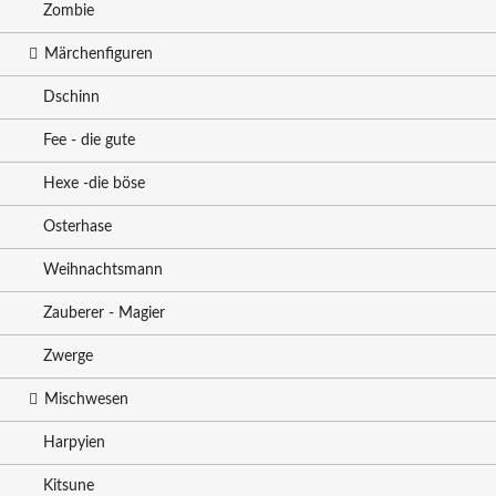
Zombie
Märchenfiguren
Dschinn
Fee - die gute
Hexe -die böse
Osterhase
Weihnachtsmann
Zauberer - Magier
Zwerge
Mischwesen
Harpyien
Kitsune