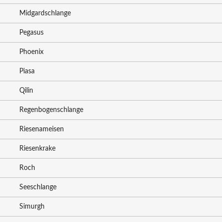
Midgardschlange
Pegasus
Phoenix
Piasa
Qilin
Regenbogenschlange
Riesenameisen
Riesenkrake
Roch
Seeschlange
Simurgh