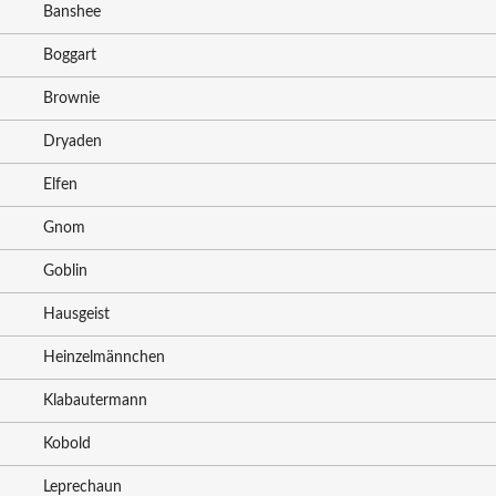
Banshee
Boggart
Brownie
Dryaden
Elfen
Gnom
Goblin
Hausgeist
Heinzelmännchen
Klabautermann
Kobold
Leprechaun