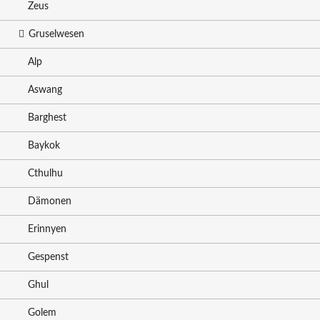
Zeus
Gruselwesen
Alp
Aswang
Barghest
Baykok
Cthulhu
Dämonen
Erinnyen
Gespenst
Ghul
Golem