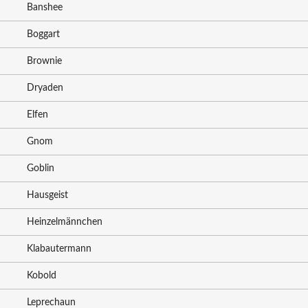
Banshee
Boggart
Brownie
Dryaden
Elfen
Gnom
Goblin
Hausgeist
Heinzelmännchen
Klabautermann
Kobold
Leprechaun