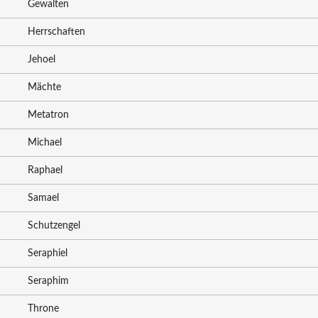
Gewalten
Herrschaften
Jehoel
Mächte
Metatron
Michael
Raphael
Samael
Schutzengel
Seraphiel
Seraphim
Throne