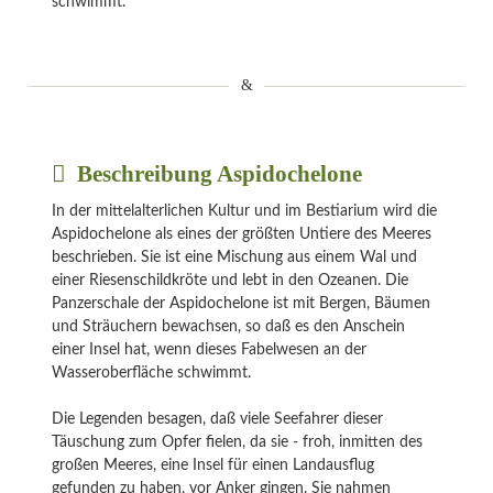
schwimmt.
Beschreibung Aspidochelone
In der mittelalterlichen Kultur und im Bestiarium wird die
Aspidochelone als eines der größten Untiere des Meeres
beschrieben. Sie ist eine Mischung aus einem Wal und
einer Riesenschildkröte und lebt in den Ozeanen. Die
Panzerschale der Aspidochelone ist mit Bergen, Bäumen
und Sträuchern bewachsen, so daß es den Anschein
einer Insel hat, wenn dieses Fabelwesen an der
Wasseroberfläche schwimmt.
Die Legenden besagen, daß viele Seefahrer dieser
Täuschung zum Opfer fielen, da sie - froh, inmitten des
großen Meeres, eine Insel für einen Landausflug
gefunden zu haben, vor Anker gingen. Sie nahmen