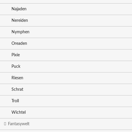
Najaden
Nereiden
Nymphen
Oreaden
Pixie
Puck
Riesen
Schrat
Troll
Wichtel
Fantasywelt