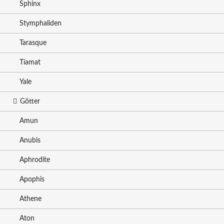
Sphinx
Stymphaliden
Tarasque
Tiamat
Yale
Götter
Amun
Anubis
Aphrodite
Apophis
Athene
Aton