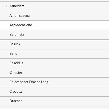
Fabeltiere
Amphisbaena
Aspidochelone
Barometz
Basilisk
Benu
Caladrius
Chimäre
Chinesischer Drache Long
Crocotta
Drachen