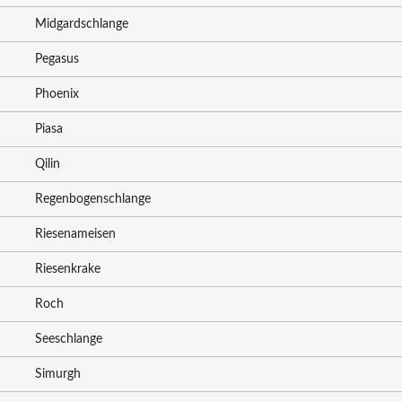
Midgardschlange
Pegasus
Phoenix
Piasa
Qilin
Regenbogenschlange
Riesenameisen
Riesenkrake
Roch
Seeschlange
Simurgh