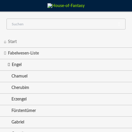
Navigation
Start
überspringen
Fabelwesen-Liste
Engel
Chamuel
Cherubim
Erzengel
Fürstentümer
Gabriel