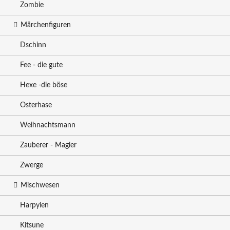
Zombie
Märchenfiguren
Dschinn
Fee - die gute
Hexe -die böse
Osterhase
Weihnachtsmann
Zauberer - Magier
Zwerge
Mischwesen
Harpyien
Kitsune