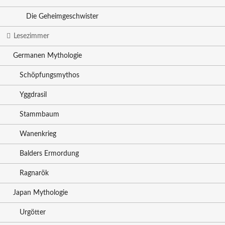
Die Geheimgeschwister
Lesezimmer
Germanen Mythologie
Schöpfungsmythos
Yggdrasil
Stammbaum
Wanenkrieg
Balders Ermordung
Ragnarök
Japan Mythologie
Urgötter