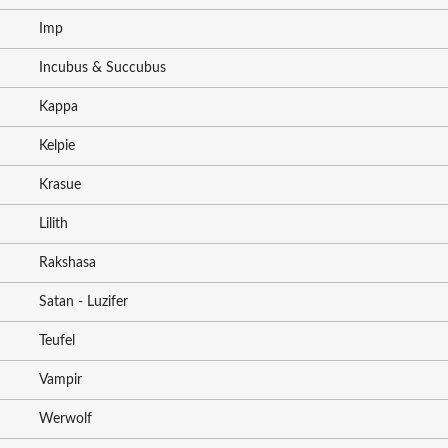
Imp
Incubus & Succubus
Kappa
Kelpie
Krasue
Lilith
Rakshasa
Satan - Luzifer
Teufel
Vampir
Werwolf