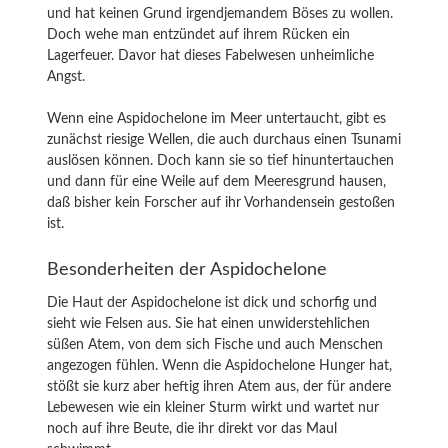
und hat keinen Grund irgendjemandem Böses zu wollen.
Doch wehe man entzündet auf ihrem Rücken ein
Lagerfeuer. Davor hat dieses Fabelwesen unheimliche
Angst.
Wenn eine Aspidochelone im Meer untertaucht, gibt es
zunächst riesige Wellen, die auch durchaus einen Tsunami
auslösen können. Doch kann sie so tief hinuntertauchen
und dann für eine Weile auf dem Meeresgrund hausen,
daß bisher kein Forscher auf ihr Vorhandensein gestoßen
ist.
Besonderheiten der Aspidochelone
Die Haut der Aspidochelone ist dick und schorfig und
sieht wie Felsen aus. Sie hat einen unwiderstehlichen
süßen Atem, von dem sich Fische und auch Menschen
angezogen fühlen. Wenn die Aspidochelone Hunger hat,
stößt sie kurz aber heftig ihren Atem aus, der für andere
Lebewesen wie ein kleiner Sturm wirkt und wartet nur
noch auf ihre Beute, die ihr direkt vor das Maul