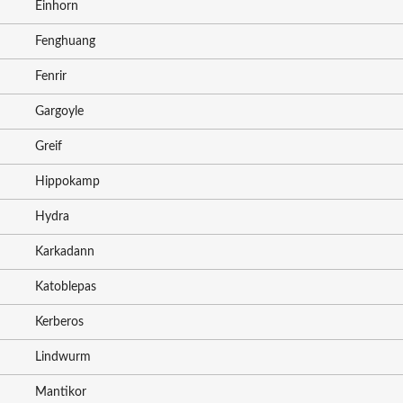
Einhorn
Fenghuang
Fenrir
Gargoyle
Greif
Hippokamp
Hydra
Karkadann
Katoblepas
Kerberos
Lindwurm
Mantikor