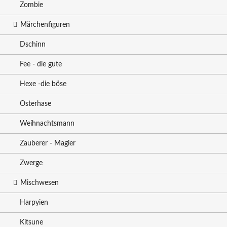
Zombie
Märchenfiguren
Dschinn
Fee - die gute
Hexe -die böse
Osterhase
Weihnachtsmann
Zauberer - Magier
Zwerge
Mischwesen
Harpyien
Kitsune