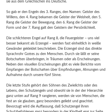
sie aus dem Griechischen ins Deutsche.
So gab er den Engeln des 3. Ranges, den Namen: Geister des
Willens, den 4. Rang bekamen die Geister der Weisheit, den 5.
Rang die Geister der Bewegung, den 6. Rang die Geister der
Form und der 7. Rang galt den Geistern der Persönlichkeit.
Die schlichteren Engel auf Rang 8, die Feuergeister – uns viel
besser bekannt als Erzengel – werden fast einheitlich in weiße
Gewänder gekleidet beschrieben. Die Erzengel sind das direkte
Sprachrohr Gottes zu den Menschen. Durch sie läßt er seine
Botschaften überbringen, in Träumen oder als Erscheinungen.
Neben den visuellen Erscheinungen gibt es viele Berichte vom
Empfangen der Botschaften über Empfindungen, Ahnungen und
Aufnahme durch unsere fünf Sinne.
Die letzte Stufe gehört den Söhnen des Zwielichts oder des
Lebens, den Schutzengeln und obwohl sie in der der Hierarchie
ganz unten auf Rang 9 rangieren, werden sie von Menschen, die
fest an sie glauben, ganz besonders geliebt und geachtet.
Bevorzugt wird die Auffassung, daß Schutzengel ihren
Schutzbefohlenen ganz besonders in der Kindheit eng zur Seite