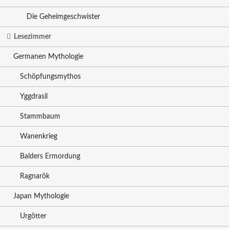
Die Geheimgeschwister
Lesezimmer
Germanen Mythologie
Schöpfungsmythos
Yggdrasil
Stammbaum
Wanenkrieg
Balders Ermordung
Ragnarök
Japan Mythologie
Urgötter