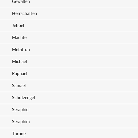
Gewalten
Herrschaften
Jehoel
Mächte
Metatron
Michael
Raphael
Samael
Schutzengel
Seraphiel
Seraphim
Throne