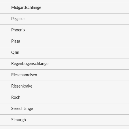
Midgardschlange
Pegasus
Phoenix
Piasa
Qilin
Regenbogenschlange
Riesenameisen
Riesenkrake
Roch
Seeschlange
Simurgh