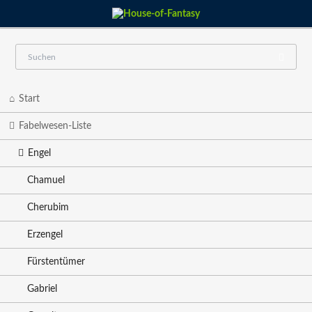
Navigation
Start
überspringen
Fabelwesen-Liste
Engel
Chamuel
Cherubim
Erzengel
Fürstentümer
Gabriel