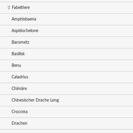
Fabeltiere
Amphisbaena
Aspidochelone
Barometz
Basilisk
Benu
Caladrius
Chimäre
Chinesischer Drache Long
Crocotta
Drachen