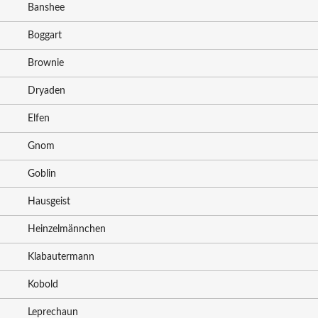
Banshee
Boggart
Brownie
Dryaden
Elfen
Gnom
Goblin
Hausgeist
Heinzelmännchen
Klabautermann
Kobold
Leprechaun