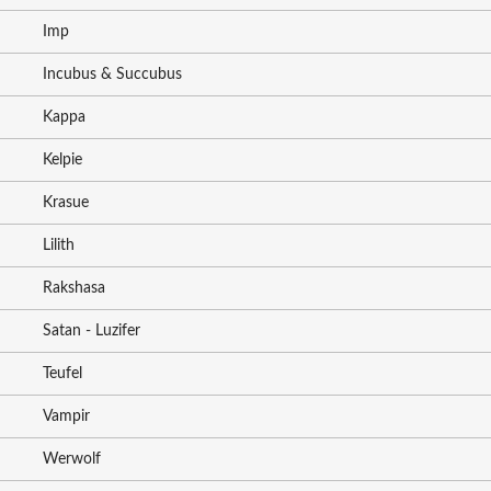
Imp
Incubus & Succubus
Kappa
Kelpie
Krasue
Lilith
Rakshasa
Satan - Luzifer
Teufel
Vampir
Werwolf