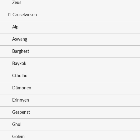
Zeus
Gruselwesen
Alp
Aswang
Barghest
Baykok
Cthulhu
Dämonen
Erinnyen
Gespenst
Ghul
Golem