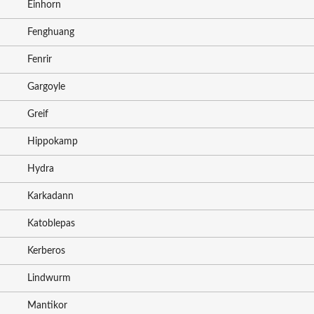
Einhorn
Fenghuang
Fenrir
Gargoyle
Greif
Hippokamp
Hydra
Karkadann
Katoblepas
Kerberos
Lindwurm
Mantikor