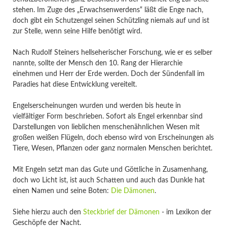
stehen. Im Zuge des „Erwachsenwerdens“ läßt die Enge nach,
doch gibt ein Schutzengel seinen Schützling niemals auf und ist
zur Stelle, wenn seine Hilfe benötigt wird.
Nach Rudolf Steiners hellseherischer Forschung, wie er es selber
nannte, sollte der Mensch den 10. Rang der Hierarchie
einehmen und Herr der Erde werden. Doch der Sündenfall im
Paradies hat diese Entwicklung vereitelt.
Engelserscheinungen wurden und werden bis heute in
vielfältiger Form beschrieben. Sofort als Engel erkennbar sind
Darstellungen von lieblichen menschenähnlichen Wesen mit
großen weißen Flügeln, doch ebenso wird von Erscheinungen als
Tiere, Wesen, Pflanzen oder ganz normalen Menschen berichtet.
Mit Engeln setzt man das Gute und Göttliche in Zusamenhang,
doch wo Licht ist, ist auch Schatten und auch das Dunkle hat
einen Namen und seine Boten:
Die Dämonen
.
Siehe hierzu auch den
Steckbrief der Dämonen
- im Lexikon der
Geschöpfe der Nacht.