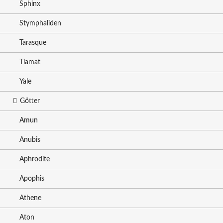
Sphinx
Stymphaliden
Tarasque
Tiamat
Yale
Götter
Amun
Anubis
Aphrodite
Apophis
Athene
Aton