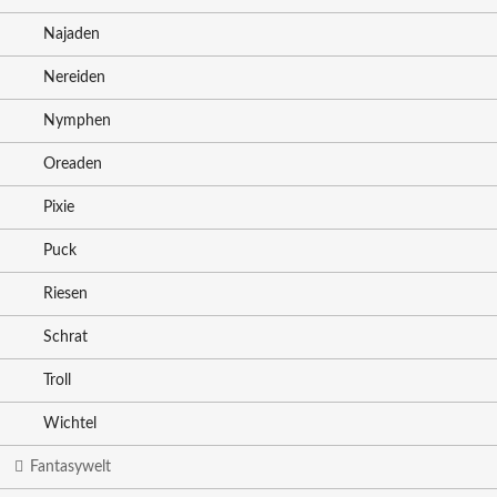
Najaden
Nereiden
Nymphen
Oreaden
Pixie
Puck
Riesen
Schrat
Troll
Wichtel
Fantasywelt