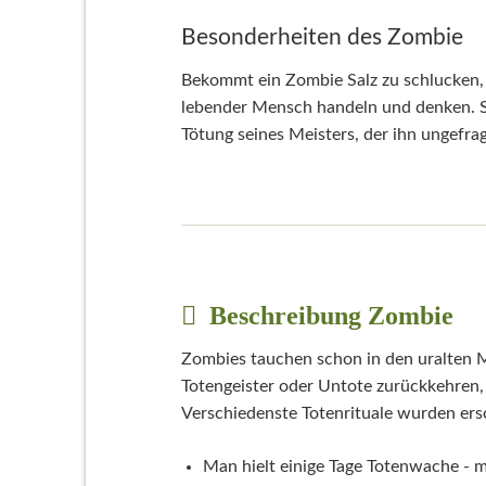
Besonderheiten des Zombie
Bekommt ein Zombie Salz zu schlucken,
lebender Mensch handeln und denken. S
Tötung seines Meisters, der ihn ungefra
Beschreibung Zombie
Zombies tauchen schon in den uralten My
Totengeister oder Untote zurückkehren,
Verschiedenste Totenrituale wurden er
Man hielt einige Tage Totenwache - m