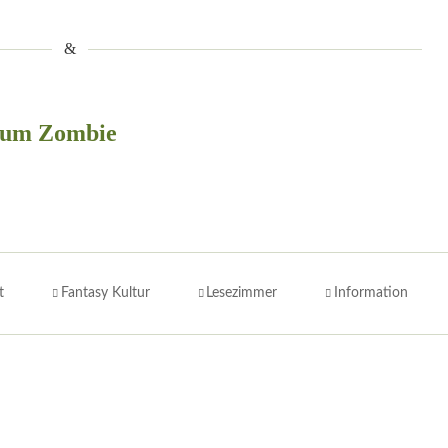
zum Zombie
t
Fantasy Kultur
Lesezimmer
Information