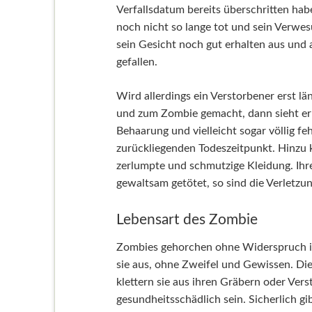
Verfallsdatum bereits überschritten habe
noch nicht so lange tot und sein Verwes
sein Gesicht noch gut erhalten aus und 
gefallen.
Wird allerdings ein Verstorbener erst 
und zum Zombie gemacht, dann sieht er
Behaarung und vielleicht sogar völlig f
zurückliegenden Todeszeitpunkt. Hinzu
zerlumpte und schmutzige Kleidung. Ihr
gewaltsam getötet, so sind die Verletz
Lebensart des Zombie
Zombies gehorchen ohne Widerspruch ihr
sie aus, ohne Zweifel und Gewissen. Die
klettern sie aus ihren Gräbern oder Vers
gesundheitsschädlich sein. Sicherlich gi