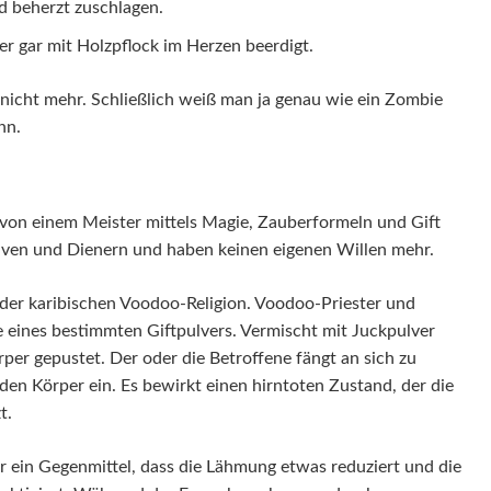
d beherzt zuschlagen.
r gar mit Holzpflock im Herzen beerdigt.
 nicht mehr. Schließlich weiß man ja genau wie ein Zombie
nn.
von einem Meister mittels Magie, Zauberformeln und Gift
laven und Dienern und haben keinen eigenen Willen mehr.
der karibischen Voodoo-Religion. Voodoo-Priester und
 eines bestimmten Giftpulvers. Vermischt mit Juckpulver
er gepustet. Der oder die Betroffene fängt an sich zu
n den Körper ein. Es bewirkt einen hirntoten Zustand, der die
t.
ein Gegenmittel, dass die Lähmung etwas reduziert und die