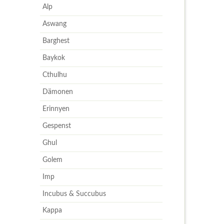
Alp
Aswang
Barghest
Baykok
Cthulhu
Dämonen
Erinnyen
Gespenst
Ghul
Golem
Imp
Incubus & Succubus
Kappa