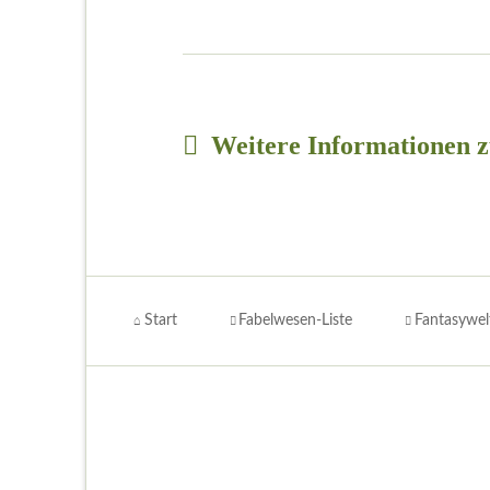
Weitere Informationen 
Navigation
überspringen
Start
Fabelwesen-Liste
Fantasywel