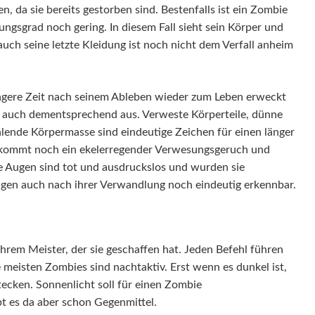
n, da sie bereits gestorben sind. Bestenfalls ist ein Zombie
ungsgrad noch gering. In diesem Fall sieht sein Körper und
auch seine letzte Kleidung ist noch nicht dem Verfall anheim
längere Zeit nach seinem Ableben wieder zum Leben erweckt
 auch dementsprechend aus. Verweste Körperteile, dünne
ehlende Körpermasse sind eindeutige Zeichen für einen länger
 kommt noch ein ekelerregender Verwesungsgeruch und
e Augen sind tot und ausdruckslos und wurden sie
ungen auch nach ihrer Verwandlung noch eindeutig erkennbar.
em Meister, der sie geschaffen hat. Jeden Befehl führen
 meisten Zombies sind nachtaktiv. Erst wenn es dunkel ist,
tecken. Sonnenlicht soll für einen Zombie
bt es da aber schon Gegenmittel.