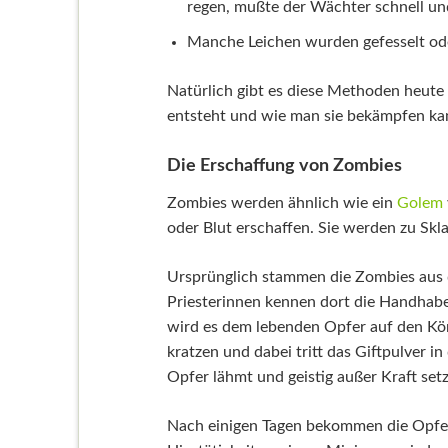
regen, mußte der Wächter schnell un
Manche Leichen wurden gefesselt ode
Natürlich gibt es diese Methoden heute
entsteht und wie man sie bekämpfen ka
Die Erschaffung von Zombies
Zombies werden ähnlich wie ein
Golem
oder Blut erschaffen. Sie werden zu Sk
Ursprünglich stammen die Zombies aus 
Priesterinnen kennen dort die Handhabe
wird es dem lebenden Opfer auf den Körp
kratzen und dabei tritt das Giftpulver i
Opfer lähmt und geistig außer Kraft setz
Nach einigen Tagen bekommen die Opfer 