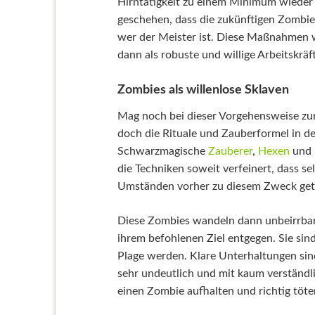
Hirntätigkeit zu einem Minimum wieder
geschehen, dass die zukünftigen Zombie
wer der Meister ist. Diese Maßnahmen 
dann als robuste und willige Arbeitskräf
Zombies als willenlose Sklaven
Mag noch bei dieser Vorgehensweise zu
doch die Rituale und Zauberformel in d
Schwarzmagische
Zauberer
,
Hexen
und
die Techniken soweit verfeinert, dass se
Umständen vorher zu diesem Zweck get
Diese Zombies wandeln dann unbeirrbar
ihrem befohlenen Ziel entgegen. Sie sin
Plage werden. Klare Unterhaltungen sin
sehr undeutlich und mit kaum verständl
einen Zombie aufhalten und richtig töte