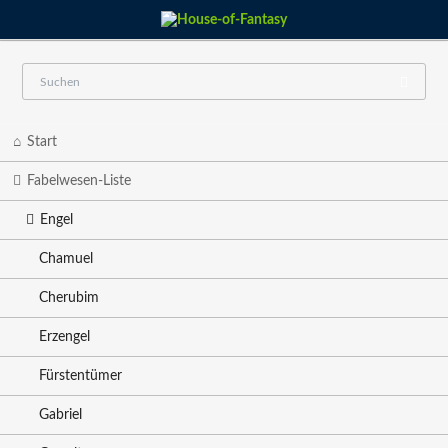
Navigation
Start
überspringen
Fabelwesen-Liste
Engel
Chamuel
Cherubim
Erzengel
Fürstentümer
Gabriel