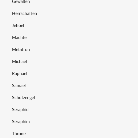
Gewalten
Herrschaften
Jehoel
Mächte
Metatron
Michael
Raphael
Samael
Schutzengel
Seraphiel
Seraphim
Throne