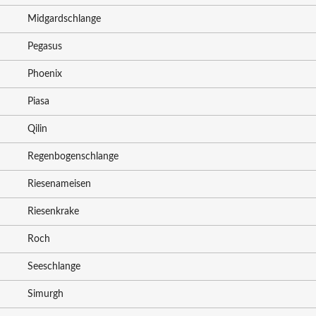
Midgardschlange
Pegasus
Phoenix
Piasa
Qilin
Regenbogenschlange
Riesenameisen
Riesenkrake
Roch
Seeschlange
Simurgh