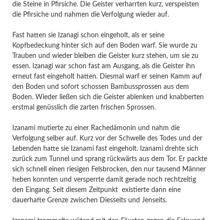
die Steine in Pfirsiche. Die Geister verharrten kurz, verspeisten
die Pfirsiche und nahmen die Verfolgung wieder auf.
Fast hatten sie Izanagi schon eingeholt, als er seine
Kopfbedeckung hinter sich auf den Boden warf. Sie wurde zu
Trauben und wieder bleiben die Geister kurz stehen, um sie zu
essen. Izanagi war schon fast am Ausgang, als die Geister ihn
erneut fast eingeholt hatten. Diesmal warf er seinen Kamm auf
den Boden und sofort schossen Bambussprossen aus dem
Boden. Wieder ließen sich die Geister ablenken und knabberten
erstmal genüsslich die zarten frischen Sprossen.
Izanami mutierte zu einer Rachedämonin und nahm die
Verfolgung selber auf. Kurz vor der Schwelle des Todes und der
Lebenden hatte sie Izanami fast eingeholt. Izanami drehte sich
zurück zum Tunnel und sprang rückwärts aus dem Tor. Er packte
sich schnell einen riesigen Felsbrocken, den nur tausend Männer
heben konnten und versperrte damit gerade noch rechtzeitig
den Eingang. Seit diesem Zeitpunkt existierte dann eine
dauerhafte Grenze zwischen Diesseits und Jenseits.