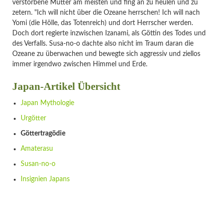
verstorbene Mutter am meisten und fing an zu heulen und zu
zetern. "Ich will nicht über die Ozeane herrschen! Ich will nach
Yomi (die Hölle, das Totenreich) und dort Herrscher werden.
Doch dort regierte inzwischen Izanami, als Göttin des Todes und
des Verfalls. Susa-no-o dachte also nicht im Traum daran die
Ozeane zu überwachen und bewegte sich aggressiv und ziellos
immer irgendwo zwischen Himmel und Erde.
Japan-Artikel Übersicht
Navigation
Japan Mythologie
überspringen
Urgötter
Göttertragödie
Amaterasu
Susan-no-o
Insignien Japans