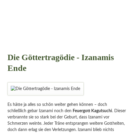
Die Göttertragödie - Izanamis
Ende
Es hätte ja alles so schön weiter gehen können – doch
schließlich gebar Izanami noch den
Feuergott Kagutsuchi
. Dieser
verbrannte sie so stark bei der Geburt, dass Izanami vor
Schmerzen weinte. Jeder Träne entsprangen weitere Gottheiten,
doch dann erlag sie den Verletzungen. Izanami blieb nichts