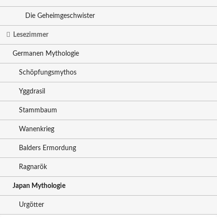
Die Geheimgeschwister
Lesezimmer
Germanen Mythologie
Schöpfungsmythos
Yggdrasil
Stammbaum
Wanenkrieg
Balders Ermordung
Ragnarök
Japan Mythologie
Urgötter