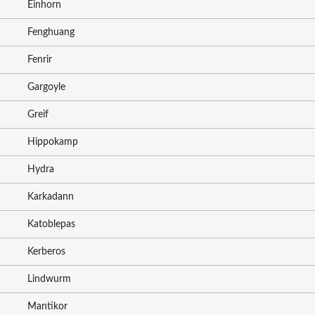
Einhorn
Fenghuang
Fenrir
Gargoyle
Greif
Hippokamp
Hydra
Karkadann
Katoblepas
Kerberos
Lindwurm
Mantikor