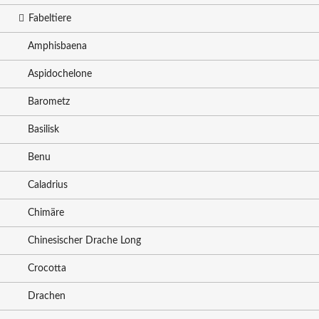
Fabeltiere
Amphisbaena
Aspidochelone
Barometz
Basilisk
Benu
Caladrius
Chimäre
Chinesischer Drache Long
Crocotta
Drachen