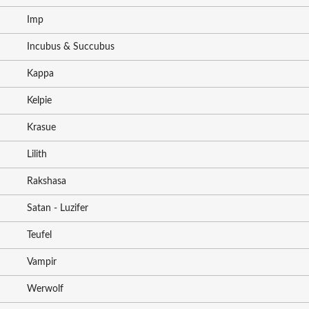
Imp
Incubus & Succubus
Kappa
Kelpie
Krasue
Lilith
Rakshasa
Satan - Luzifer
Teufel
Vampir
Werwolf