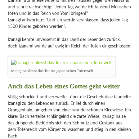
Izanami trommelte wütend mit den Fäusten gegen die Felswand
und schrie rachsüchtig: "Jeden Tag werde ich tausend Menschen
töten und in das Reich von Yomi bringen!"
Izanagi antwortete: "Und ich werde veranlassen, dass jeden Tag
1500 Kinder geboren werden".
Izanagi kehrte unversehrt in das Land der Lebenden zurück,
doch Izanami wurde auf ewig im Reich der Toten eingeschlossen.
Izanagi schliesst das Tor zur japanischen Totenwelt
Auch das Leben eines Gottes geht weiter
Völlig schockiert und verzweifelt über die Geschehnisse taumelte
Izanagi zu den Lebenden zurück. Er lief durch einen
Orangenhain, umgeben von einer wunderschönen Kleewiese. Ein
klarer Bach zerteilte schlängelnd die zarte Wiese. Izanagi hatte
das dringende Bedürfnis sich den Schmutz und Gestank aus
dem Totenreich vom Körper zu waschen und stieg in den kleinen
Bach.