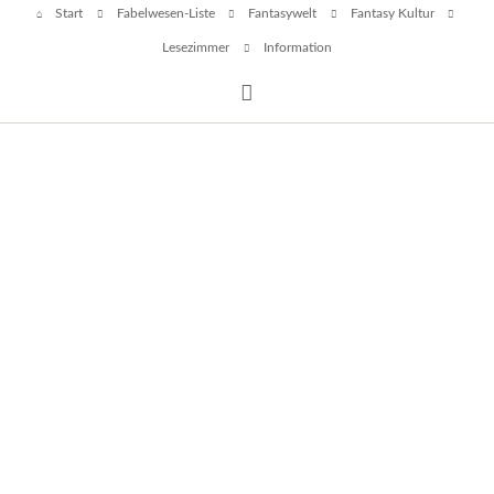
Navigation
Start
Fabelwesen-Liste
Fantasywelt
Fantasy Kultur
überspringen
Lesezimmer
Information