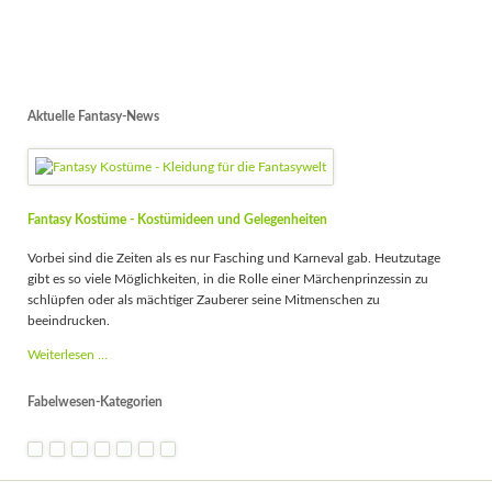
Aktuelle Fantasy-News
Fantasy Kostüme - Kostümideen und Gelegenheiten
Vorbei sind die Zeiten als es nur Fasching und Karneval gab. Heutzutage
gibt es so viele Möglichkeiten, in die Rolle einer Märchenprinzessin zu
schlüpfen oder als mächtiger Zauberer seine Mitmenschen zu
beeindrucken.
Fantasy
Weiterlesen …
Kostüme
-
Fabelwesen-Kategorien
Kostümideen
und
Gelegenheiten