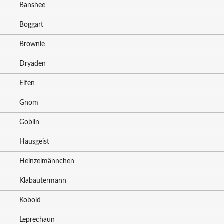
Banshee
Boggart
Brownie
Dryaden
Elfen
Gnom
Goblin
Hausgeist
Heinzelmännchen
Klabautermann
Kobold
Leprechaun