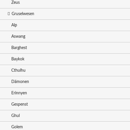
Zeus
Gruselwesen
Alp
Aswang
Barghest
Baykok
Cthulhu
Dämonen
Erinnyen
Gespenst
Ghul
Golem