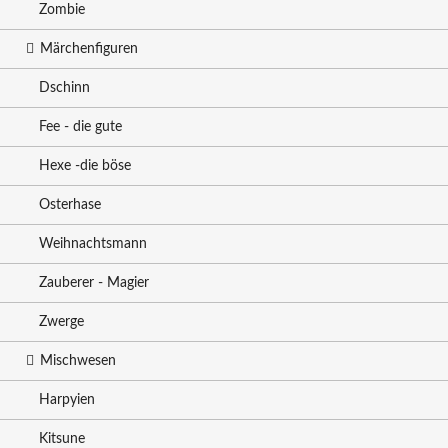
Zombie
Märchenfiguren
Dschinn
Fee - die gute
Hexe -die böse
Osterhase
Weihnachtsmann
Zauberer - Magier
Zwerge
Mischwesen
Harpyien
Kitsune