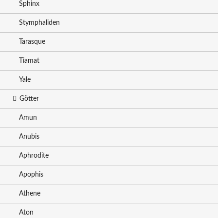
Sphinx
Stymphaliden
Tarasque
Tiamat
Yale
Götter
Amun
Anubis
Aphrodite
Apophis
Athene
Aton