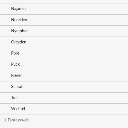
Najaden
Nereiden
Nymphen
Oreaden
Pixie
Puck
Riesen
Schrat
Troll
Wichtel
Fantasywelt