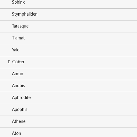
Sphinx
Stymphaliden
Tarasque
Tiamat
Yale
Götter
Amun
Anubis
Aphrodite
Apophis
Athene
Aton