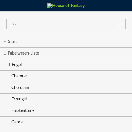
Navigation
Start
überspringen
Fabelwesen-Liste
Engel
Chamuel
Cherubim
Erzengel
Fürstentümer
Gabriel