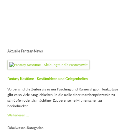
Aktuelle Fantasy-News
Fantasy Kostüme - Kostümideen und Gelegenheiten
Vorbei sind die Zeiten als es nur Fasching und Karneval gab. Heutzutage
gibt es so viele Möglichkeiten, in die Rolle einer Märchenprinzessin zu
schlüpfen oder als mächtiger Zauberer seine Mitmenschen zu
beeindrucken.
Fantasy
Weiterlesen …
Kostüme
-
Fabelwesen-Kategorien
Kostümideen