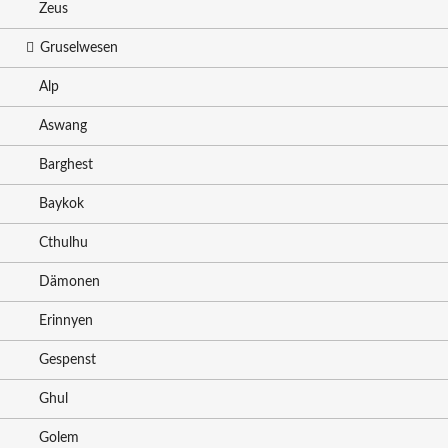
Zeus
Gruselwesen
Alp
Aswang
Barghest
Baykok
Cthulhu
Dämonen
Erinnyen
Gespenst
Ghul
Golem