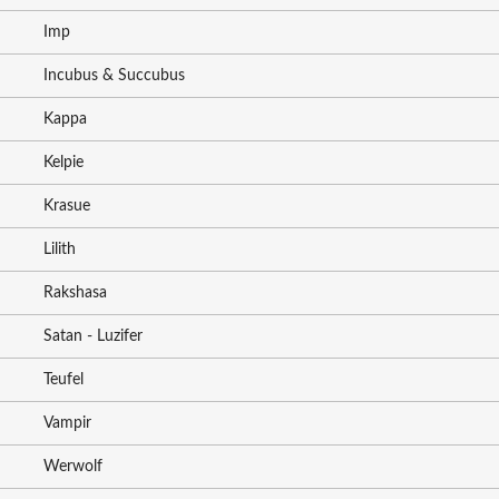
Imp
Incubus & Succubus
Kappa
Kelpie
Krasue
Lilith
Rakshasa
Satan - Luzifer
Teufel
Vampir
Werwolf