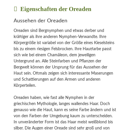
Eigenschaften der Oreaden
Aussehen der Oreaden
Oreaden sind Bergnymphen und etwas derber und
kräftiger als ihre anderen Nymphen-Verwandte. Ihre
Körpergröße ist variabel von der Größe eines Kieselsteins
bis zu einem riesigen Felsbrocken. Ihre Hautfarbe passt
sich wie bei einem Chamäleon, dem jeweiligen
Untergrund an. Alle Steinfarben und Pflanzen der
Bergwelt können der Ursprung für das Aussehen der
Haut sein. Oftmals zeigen sich interessante Maserungen
und Schattierungen auf den Armen und anderen
Körperteilen.
Oreaden haben, wie fast alle Nymphen in der
griechischen Mythologie, langes wallendes Haar. Doch
genauso wie die Haut, kann es seine Farbe ändern und ist
von den Farben der Umgebung kaum zu unterscheiden.
In unveränderter Form ist das Haar meist weißblond bis
silber. Die Augen einer Oreade sind sehr groß und von