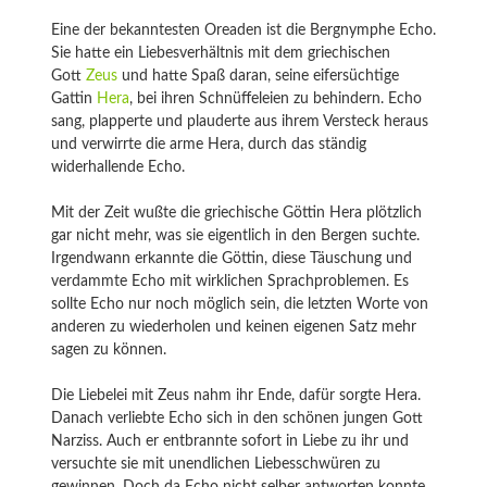
Eine der bekanntesten Oreaden ist die Bergnymphe Echo.
Sie hatte ein Liebesverhältnis mit dem griechischen
Gott
Zeus
und hatte Spaß daran, seine eifersüchtige
Gattin
Hera
, bei ihren Schnüffeleien zu behindern. Echo
sang, plapperte und plauderte aus ihrem Versteck heraus
und verwirrte die arme Hera, durch das ständig
widerhallende Echo.
Mit der Zeit wußte die griechische Göttin Hera plötzlich
gar nicht mehr, was sie eigentlich in den Bergen suchte.
Irgendwann erkannte die Göttin, diese Täuschung und
verdammte Echo mit wirklichen Sprachproblemen. Es
sollte Echo nur noch möglich sein, die letzten Worte von
anderen zu wiederholen und keinen eigenen Satz mehr
sagen zu können.
Die Liebelei mit Zeus nahm ihr Ende, dafür sorgte Hera.
Danach verliebte Echo sich in den schönen jungen Gott
Narziss. Auch er entbrannte sofort in Liebe zu ihr und
versuchte sie mit unendlichen Liebesschwüren zu