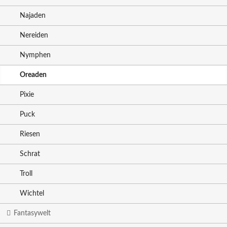
Najaden
Nereiden
Nymphen
Oreaden
Pixie
Puck
Riesen
Schrat
Troll
Wichtel
Fantasywelt