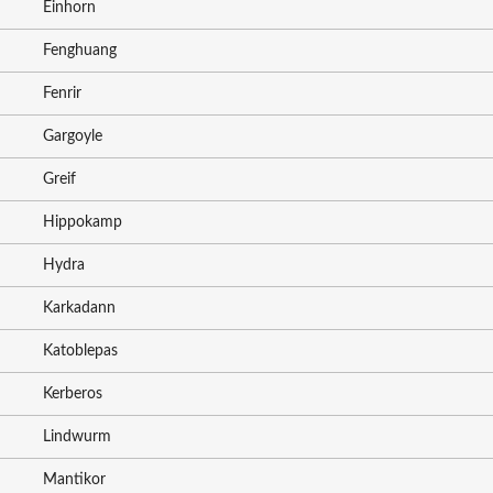
Einhorn
Fenghuang
Fenrir
Gargoyle
Greif
Hippokamp
Hydra
Karkadann
Katoblepas
Kerberos
Lindwurm
Mantikor