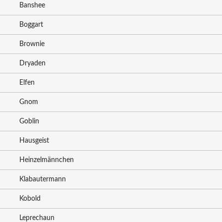
Banshee
Boggart
Brownie
Dryaden
Elfen
Gnom
Goblin
Hausgeist
Heinzelmännchen
Klabautermann
Kobold
Leprechaun