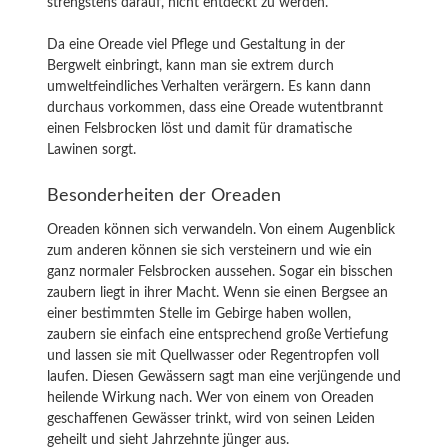
strengstens darauf, nicht entdeckt zu werden.
Da eine Oreade viel Pflege und Gestaltung in der
Bergwelt einbringt, kann man sie extrem durch
umweltfeindliches Verhalten verärgern. Es kann dann
durchaus vorkommen, dass eine Oreade wutentbrannt
einen Felsbrocken löst und damit für dramatische
Lawinen sorgt.
Besonderheiten der Oreaden
Oreaden können sich verwandeln. Von einem Augenblick
zum anderen können sie sich versteinern und wie ein
ganz normaler Felsbrocken aussehen. Sogar ein bisschen
zaubern liegt in ihrer Macht. Wenn sie einen Bergsee an
einer bestimmten Stelle im Gebirge haben wollen,
zaubern sie einfach eine entsprechend große Vertiefung
und lassen sie mit Quellwasser oder Regentropfen voll
laufen. Diesen Gewässern sagt man eine verjüngende und
heilende Wirkung nach. Wer von einem von Oreaden
geschaffenen Gewässer trinkt, wird von seinen Leiden
geheilt und sieht Jahrzehnte jünger aus.