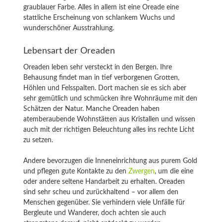
graublauer Farbe. Alles in allem ist eine Oreade eine
stattliche Erscheinung von schlankem Wuchs und
wunderschöner Ausstrahlung.
Lebensart der Oreaden
Oreaden leben sehr versteckt in den Bergen. Ihre
Behausung findet man in tief verborgenen Grotten,
Höhlen und Felsspalten. Dort machen sie es sich aber
sehr gemütlich und schmücken ihre Wohnräume mit den
Schätzen der Natur. Manche Oreaden haben
atemberaubende Wohnstätten aus Kristallen und wissen
auch mit der richtigen Beleuchtung alles ins rechte Licht
zu setzen.
Andere bevorzugen die Inneneinrichtung aus purem Gold
und pflegen gute Kontakte zu den
Zwergen
, um die eine
oder andere seltene Handarbeit zu erhalten. Oreaden
sind sehr scheu und zurückhaltend – vor allem den
Menschen gegenüber. Sie verhindern viele Unfälle für
Bergleute und Wanderer, doch achten sie auch