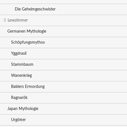
Die Geheimgeschwister
Lesezimmer
Germanen Mythologie
Schöpfungsmythos
Yggdrasil
Stammbaum
Wanenkrieg
Balders Ermordung
Ragnarök
Japan Mythologie
Urgötter