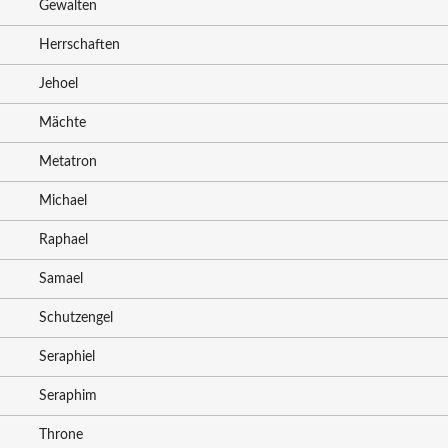
Gewalten
Herrschaften
Jehoel
Mächte
Metatron
Michael
Raphael
Samael
Schutzengel
Seraphiel
Seraphim
Throne