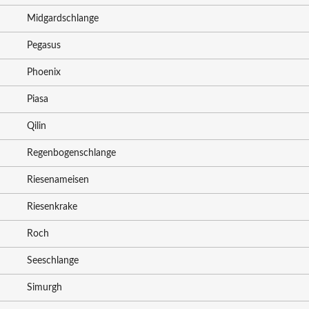
Midgardschlange
Pegasus
Phoenix
Piasa
Qilin
Regenbogenschlange
Riesenameisen
Riesenkrake
Roch
Seeschlange
Simurgh