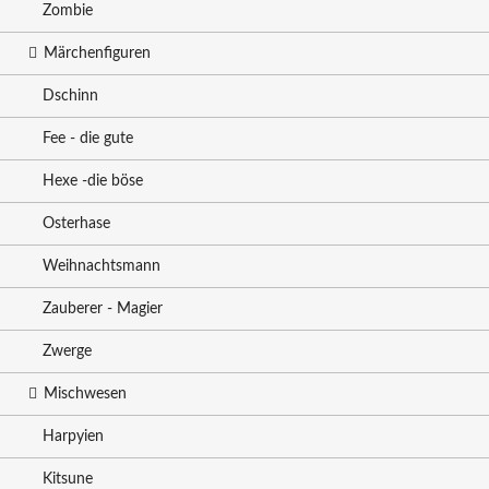
Zombie
Märchenfiguren
Dschinn
Fee - die gute
Hexe -die böse
Osterhase
Weihnachtsmann
Zauberer - Magier
Zwerge
Mischwesen
Harpyien
Kitsune