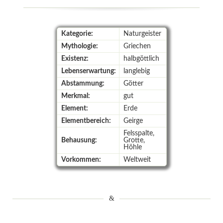
Kategorie:
Naturgeister
Mythologie:
Griechen
Existenz:
halbgöttlich
Lebenserwartung:
langlebig
Abstammung:
Götter
Merkmal:
gut
Element:
Erde
Elementbereich:
Geirge
Felsspalte,
Behausung:
Grotte,
Höhle
Vorkommen:
Weltweit