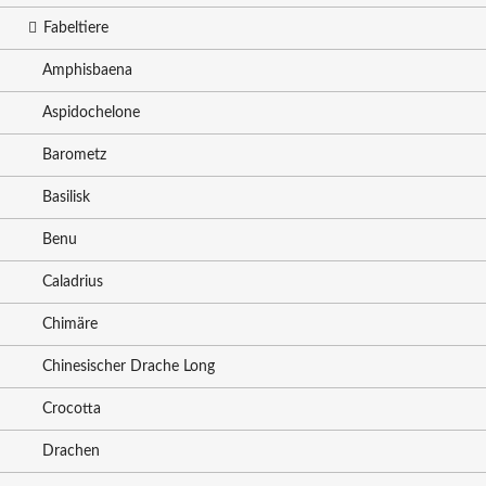
Fabeltiere
Amphisbaena
Aspidochelone
Barometz
Basilisk
Benu
Caladrius
Chimäre
Chinesischer Drache Long
Crocotta
Drachen