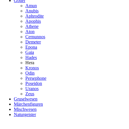
Götter
Amun
Anubis
Aphrodite
Apophis
Athene
Aton
Cernunnos
Demeter
Epona
Gaia
Hades
Hera
Kronos
Odin
Persephone
Poseidon
Uranos
Zeus
Gruselwesen
Märchenfiguren
Mischwesen
Naturgeister