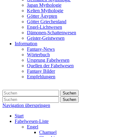
Japan Mythologie
Kelten Mythologie
Götter Ägypten
Götter Griechenland
Engel-Lichtwesen
Dämonen-Schattenwesen
Geister-Geistwesen
Information
Fantasy-News
Wörterbuch
Ursprung Fabelwesen
Quellen der Fabelwesen
Fantasy Bilder
Empfehlungen
Suchen
Suchen
Navigation überspringen
Start
Fabelwesen-Liste
Engel
Chamuel