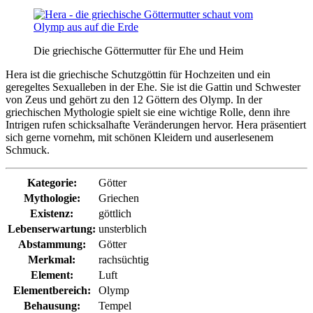
Die griechische Göttermutter für Ehe und Heim
Hera ist die griechische Schutzgöttin für Hochzeiten und ein
geregeltes Sexualleben in der Ehe. Sie ist die Gattin und Schwester
von Zeus und gehört zu den 12 Göttern des Olymp. In der
griechischen Mythologie spielt sie eine wichtige Rolle, denn ihre
Intrigen rufen schicksalhafte Veränderungen hervor. Hera präsentiert
sich gerne vornehm, mit schönen Kleidern und auserlesenem
Schmuck.
Kategorie:
Götter
Mythologie:
Griechen
Existenz:
göttlich
Lebenserwartung:
unsterblich
Abstammung:
Götter
Merkmal:
rachsüchtig
Element:
Luft
Elementbereich:
Olymp
Behausung:
Tempel