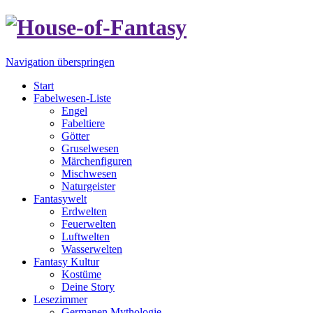
Navigation überspringen
Start
Fabelwesen-Liste
Engel
Fabeltiere
Götter
Gruselwesen
Märchenfiguren
Mischwesen
Naturgeister
Fantasywelt
Erdwelten
Feuerwelten
Luftwelten
Wasserwelten
Fantasy Kultur
Kostüme
Deine Story
Lesezimmer
Germanen Mythologie