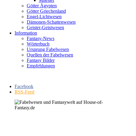
Milesier
Götter Ägypten
Götter Griechenland
Engel-Lichtwesen
Dämonen-Schattenwesen
Geister-Geistwesen
Information
Fantasy-News
Wörterbuch
Ursprung Fabelwesen
Quellen der Fabelwesen
Fantasy Bilder
Empfehlungen
Facebook
RSS-Feed