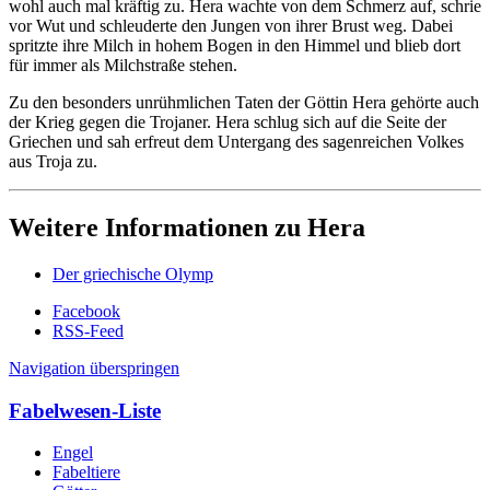
wohl auch mal kräftig zu. Hera wachte von dem Schmerz auf, schrie
vor Wut und schleuderte den Jungen von ihrer Brust weg. Dabei
spritzte ihre Milch in hohem Bogen in den Himmel und blieb dort
für immer als Milchstraße stehen.
Zu den besonders unrühmlichen Taten der Göttin Hera gehörte auch
der Krieg gegen die Trojaner. Hera schlug sich auf die Seite der
Griechen und sah erfreut dem Untergang des sagenreichen Volkes
aus Troja zu.
Weitere Informationen zu Hera
Der griechische Olymp
Facebook
RSS-Feed
Navigation überspringen
Fabelwesen-Liste
Engel
Fabeltiere