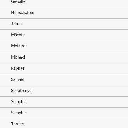
Gewalten
Herrschaften
Jehoel
Mächte
Metatron
Michael
Raphael
Samael
Schutzengel
Seraphiel
Seraphim
Throne