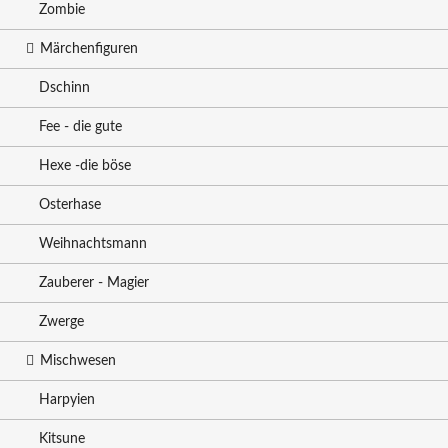
Zombie
Märchenfiguren
Dschinn
Fee - die gute
Hexe -die böse
Osterhase
Weihnachtsmann
Zauberer - Magier
Zwerge
Mischwesen
Harpyien
Kitsune