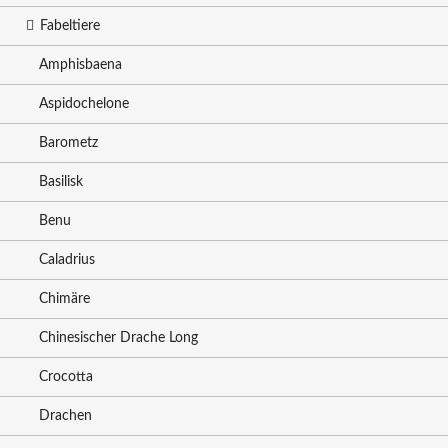
Fabeltiere
Amphisbaena
Aspidochelone
Barometz
Basilisk
Benu
Caladrius
Chimäre
Chinesischer Drache Long
Crocotta
Drachen