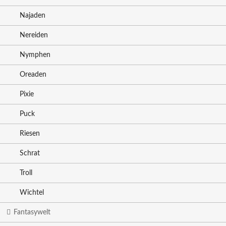
Najaden
Nereiden
Nymphen
Oreaden
Pixie
Puck
Riesen
Schrat
Troll
Wichtel
Fantasywelt