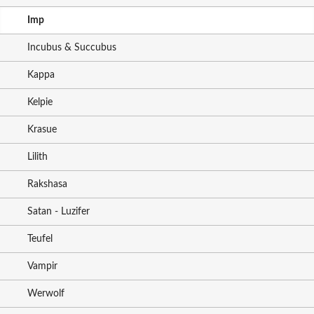
Imp
Incubus & Succubus
Kappa
Kelpie
Krasue
Lilith
Rakshasa
Satan - Luzifer
Teufel
Vampir
Werwolf