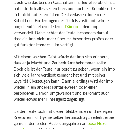
Doch wie das bei den Geschäften mit Teufel so üblich ist,
hat natürlich alles seinen Preis und auch ein Kobold sollte
sich nicht auf einen fairen Deal verlassen. Indem der
Kobold den Forderungen des Teufels zustimmt, wird er
umgehend in einen niederen
Dämon
– dem Imp
verwandelt. Dabei achtet der Teufel besonders darauf,
dass ein Imp nicht mehr über ein besonders großes oder
gut funktionierendes Hirn verfügt.
Mit einem wachen Geist würde der Imp sich erinnern,
dass er ja Macht und Zauberkräfte bekommen sollte.
Doch die ist der Teufel nur bereit zu geben, wenn ein Imp
sich viele Jahre verdient gemacht hat und mit seiner
Loyalität überzeugen kann. Dann allerdings wird der Imp
wieder in ein anderes Fantasiewesen oder einen
besonderen Dämon umgewandelt und bekommt auch
wieder etwas mehr Intelligenz zugebilligt.
Da der Teufel sich mit diesen blabbernden und nervigen
Kreaturen nicht gerne selber herumschlägt, verleiht er sie
gerne in den ersten Ausbildungsjahren an
böse Hexen