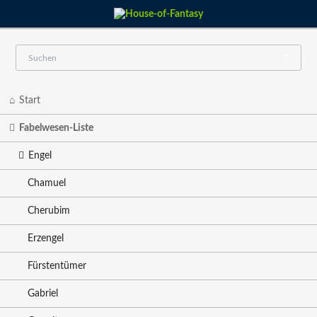
Navigation
Start
überspringen
Fabelwesen-Liste
Engel
Chamuel
Cherubim
Erzengel
Fürstentümer
Gabriel