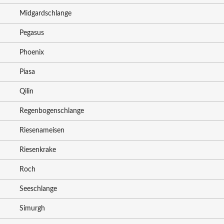
Midgardschlange
Pegasus
Phoenix
Piasa
Qilin
Regenbogenschlange
Riesenameisen
Riesenkrake
Roch
Seeschlange
Simurgh