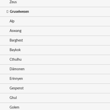
Zeus
Gruselwesen
Alp
Aswang
Barghest
Baykok
Cthulhu
Dämonen
Erinnyen
Gespenst
Ghul
Golem