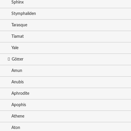
Sphinx
Stymphaliden
Tarasque
Tiamat
Yale
Götter
Amun
Anubis
Aphrodite
Apophis
Athene
Aton