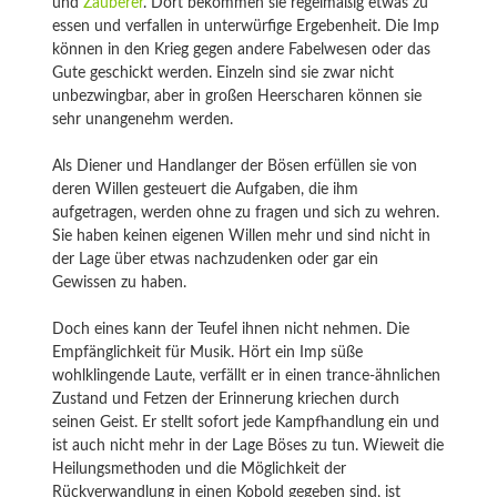
und
Zauberer
. Dort bekommen sie regelmäßig etwas zu
essen und verfallen in unterwürfige Ergebenheit. Die Imp
können in den Krieg gegen andere Fabelwesen oder das
Gute geschickt werden. Einzeln sind sie zwar nicht
unbezwingbar, aber in großen Heerscharen können sie
sehr unangenehm werden.
Als Diener und Handlanger der Bösen erfüllen sie von
deren Willen gesteuert die Aufgaben, die ihm
aufgetragen, werden ohne zu fragen und sich zu wehren.
Sie haben keinen eigenen Willen mehr und sind nicht in
der Lage über etwas nachzudenken oder gar ein
Gewissen zu haben.
Doch eines kann der Teufel ihnen nicht nehmen. Die
Empfänglichkeit für Musik. Hört ein Imp süße
wohlklingende Laute, verfällt er in einen trance-ähnlichen
Zustand und Fetzen der Erinnerung kriechen durch
seinen Geist. Er stellt sofort jede Kampfhandlung ein und
ist auch nicht mehr in der Lage Böses zu tun. Wieweit die
Heilungsmethoden und die Möglichkeit der
Rückverwandlung in einen Kobold gegeben sind, ist