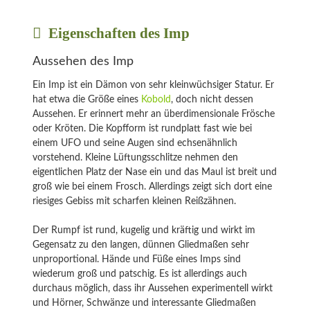
Eigenschaften des Imp
Aussehen des Imp
Ein Imp ist ein Dämon von sehr kleinwüchsiger Statur. Er
hat etwa die Größe eines
Kobold
, doch nicht dessen
Aussehen. Er erinnert mehr an überdimensionale Frösche
oder Kröten. Die Kopfform ist rundplatt fast wie bei
einem UFO und seine Augen sind echsenähnlich
vorstehend. Kleine Lüftungsschlitze nehmen den
eigentlichen Platz der Nase ein und das Maul ist breit und
groß wie bei einem Frosch. Allerdings zeigt sich dort eine
riesiges Gebiss mit scharfen kleinen Reißzähnen.
Der Rumpf ist rund, kugelig und kräftig und wirkt im
Gegensatz zu den langen, dünnen Gliedmaßen sehr
unproportional. Hände und Füße eines Imps sind
wiederum groß und patschig. Es ist allerdings auch
durchaus möglich, dass ihr Aussehen experimentell wirkt
und Hörner, Schwänze und interessante Gliedmaßen