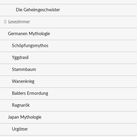
Die Geheimgeschwister
Lesezimmer
Germanen Mythologie
Schöpfungsmythos
Yggdrasil
Stammbaum
Wanenkrieg
Balders Ermordung
Ragnarök
Japan Mythologie
Urgötter