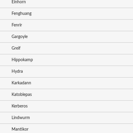
Einhorn
Fenghuang
Fenrir
Gargoyle
Greif
Hippokamp
Hydra
Karkadann
Katoblepas
Kerberos
Lindwurm
Mantikor