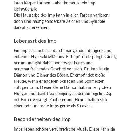
ihren Körper formen – aber immer ist ein Imp
kleinwüchsig.
Die Hautfarbe des Imp kann in allen Farben variieren,
doch sind häufig sonderbare Zeichen und Symbole
darauf zu erkennen.
Lebensart des Imp
Ein Imp zeichnet sich durch mangelnde Intelligenz und
extremer Hyperaktivität aus. Er hüpft und springt ständig
herum und gibt dabei unentwegt lautes und
nervenaufreibendes Geschrei von sich. Ein Imp ist ein
Dämon und Diener des Bösen. Er empfindet große
Freude, wenn er anderen Schaden und Schmerzen
zufügen kann. Dieser kleine Dämon hat immer großen
Hunger und dient treu demjenigen, der ihn regelmäßig
mit Futter versorgt. Zauberer und Hexen halten sich
einen oder mehrere Imps gerne als Sklaven.
Besonderheiten des Imp
Imps lieben schöne verführerische Musik. Diese kann sie