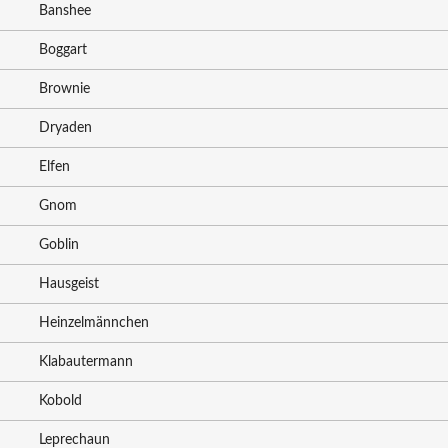
Banshee
Boggart
Brownie
Dryaden
Elfen
Gnom
Goblin
Hausgeist
Heinzelmännchen
Klabautermann
Kobold
Leprechaun