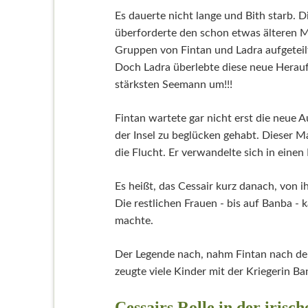
Es dauerte nicht lange und Bith starb.
überforderte den schon etwas älteren 
Gruppen von Fintan und Ladra aufgeteil
Doch Ladra überlebte diese neue Herau
stärksten Seemann um!!!
Fintan wartete gar nicht erst die neue A
der Insel zu beglücken gehabt. Dieser 
die Flucht. Er verwandelte sich in ein
Es heißt, das Cessair kurz danach, von 
Die restlichen Frauen - bis auf Banba - 
machte.
Der Legende nach, nahm Fintan nach der
zeugte viele Kinder mit der Kriegerin B
Cessairs Rolle in der irisc