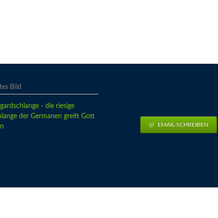
es Bild
EMAIL-SCHREIBEN