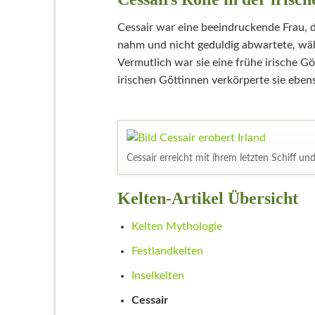
Cessair war eine beeindruckende Frau, d
nahm und nicht geduldig abwartete, wäh
Vermutlich war sie eine frühe irische G
irischen Göttinnen verkörperte sie eben
Cessair erreicht mit ihrem letzten Schiff un
Kelten-Artikel Übersicht
Navigation
Kelten Mythologie
überspringen
Festlandkelten
Inselkelten
Cessair