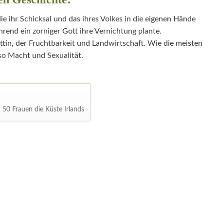
ie ihr Schicksal und das ihres Volkes in die eigenen Hände
rend ein zorniger Gott ihre Vernichtung plante.
öttin, der Fruchtbarkeit und Landwirtschaft. Wie die meisten
so Macht und Sexualität.
d 50 Frauen die Küste Irlands