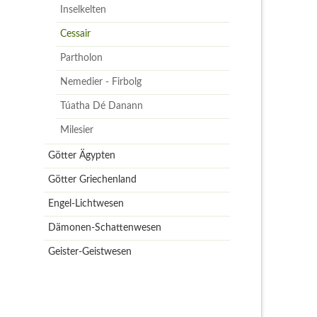
Inselkelten
Cessair
Partholon
Nemedier - Firbolg
Túatha Dé Danann
Milesier
Götter Ägypten
Götter Griechenland
Engel-Lichtwesen
Dämonen-Schattenwesen
Geister-Geistwesen