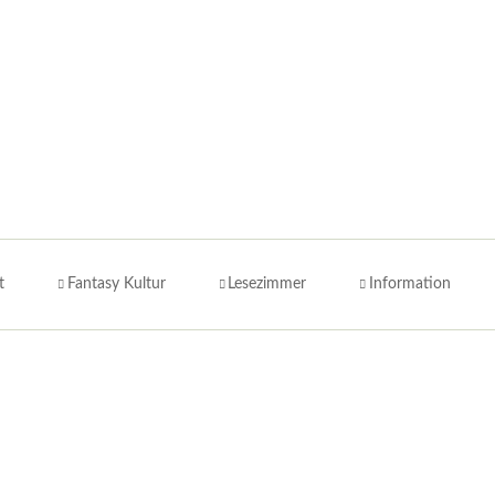
t
Fantasy Kultur
Lesezimmer
Information