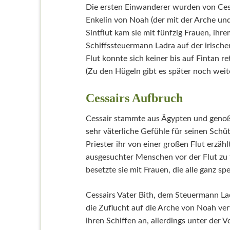
Die ersten Einwanderer wurden von Cessa
Enkelin von Noah (der mit der Arche und 
Sintflut kam sie mit fünfzig Frauen, i
Schiffssteuermann Ladra auf der irische
Flut konnte sich keiner bis auf Fintan r
(Zu den Hügeln gibt es später noch weit
Cessairs Aufbruch
Cessair stammte aus Ägypten und genoß d
sehr väterliche Gefühle für seinen Schüt
Priester ihr von einer großen Flut erzäh
ausgesuchter Menschen vor der Flut zu f
besetzte sie mit Frauen, die alle ganz sp
Cessairs Vater Bith, dem Steuermann L
die Zuflucht auf die Arche von Noah ver
ihren Schiffen an, allerdings unter der 