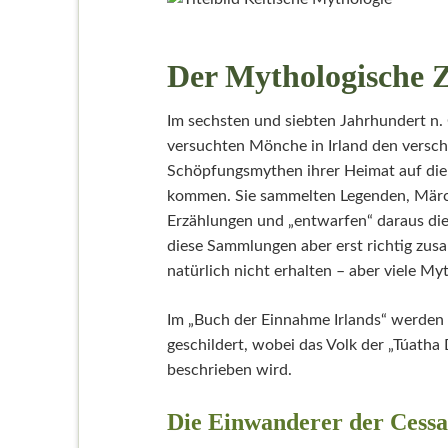
Der Mythologische 
Im sechsten und siebten Jahrhundert n. 
versuchten Mönche in Irland den versch
Schöpfungsmythen ihrer Heimat auf die
kommen. Sie sammelten Legenden, Mär
Erzählungen und „entwarfen“ daraus die 
diese Sammlungen aber erst richtig zus
natürlich nicht erhalten – aber viele My
Im „Buch der Einnahme Irlands“ werden 
geschildert, wobei das Volk der „Túath
beschrieben wird.
Die Einwanderer der Cessa