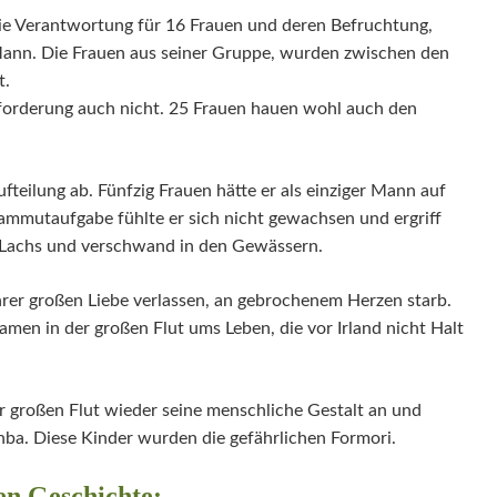
 Die Verantwortung für 16 Frauen und deren Befruchtung,
Mann. Die Frauen aus seiner Gruppe, wurden zwischen den
t.
forderung auch nicht. 25 Frauen hauen wohl auch den
ufteilung ab. Fünfzig Frauen hätte er als einziger Mann auf
Mammutaufgabe fühlte er sich nicht gewachsen und ergriff
en Lachs und verschwand in den Gewässern.
ihrer großen Liebe verlassen, an gebrochenem Herzen starb.
kamen in der großen Flut ums Leben, die vor Irland nicht Halt
 großen Flut wieder seine menschliche Gestalt an und
anba. Diese Kinder wurden die gefährlichen Formori.
hen Geschichte: