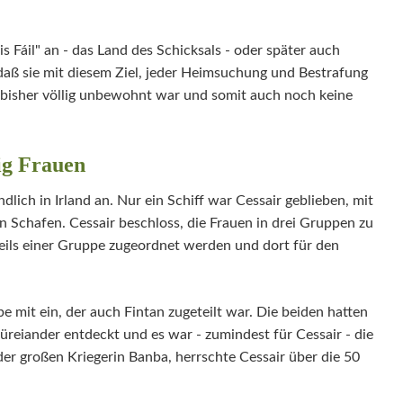
nis Fáil" an - das Land des Schicksals - oder später auch
, daß sie mit diesem Ziel, jeder Heimsuchung und Bestrafung
 bisher völlig unbewohnt war und somit auch noch keine
ig Frauen
dlich in Irland an. Nur ein Schiff war Cessair geblieben, mit
n Schafen. Cessair beschloss, die Frauen in drei Gruppen zu
weils einer Gruppe zugeordnet werden und dort für den
pe mit ein, der auch Fintan zugeteilt war. Die beiden hatten
üreiander entdeckt und es war - zumindest für Cessair - die
r großen Kriegerin Banba, herrschte Cessair über die 50