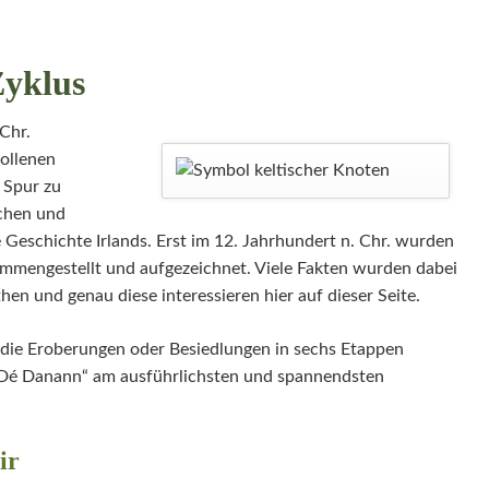
Zyklus
Chr.
ollenen
 Spur zu
chen und
Geschichte Irlands. Erst im 12. Jahrhundert n. Chr. wurden
ammengestellt und aufgezeichnet. Viele Fakten wurden dabei
then und genau diese interessieren hier auf dieser Seite.
die Eroberungen oder Besiedlungen in sechs Etappen
a Dé Danann“ am ausführlichsten und spannendsten
ir