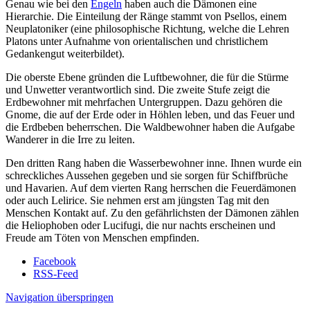
Genau wie bei den
Engeln
haben auch die Dämonen eine
Hierarchie. Die Einteilung der Ränge stammt von Psellos, einem
Neuplatoniker (eine philosophische Richtung, welche die Lehren
Platons unter Aufnahme von orientalischen und christlichem
Gedankengut weiterbildet).
Die oberste Ebene gründen die Luftbewohner, die für die Stürme
und Unwetter verantwortlich sind. Die zweite Stufe zeigt die
Erdbewohner mit mehrfachen Untergruppen. Dazu gehören die
Gnome, die auf der Erde oder in Höhlen leben, und das Feuer und
die Erdbeben beherrschen. Die Waldbewohner haben die Aufgabe
Wanderer in die Irre zu leiten.
Den dritten Rang haben die Wasserbewohner inne. Ihnen wurde ein
schreckliches Aussehen gegeben und sie sorgen für Schiffbrüche
und Havarien. Auf dem vierten Rang herrschen die Feuerdämonen
oder auch Lelirice. Sie nehmen erst am jüngsten Tag mit den
Menschen Kontakt auf. Zu den gefährlichsten der Dämonen zählen
die Heliophoben oder Lucifugi, die nur nachts erscheinen und
Freude am Töten von Menschen empfinden.
Facebook
RSS-Feed
Navigation überspringen