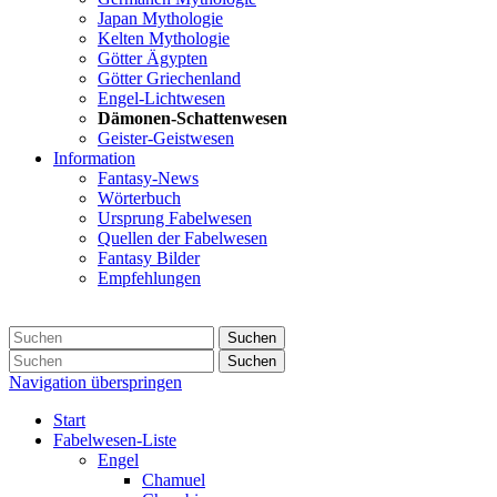
Japan Mythologie
Kelten Mythologie
Götter Ägypten
Götter Griechenland
Engel-Lichtwesen
Dämonen-Schattenwesen
Geister-Geistwesen
Information
Fantasy-News
Wörterbuch
Ursprung Fabelwesen
Quellen der Fabelwesen
Fantasy Bilder
Empfehlungen
Suchen
Suchen
Navigation überspringen
Start
Fabelwesen-Liste
Engel
Chamuel