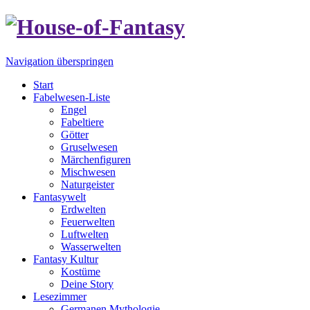
Navigation überspringen
Start
Fabelwesen-Liste
Engel
Fabeltiere
Götter
Gruselwesen
Märchenfiguren
Mischwesen
Naturgeister
Fantasywelt
Erdwelten
Feuerwelten
Luftwelten
Wasserwelten
Fantasy Kultur
Kostüme
Deine Story
Lesezimmer
Germanen Mythologie