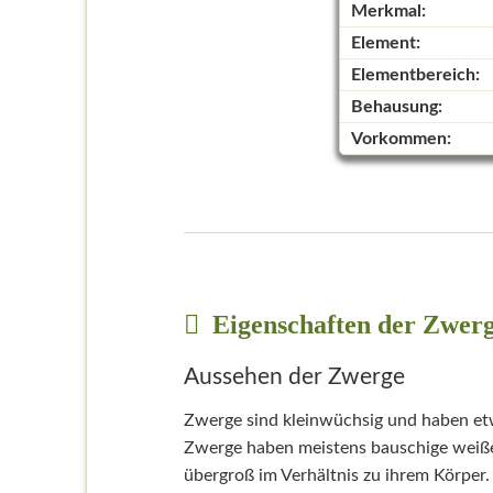
Merkmal:
Element:
Elementbereich:
Behausung:
Vorkommen:
Eigenschaften der Zwer
Aussehen der Zwerge
Zwerge sind kleinwüchsig und haben etw
Zwerge haben meistens bauschige weiße B
übergroß im Verhältnis zu ihrem Körper. 