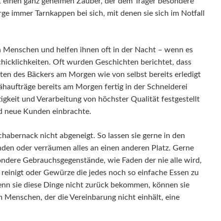
ft einen ganz geheimen Zauber, der dem Träger besondere
rge immer Tarnkappen bei sich, mit denen sie sich im Notfall
on Menschen und helfen ihnen oft in der Nacht – wenn es
hicklichkeiten. Oft wurden Geschichten berichtet, dass
iten des Bäckers am Morgen wie von selbst bereits erledigt
haufträge bereits am Morgen fertig in der Schneiderei
igkeit und Verarbeitung von höchster Qualität festgestellt
d neue Kunden einbrachte.
abernack nicht abgeneigt. So lassen sie gerne in den
en oder verräumen alles an einen anderen Platz. Gerne
ndere Gebrauchsgegenstände, wie Faden der nie alle wird,
r reinigt oder Gewürze die jedes noch so einfache Essen zu
nn sie diese Dinge nicht zurück bekommen, können sie
Menschen, der die Vereinbarung nicht einhält, eine