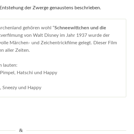
e Entstehung der Zwerge genaustens beschrieben.
rchenland gehören wohl “
Schneewittchen und die
ckverfilmung von Walt Disney im Jahr 1937 wurde der
olle Märchen- und Zeichentrickfilme gelegt. Dieser Film
n aller Zeiten.
 lauten:
 Pimpel, Hatschi und Happy
l, Sneezy und Happy