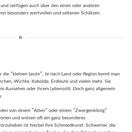
und verfügen auch über den einen oder anderen
 von besonders wertvollen und seltenen Schätzen.
r die ″kleinen Leute″. Je nach Land oder Region kennt man
hen, Wichte, Kobolde, Erdleute und vielen mehr. Sie
 im Aussehen oder ihrem Lebensstil. Doch ganz allgemein
:
rden von einem ″Alten″ oder einem ″Zwergenkönig″
itionen und weisen oft ein ganz besonderes
rzuheben ist hierbei ihre Schmiedkunst. Schwerter, die