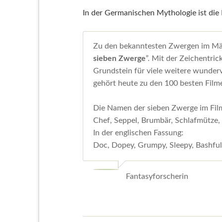
In der Germanischen Mythologie ist di
Zu den bekanntesten Zwergen im Mä
sieben Zwerge
”. Mit der Zeichentri
Grundstein für viele weitere wunderv
gehört heute zu den 100 besten Filme
Die Namen der sieben Zwerge im Film
Chef, Seppel, Brumbär, Schlafmütze,
In der englischen Fassung:
Doc, Dopey, Grumpy, Sleepy, Bashfu
Fantasyforscherin