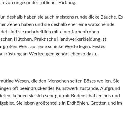
h von ungesunder rötlicher Färbung.
gur, deshalb haben sie auch meistens runde dicke Bäuche. Es
vier Zehen haben und sie deshalb eher eine watschelnde
det sind sie mehrheitlich mit einer farbenfrohen
bschen Hütchen. Praktische Handwerkerkleidung ist
r großen Wert auf eine schicke Weste legen. Festes
usrüstung an Werkzeugen gehört ebenso dazu.
ütige Wesen, die den Menschen selten Böses wollen. Sie
ingen oft beeindruckendes Kunstwerk zustande. Aufgrund
ieten, kennen sie sich sehr gut mit Bodenschätzen aus und
lgebiet. Sie leben größtenteils in Erdhöhlen, Grotten und im