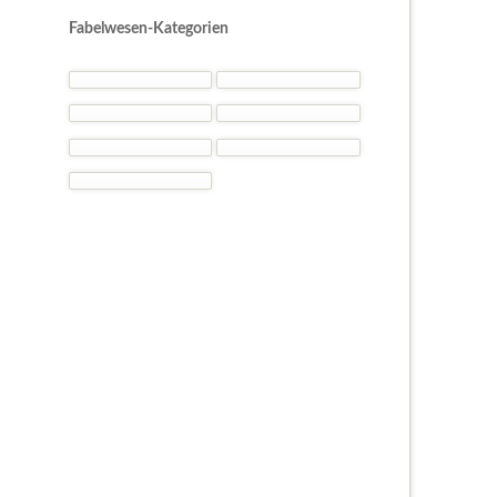
-
Fabelwesen-Kategorien
Kostümideen
und
Gelegenheiten