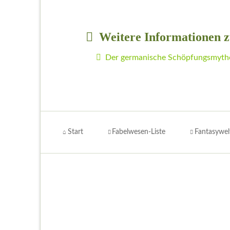
Weitere Informationen 
Der germanische Schöpfungsmyth
Navigation
überspringen
Start
Fabelwesen-Liste
Fantasywel