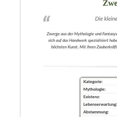
Zwe
Die klei
Zwerge aus der Mythologie und Fantasyw
sich auf das Handwerk spezialisiert ha
höchsten Kunst. Mit ihren Zauberkräft
Kategorie:
Mythologie:
Existenz:
Lebenserwartung:
Abstammung: