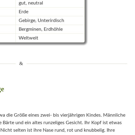
gut, neutral
Erde
Gebirge, Unterirdisch
Bergminen, Erdhöhle
Weltweit
ge
a die Größe eines zwei- bis vierjährigen Kindes. Männliche
ärte und ein altes runzeliges Gesicht. Ihr Kopf ist etwas
Nicht selten ist ihre Nase rund, rot und knubbelig. Ihre