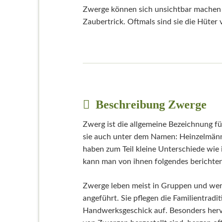
Zwerge können sich unsichtbar machen 
Zaubertrick. Oftmals sind sie die Hüter
Beschreibung Zwerge
Zwerg ist die allgemeine Bezeichnung fü
sie auch unter dem Namen: Heinzelmännc
haben zum Teil kleine Unterschiede wie
kann man von ihnen folgendes berichten
Zwerge leben meist in Gruppen und we
angeführt. Sie pflegen die Familientrad
Handwerksgeschick auf. Besonders hervo