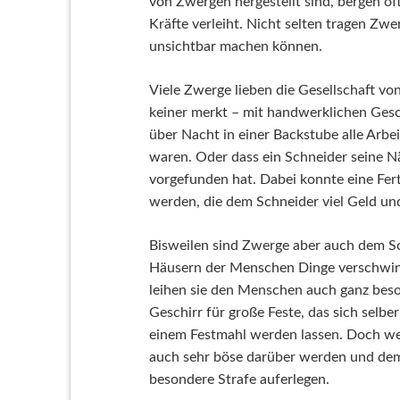
von Zwergen hergestellt sind, bergen o
Kräfte verleiht. Nicht selten tragen Zwe
unsichtbar machen können.
Viele Zwerge lieben die Gesellschaft v
keiner merkt – mit handwerklichen Gesc
über Nacht in einer Backstube alle Arbe
waren. Oder dass ein Schneider seine Nä
vorgefunden hat. Dabei konnte eine Fert
werden, die dem Schneider viel Geld un
Bisweilen sind Zwerge aber auch dem Sch
Häusern der Menschen Dinge verschwind
leihen sie den Menschen auch ganz beso
Geschirr für große Feste, das sich selbe
einem Festmahl werden lassen. Doch we
auch sehr böse darüber werden und dem 
besondere Strafe auferlegen.