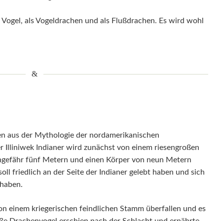
n Vogel, als Vogeldrachen und als Flußdrachen. Es wird wohl
sen aus der Mythologie der nordamerikanischen
r Illiniwek Indianer wird zunächst von einem riesengroßen
ungefähr fünf Metern und einen Körper von neun Metern
ll friedlich an der Seite der Indianer gelebt haben und sich
 haben.
on einem kriegerischen feindlichen Stamm überfallen und es