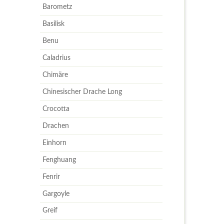
Barometz
Basilisk
Benu
Caladrius
Chimäre
Chinesischer Drache Long
Crocotta
Drachen
Einhorn
Fenghuang
Fenrir
Gargoyle
Greif