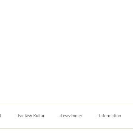
t
Fantasy Kultur
Lesezimmer
Information