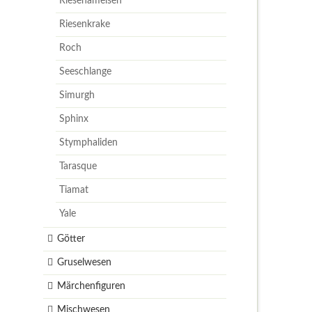
Riesenameisen
Riesenkrake
Roch
Seeschlange
Simurgh
Sphinx
Stymphaliden
Tarasque
Tiamat
Yale
Götter
Gruselwesen
Märchenfiguren
Mischwesen