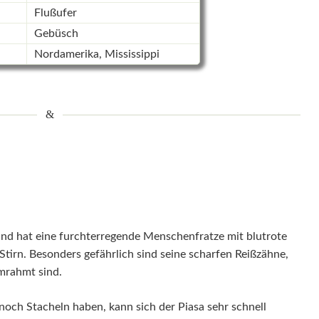
Flußufer
Gebüsch
Nordamerika, Mississippi
 und hat eine furchterregende Menschenfratze mit blutrote
tirn. Besonders gefährlich sind seine scharfen Reißzähne,
umrahmt sind.
 noch Stacheln haben, kann sich der Piasa sehr schnell