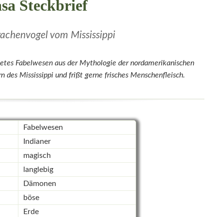
asa Steckbrief
achenvogel vom Mississippi
htetes Fabelwesen aus der Mythologie der nordamerikanischen
n des Mississippi und frißt gerne frisches Menschenfleisch.
Fabelwesen
Indianer
magisch
langlebig
Dämonen
böse
Erde