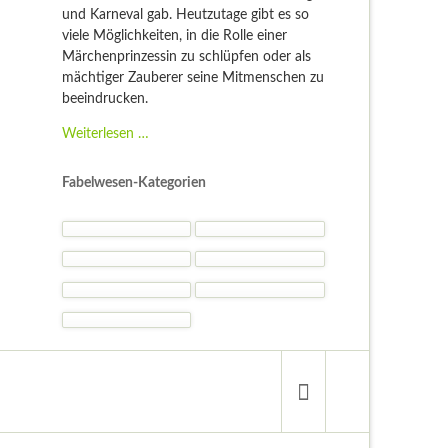
und Karneval gab. Heutzutage gibt es so
viele Möglichkeiten, in die Rolle einer
Märchenprinzessin zu schlüpfen oder als
mächtiger Zauberer seine Mitmenschen zu
beeindrucken.
Fantasy
Weiterlesen …
Kostüme
-
Fabelwesen-Kategorien
Kostümideen
und
Gelegenheiten