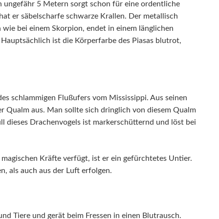
 ungefähr 5 Metern sorgt schon für eine ordentliche
hat er säbelscharfe schwarze Krallen. Der metallisch
 wie bei einem Skorpion, endet in einem länglichen
 Hauptsächlich ist die Körperfarbe des Piasas blutrot,
es schlammigen Flußufers vom Mississippi. Aus seinen
er Qualm aus. Man sollte sich dringlich von diesem Qualm
rüll dieses Drachenvogels ist markerschütternd und löst bei
agischen Kräfte verfügt, ist er ein gefürchtetes Untier.
 als auch aus der Luft erfolgen.
nd Tiere und gerät beim Fressen in einen Blutrausch.