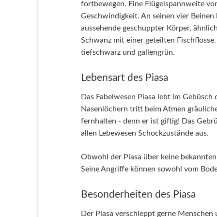
fortbewegen. Eine Flügelspannweite von
Geschwindigkeit. An seinen vier Beinen 
aussehende geschuppter Körper, ähnlich
Schwanz mit einer geteilten Fischflosse.
tiefschwarz und gallengrün.
Lebensart des Piasa
Das Fabelwesen Piasa lebt im Gebüsch d
Nasenlöchern tritt beim Atmen gräulich
fernhalten - denn er ist giftig! Das Geb
allen Lebewesen Schockzustände aus.
Obwohl der Piasa über keine bekannten m
Seine Angriffe können sowohl vom Boden,
Besonderheiten des Piasa
Der Piasa verschleppt gerne Menschen u