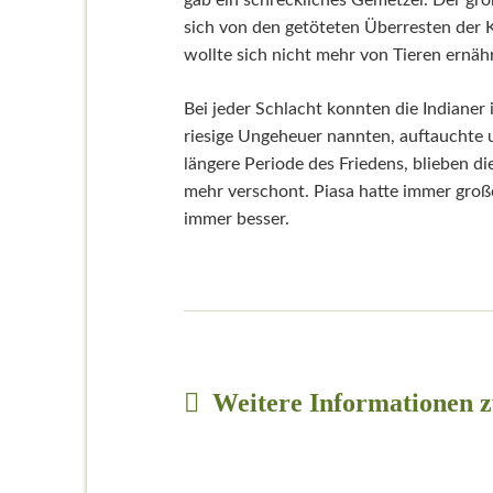
gab ein schreckliches Gemetzel. Der gr
sich von den getöteten Überresten der 
wollte sich nicht mehr von Tieren ernäh
Bei jeder Schlacht konnten die Indianer 
riesige Ungeheuer nannten, auftauchte u
längere Periode des Friedens, blieben 
mehr verschont. Piasa hatte immer gr
immer besser.
Weitere Informationen 