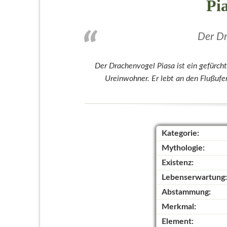
Pi
Der Dr
Der Drachenvogel Piasa ist ein gefürc
Ureinwohner. Er lebt an den Flußufer
Kategorie:
Mythologie:
Existenz:
Lebenserwartung:
Abstammung:
Merkmal:
Element: