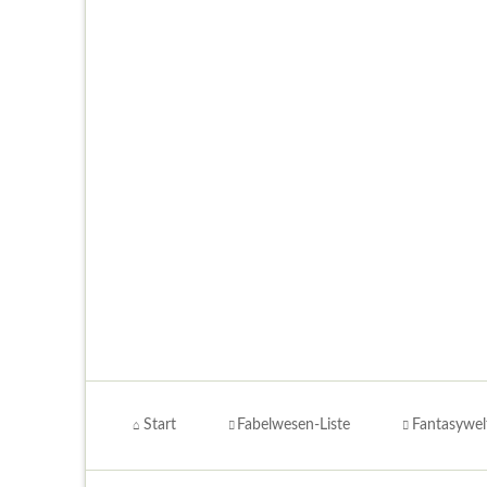
Navigation
überspringen
Start
Fabelwesen-Liste
Fantasywel