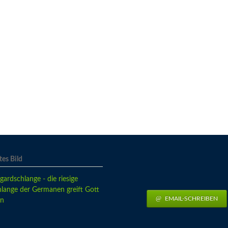
es Bild
EMAIL-SCHREIBEN