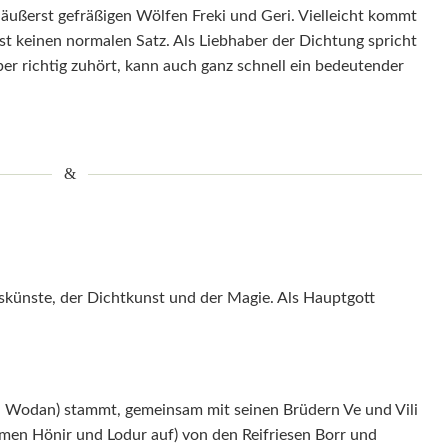
r äußerst gefräßigen Wölfen Freki und Geri. Vielleicht kommt
st keinen normalen Satz. Als Liebhaber der Dichtung spricht
er richtig zuhört, kann auch ganz schnell ein bedeutender
skünste, der Dichtkunst und der Magie. Als Hauptgott
 Wodan) stammt, gemeinsam mit seinen Brüdern Ve und Vili
amen Hönir und Lodur auf) von den Reifriesen Borr und