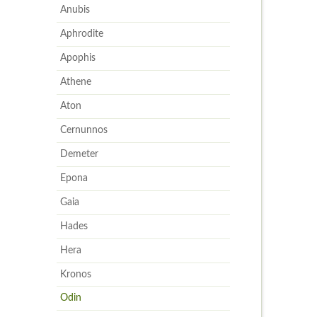
Anubis
Aphrodite
Apophis
Athene
Aton
Cernunnos
Demeter
Epona
Gaia
Hades
Hera
Kronos
Odin