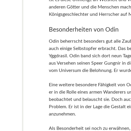
anderen Götter und die Menschen macht.
Königsgeschlechter und Herrscher auf M
Besonderheiten von Odin
Odin beherrscht besonders gut alle Zau
auch einige Selbstopfer erbracht. Das 
Yggdrasil. Odin band sich dort neun Tag
aus Versehen seinen Speer Gungnir in di
vom Universum die Belohnung. Er wurde
Eine weitere besondere Fähigkeit von O
er in die Rolle eines armen Wanderers
beobachtet und belauscht sie. Doch auch
Problem. Er ist in der Lage die Gestalt
anzunehmen.
Als Besonderheit sei noch zu erwähnen, 