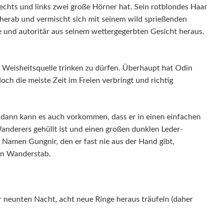
echts und links zwei große Hörner hat. Sein rotblondes Haar
n herab und vermischt sich mit seinem wild sprießenden
e und autoritär aus seinem wettergegerbten Gesicht heraus.
r Weisheitsquelle trinken zu dürfen. Überhaupt hat Odin
och die meiste Zeit im Freien verbringt und richtig
 dann kann es auch vorkommen, dass er in einen einfachen
nderers gehüllt ist und einen großen dunklen Leder-
 Namen Gungnir, den er fast nie aus der Hand gibt,
gen Wanderstab.
er neunten Nacht, acht neue Ringe heraus träufeln (daher