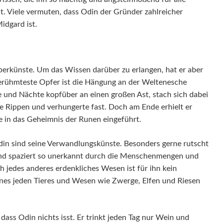
 Viele vermuten, dass Odin der Gründer zahlreicher
idgard ist.
berkünste. Um das Wissen darüber zu erlangen, hat er aber
berühmteste Opfer ist die Hängung an der Weltenesche
e und Nächte kopfüber an einen großen Ast, stach sich dabei
e Rippen und verhungerte fast. Doch am Ende erhielt er
 in das Geheimnis der Runen eingeführt.
din sind seine Verwandlungskünste. Besonders gerne rutscht
 und spaziert so unerkannt durch die Menschenmengen und
 jedes anderes erdenkliches Wesen ist für ihn kein
 eines jeden Tieres und Wesen wie Zwerge, Elfen und Riesen
dass Odin nichts isst. Er trinkt jeden Tag nur Wein und