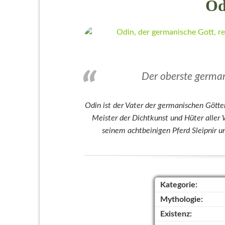
Od
Der oberste german
Odin ist der Vater der germanischen Götter
Meister der Dichtkunst und Hüter aller 
seinem achtbeinigen Pferd Sleipnir u
Kategorie:
Mythologie:
Existenz: