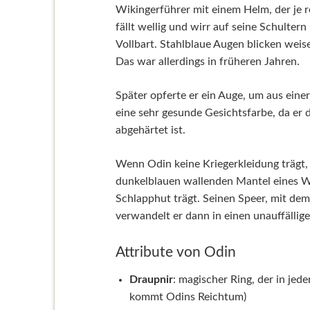
Wikingerführer mit einem Helm, der je r
fällt wellig und wirr auf seine Schulter
Vollbart. Stahlblaue Augen blicken weis
Das war allerdings in früheren Jahren.
Später opferte er ein Auge, um aus eine
eine sehr gesunde Gesichtsfarbe, da er d
abgehärtet ist.
Wenn Odin keine Kriegerkleidung trägt,
dunkelblauen wallenden Mantel eines Wa
Schlapphut trägt. Seinen Speer, mit dem
verwandelt er dann in einen unauffälli
Attribute von Odin
Draupnir
: magischer Ring, der in jed
kommt Odins Reichtum)