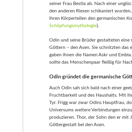
seiner Frau Bestla ab. Nach einer unglü
den anderen Riesen schikaniert wurden, 
ihren Körperteilen den germanischen Kos
Schöpfungsmythologie
).
Odin und seine Brüder gestalteten eine 
Göttern – den Asen. Sie schnitzten das
gaben ihnen die Namen Askr und Embla.
sollte das Menschenpaar fleißig für Na
Odin gründet die germanische Göt
Auch Odin sah sich bald nach einer geei
Fruchtbarkeit und des Haushalts. Mit ih
Tyr. Frigg war zwar Odins Hauptfrau, d
Universums weitere Verbindungen einzu
produzieren. Thor, der Sohn den er mit J
Göttergestalt bei den Asen.