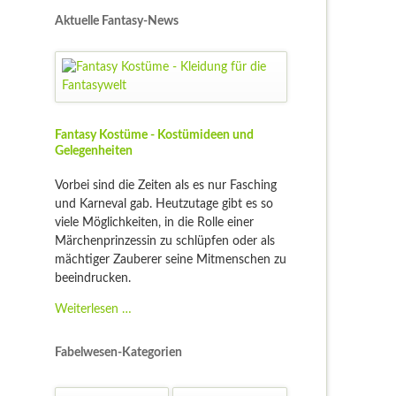
Aktuelle Fantasy-News
Fantasy Kostüme - Kostümideen und
Gelegenheiten
Vorbei sind die Zeiten als es nur Fasching
und Karneval gab. Heutzutage gibt es so
viele Möglichkeiten, in die Rolle einer
Märchenprinzessin zu schlüpfen oder als
mächtiger Zauberer seine Mitmenschen zu
beeindrucken.
Fantasy
Weiterlesen …
Kostüme
-
Fabelwesen-Kategorien
Kostümideen
und