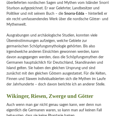
überlieferten nordischen Sagen und Mythen vom Isländer Snorri
Sturlson aufgezeichnet. Er war Gelehrter, Landbesitzer und
Politiker und mit seinem Buch – die
Snorra-Edda
– hinterließ er
ein recht umfassendendes Werk über die nordische Götter- und
Mythenwelt.
Ausgrabungen und archäologische Studien, konnten viele
Übereinstimmungen aufzeigen, welche Gebiete zur
germanischen Schöpfungsmythologie gehörten. Bis also
irgendwelche anderen Einsichten gewonnen werden, kann
davon ausgegangen werden, dass die Schöpfungsmythen der
Germanen hauptsächlich für Deutschland, Skandinavien und
Island gelten. Sie haben den gleichen Ursprung und sind
zunächst mit den gleichen Göttern ausgestattet. Für die Kelten,
Finnen und Slawen individualisierten sich die Mythen im Laufe
der Jahrhunderte – doch davon berichte ich an anderer Stelle.
Wikinger, Riesen, Zwerge und Götter
Auch wenn man gar nicht genau sagen kann, wer denn nun
eigentlich die Germanen waren, so kann man auf keinen Fall
behaupten, dass sie keine Phantasie hatten.