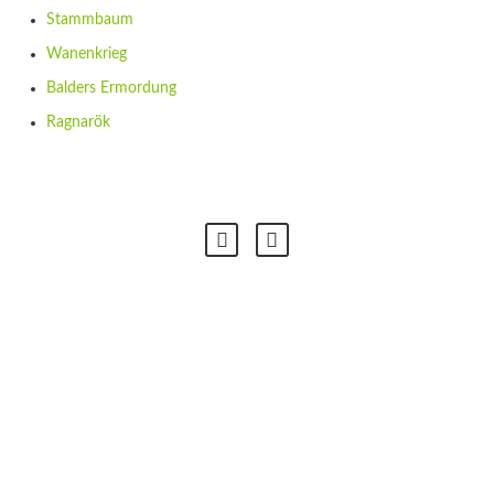
Stammbaum
Wanenkrieg
Balders Ermordung
Ragnarök