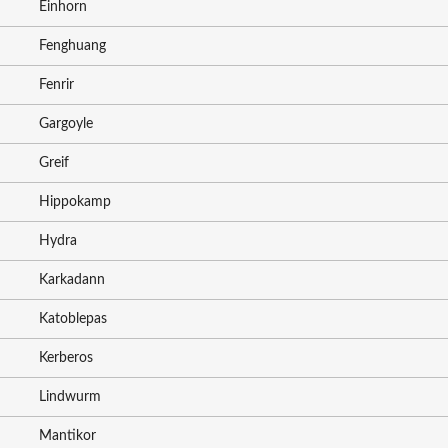
Einhorn
Fenghuang
Fenrir
Gargoyle
Greif
Hippokamp
Hydra
Karkadann
Katoblepas
Kerberos
Lindwurm
Mantikor