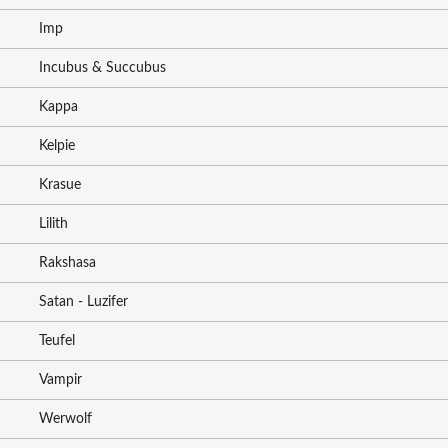
Imp
Incubus & Succubus
Kappa
Kelpie
Krasue
Lilith
Rakshasa
Satan - Luzifer
Teufel
Vampir
Werwolf