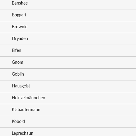
Banshee
Boggart
Brownie
Dryaden
Elfen
Gnom
Goblin
Hausgeist
Heinzelmännchen
Klabautermann
Kobold
Leprechaun