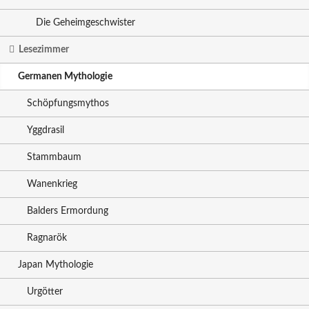
Die Geheimgeschwister
Lesezimmer
Germanen Mythologie
Schöpfungsmythos
Yggdrasil
Stammbaum
Wanenkrieg
Balders Ermordung
Ragnarök
Japan Mythologie
Urgötter