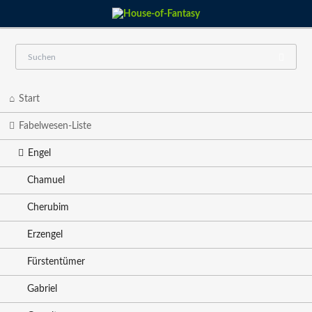
Navigation
Start
überspringen
Fabelwesen-Liste
Engel
Chamuel
Cherubim
Erzengel
Fürstentümer
Gabriel