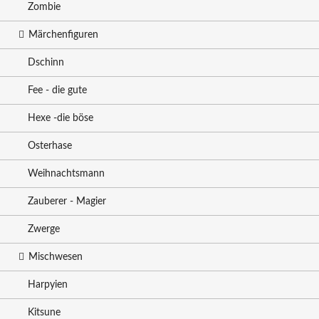
Zombie
Märchenfiguren
Dschinn
Fee - die gute
Hexe -die böse
Osterhase
Weihnachtsmann
Zauberer - Magier
Zwerge
Mischwesen
Harpyien
Kitsune