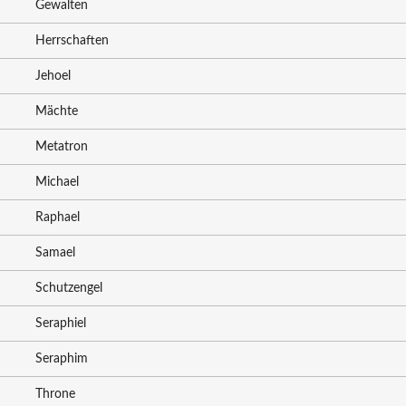
Gewalten
Herrschaften
Jehoel
Mächte
Metatron
Michael
Raphael
Samael
Schutzengel
Seraphiel
Seraphim
Throne