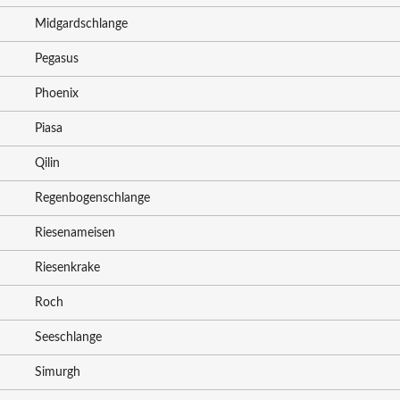
Midgardschlange
Pegasus
Phoenix
Piasa
Qilin
Regenbogenschlange
Riesenameisen
Riesenkrake
Roch
Seeschlange
Simurgh