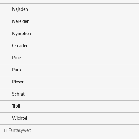
Najaden
Nereiden
Nymphen
Oreaden
Pixie
Puck
Riesen
Schrat
Troll
Wichtel
Fantasywelt