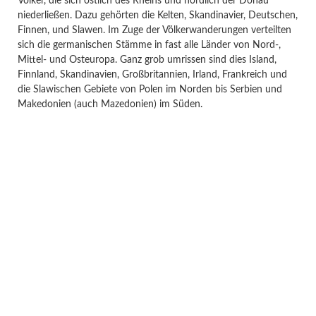
Völker, die sich östlich des Rheins und nördlich der Donau
niederließen. Dazu gehörten die Kelten, Skandinavier, Deutschen,
Finnen, und Slawen. Im Zuge der Völkerwanderungen verteilten
sich die germanischen Stämme in fast alle Länder von Nord-,
Mittel- und Osteuropa. Ganz grob umrissen sind dies Island,
Finnland, Skandinavien, Großbritannien, Irland, Frankreich und
die Slawischen Gebiete von Polen im Norden bis Serbien und
Makedonien (auch Mazedonien) im Süden.