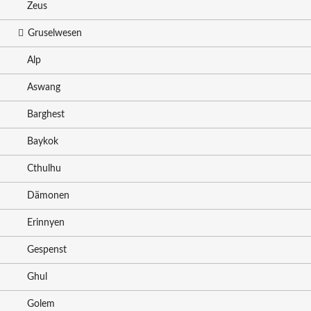
Zeus
Gruselwesen
Alp
Aswang
Barghest
Baykok
Cthulhu
Dämonen
Erinnyen
Gespenst
Ghul
Golem