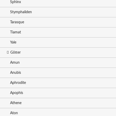
Sphinx
Stymphaliden
Tarasque
Tiamat
Yale
Götter
Amun
Anubis
Aphrodite
Apophis
Athene
Aton