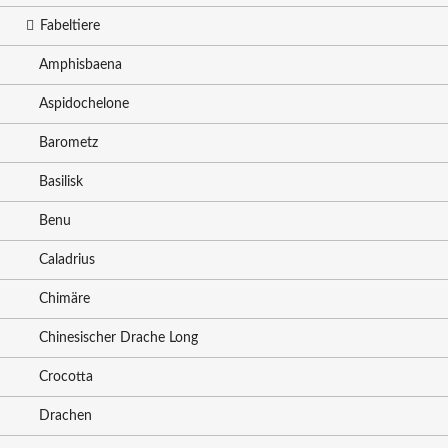
Fabeltiere
Amphisbaena
Aspidochelone
Barometz
Basilisk
Benu
Caladrius
Chimäre
Chinesischer Drache Long
Crocotta
Drachen