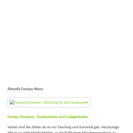
Aktuelle Fantasy-News
Fantasy Kostüme - Kostümideen und Gelegenheiten
Vorbei sind die Zeiten als es nur Fasching und Karneval gab. Heutzutage
gibt es so viele Möglichkeiten, in die Rolle einer Märchenprinzessin zu