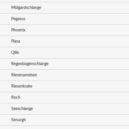
Midgardschlange
Pegasus
Phoenix
Piasa
Qilin
Regenbogenschlange
Riesenameisen
Riesenkrake
Roch
Seeschlange
Simurgh