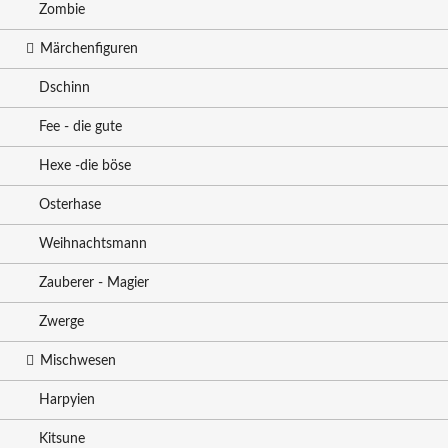
Zombie
Märchenfiguren
Dschinn
Fee - die gute
Hexe -die böse
Osterhase
Weihnachtsmann
Zauberer - Magier
Zwerge
Mischwesen
Harpyien
Kitsune