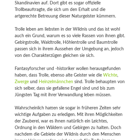
Skandinavien auf. Dort gibt es sogar offizielle
Trollbeauftragte, die sich um den Erhalt und die
artgerechte Betreuung dieser Naturgeister kümmern.
Trolle leben am liebsten in der Wildnis und das ist wohl
auch ein Grund, warum es so viele Rassen von ihnen gibt.
Gebirgstrolle, Waldtrolle, Höhlentrolle und Baumtrolle
passen sich in ihrem Aussehen der Umgebung an, jedoch
von den Charakterzügen gleichen sie sich.
Fantasyforscher und -historiker wollen herausgefunden
haben, dass Trolle, ebenso alte Geister wie die
Wichte
,
Zwerge
und
Heinzelmännchen
sind. Trolle behaupten von
sich selber, dass sie gefallene Engel sind und bis zum
Jüngsten Tag mit ihrer Verwandlung leben müssen.
Wahrscheinlich hatten sie sogar in früheren Zeiten sehr
wichtige Aufgaben zu erledigen. Mit ihren Möglichkeiten
der Zauberei, war es ihnen natürlich ein Leichtes,
Ordnung in den Wäldern und Gebirgen zu halten. Doch
nachdem die Gebiete der Wildnis durch den Menschen