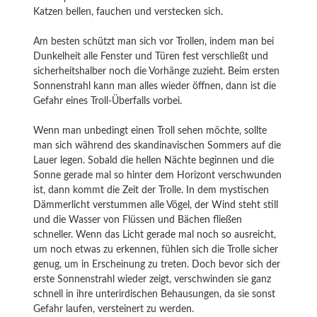
Katzen bellen, fauchen und verstecken sich.
Am besten schützt man sich vor Trollen, indem man bei
Dunkelheit alle Fenster und Türen fest verschließt und
sicherheitshalber noch die Vorhänge zuzieht. Beim ersten
Sonnenstrahl kann man alles wieder öffnen, dann ist die
Gefahr eines Troll-Überfalls vorbei.
Wenn man unbedingt einen Troll sehen möchte, sollte
man sich während des skandinavischen Sommers auf die
Lauer legen. Sobald die hellen Nächte beginnen und die
Sonne gerade mal so hinter dem Horizont verschwunden
ist, dann kommt die Zeit der Trolle. In dem mystischen
Dämmerlicht verstummen alle Vögel, der Wind steht still
und die Wasser von Flüssen und Bächen fließen
schneller. Wenn das Licht gerade mal noch so ausreicht,
um noch etwas zu erkennen, fühlen sich die Trolle sicher
genug, um in Erscheinung zu treten. Doch bevor sich der
erste Sonnenstrahl wieder zeigt, verschwinden sie ganz
schnell in ihre unterirdischen Behausungen, da sie sonst
Gefahr laufen, versteinert zu werden.