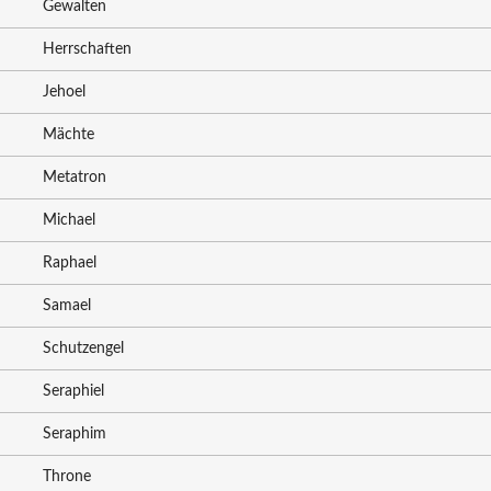
Gewalten
Herrschaften
Jehoel
Mächte
Metatron
Michael
Raphael
Samael
Schutzengel
Seraphiel
Seraphim
Throne