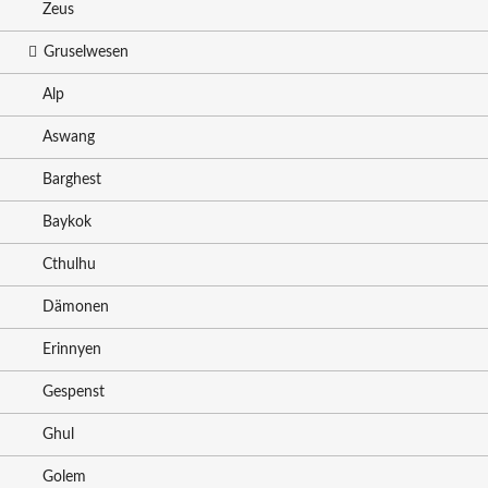
Zeus
Gruselwesen
Alp
Aswang
Barghest
Baykok
Cthulhu
Dämonen
Erinnyen
Gespenst
Ghul
Golem