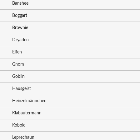
Banshee
Boggart
Brownie
Dryaden
Elfen
Gnom
Goblin
Hausgeist
Heinzelmännchen
Klabautermann
Kobold
Leprechaun