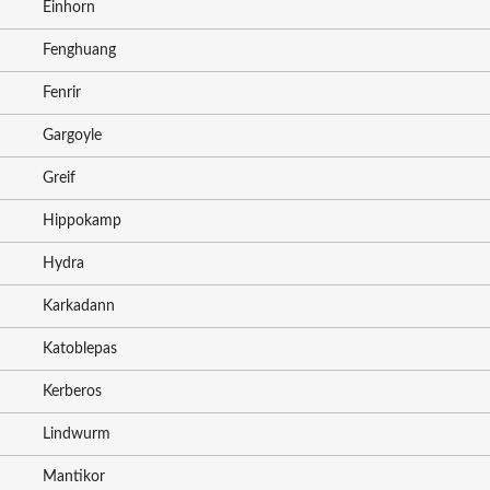
Einhorn
Fenghuang
Fenrir
Gargoyle
Greif
Hippokamp
Hydra
Karkadann
Katoblepas
Kerberos
Lindwurm
Mantikor