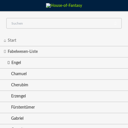
Navigation
Start
überspringen
Fabelwesen-Liste
Engel
Chamuel
Cherubim
Erzengel
Fürstentümer
Gabriel