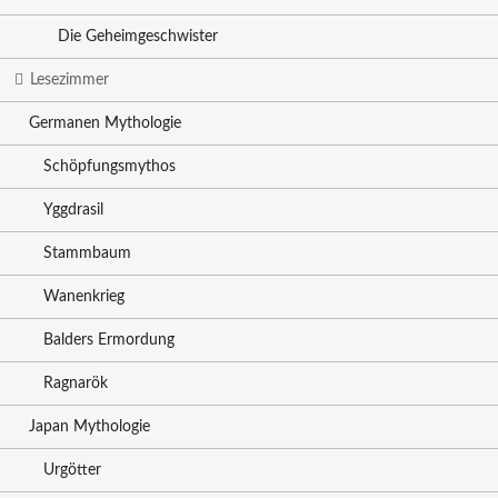
Die Geheimgeschwister
Lesezimmer
Germanen Mythologie
Schöpfungsmythos
Yggdrasil
Stammbaum
Wanenkrieg
Balders Ermordung
Ragnarök
Japan Mythologie
Urgötter