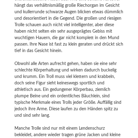
hängt das verhältnismäßig große Riechorgan im Gesicht
und kullerrunde schwarze Augen blicken etwas dümmlich
und desorientiert in die Gegend. Die großen und riesigen
Trolle schauen auch nicht viel intelligenter, aber diese
haben nicht selten ein sehr ausgeprägtes Gebiss mit
wuchtigen Hauern, die gar nicht komplett in den Mund
passen. Ihre Nase ist fast zu klein geraten und drückt sich
tief in das Gesicht hinein.
Obwohl alle Arten aufrecht gehen, haben sie eine sehr
schlechte Körperhaltung und wirken dadurch buckelig
und krumm. Ein Troll muss viel klettern und krabbeln,
doch seine Figur sieht keineswegs sportlich und
athletisch aus. Ein gedungener Körperbau, ziemlich
plumpe Beine und ein ordentliches Bäuchlein, sind
typische Merkmale eines Trolls jeder Größe. Auffällig sind
jedoch ihre Arme. Diese laufen zu den Händen spitz zu
und sind sehr lang.
Manche Trolle sind nur mit einem Lendenschurz
bekleidet, andere wieder tragen grüne Jacken und kleine