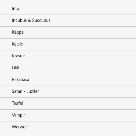
Imp
Incubus & Succubus
Kappa
Kelpie
Krasue
Lilith
Rakshasa
Satan - Luzifer
Teufel
Vampir
Werwolf