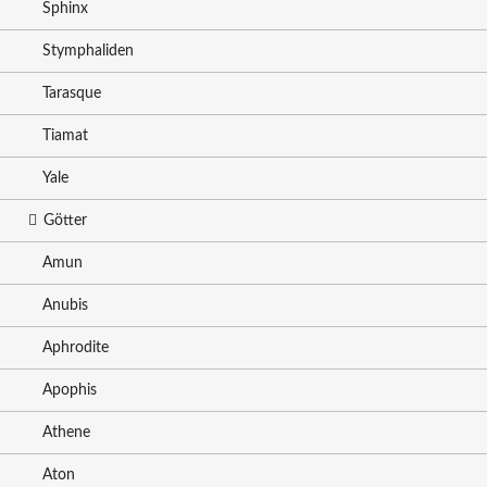
Sphinx
Stymphaliden
Tarasque
Tiamat
Yale
Götter
Amun
Anubis
Aphrodite
Apophis
Athene
Aton