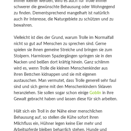
immer kleiner werden, wird es auch für Trolle immer
schwerer die gewünschte Behausung oder Wohngegend
zu finden. Dementsprechend mangelhaft ist natürlich
auch ihr Interesse, die Naturgebiete zu schützen und zu
bewahren.
Vielleicht ist dies der Grund, warum Trolle im Normalfall
nicht so gut auf Menschen zu sprechen sind. Gerne
spielen sie ihnen gemeine Streiche und bringen sie zum
Stolpern. Harmlosen Spaziergängen springen sie in den
Nacken und beißen dort kräftig hinein. Ganz schlimm
wird es, wenn Trolle die kleinen Menschenkinder aus
ihren Bettchen kidnappen und sie mit eigenen
austauschen. Man vermutet, dass Trolle generell sehr faul
sind und sich gerne mit den Menschenkindern Sklaven
heranziehen. Sie sollen sogar schon einige
Goblin
in ihre
Gewalt gebracht haben und lassen diese für sich arbeiten.
Hält sich ein Troll in der Nähe einer menschlichen
Behausung auf, so stellen die Kühe sofort ihren
Milchfluss ein, Hühner legen keine Eier mehr und
Arbeitspferde bleiben beharrlich stehen. Hunde und