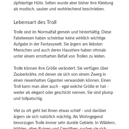
zipfelartige Hüte. Selten wurde aber bisher ihre Kleidung
als modisch, sauber und wohlriechend beschrieben.
Lebensart des Troll
Trolle sind im Normalfall gemein und hinterhältig. Diese
Fabelwesen haben scheinbar keine wirklich wichtige
Aufgabe in der Fantasywelt. Sie ärgern am liebsten
Menschen und auch deren Haustiere haben oftmals
unter einem ernsthaften Befall von Trollen zu leiden.
Trolle können ihre Größe verändert. Sie verfügen über
Zauberkräfte, mit denen sie sich von einem Zwerg in
einen riesenhaften Giganten verwandeln können. Einen
Troll kann man aber auch - egal welche Größe er hat -
weder als elegant oder geschickt nennen. Sie sind plump
und tollpatschig.
Viel zu oft geht bei ihnen etwas schief - und darüber
ärgern sie sich natürlich mächtig. Als Wohngegend
bevorzugen Trolle immer sehr dunkle Gebiete. In Wäldern,
Höhlen, alten Ruinen und Gewölben, suchen sie sich