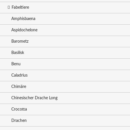
Fabeltiere
Amphisbaena
Aspidochelone
Barometz
Basilisk
Benu
Caladrius
Chimäre
Chinesischer Drache Long
Crocotta
Drachen