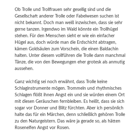
Ob Trolle und Trollfrauen sehr gesellig sind und die
Gesellschaft anderer Trolle oder Fabelwesen suchen ist
nicht bekannt. Doch man weiß inzwischen, dass sie sehr
gerne tanzen. Irgendwo im Wald könnte ein Trollhügel
stehen. Für den Menschen sieht er wie ein einfacher
Hügel aus, doch würde man die Erdschicht abtragen,
kämen Goldsäulen zum Vorschein, die einen Baldachin
halten. Unter diesem vollführen die Trolle dann manchmal
Tänze, die von den Bewegungen eher grotesk als anmutig
aussehen.
Ganz wichtig sei noch erwähnt, dass Trolle keine
Schlaginstrumente mögen. Trommeln und rhythmisches
Schlagen flößt ihnen Angst ein und sie würden einem Ort
mit diesen Geräuschen fernbleiben. Es heißt, dass sie sich
sogar vor Donner und Blitz fürchten. Aber ich persönlich
halte das für ein Märchen, denn schließlich gehören Trolle
zu den Naturgeistern. Das wäre ja gerade so, als hätten
Rosenelfen Angst vor Rosen.