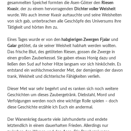
gesammelten Speichel formten die Asen-Götter den
Riesen
Kvasir
, der zu einem hervorragenden
Dichter voller Weisheit
wurde. Wo auch immer Kvasir auftauchte und seine Weisheiten
von sich gab, unterbrachen alle Geschöpfe des Universums ihre
Tätigkeit und hörten ihm zu.
Eines Tages wurde er von den
habgierigen Zwergen
Fjalar
und
Galar
getötet, da sie seiner Weisheit habhaft werden wollten.
Das frische Blut, des getöteten Riesen, gossen die Zwerge in
einen großen Zauberkessel. Sie gaben etwas Honig dazu und
ließen den Sud auf hoher Hitze langsam vor sich hinköcheln. Es
entstand ein wohlschmeckender Met, der demjenigen der davon
trank, Weisheit und dichterische Fähigkeiten verlieh.
Dieser Met war sehr begehrt und es ranken sich noch weitere
Geschichten um dieses Zaubergetränk. Diebstahl, Mord und
Verfolgungen werden noch eine wichtige Rolle spielen – doch
diese Geschichte erzähle ich Euch ein andermal.
Der Wanenkrieg dauerte viele Jahrhunderte und endete
letztendlich in einem dauerhaften Frieden. Allerdings nur