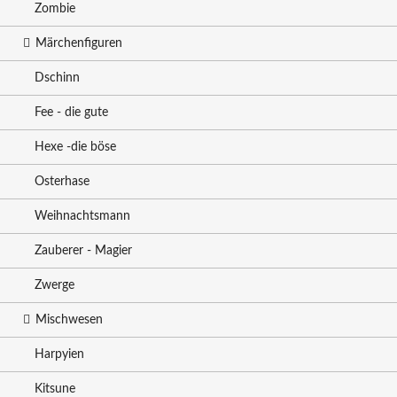
Zombie
Märchenfiguren
Dschinn
Fee - die gute
Hexe -die böse
Osterhase
Weihnachtsmann
Zauberer - Magier
Zwerge
Mischwesen
Harpyien
Kitsune