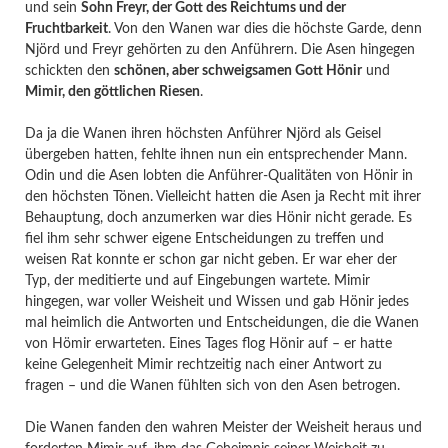
und sein
Sohn Freyr, der Gott des Reichtums und der
Fruchtbarkeit
. Von den Wanen war dies die höchste Garde, denn
Njörd und Freyr gehörten zu den Anführern. Die Asen hingegen
schickten den
schönen, aber schweigsamen Gott Hönir
und
Mimir, den göttlichen Riesen
.
Da ja die Wanen ihren höchsten Anführer Njörd als Geisel
übergeben hatten, fehlte ihnen nun ein entsprechender Mann.
Odin und die Asen lobten die Anführer-Qualitäten von Hönir in
den höchsten Tönen. Vielleicht hatten die Asen ja Recht mit ihrer
Behauptung, doch anzumerken war dies Hönir nicht gerade. Es
fiel ihm sehr schwer eigene Entscheidungen zu treffen und
weisen Rat konnte er schon gar nicht geben. Er war eher der
Typ, der meditierte und auf Eingebungen wartete. Mimir
hingegen, war voller Weisheit und Wissen und gab Hönir jedes
mal heimlich die Antworten und Entscheidungen, die die Wanen
von Hömir erwarteten. Eines Tages flog Hönir auf – er hatte
keine Gelegenheit Mimir rechtzeitig nach einer Antwort zu
fragen – und die Wanen fühlten sich von den Asen betrogen.
Die Wanen fanden den wahren Meister der Weisheit heraus und