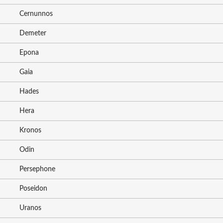
Cernunnos
Demeter
Epona
Gaia
Hades
Hera
Kronos
Odin
Persephone
Poseidon
Uranos