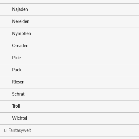
Najaden
Nereiden
Nymphen
Oreaden
Pixie
Puck
Riesen
Schrat
Troll
Wichtel
Fantasywelt