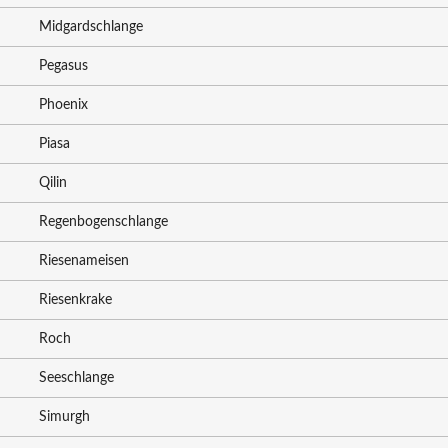
Midgardschlange
Pegasus
Phoenix
Piasa
Qilin
Regenbogenschlange
Riesenameisen
Riesenkrake
Roch
Seeschlange
Simurgh