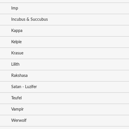
Imp
Incubus & Succubus
Kappa
Kelpie
Krasue
Lilith
Rakshasa
Satan - Luzifer
Teufel
Vampir
Werwolf