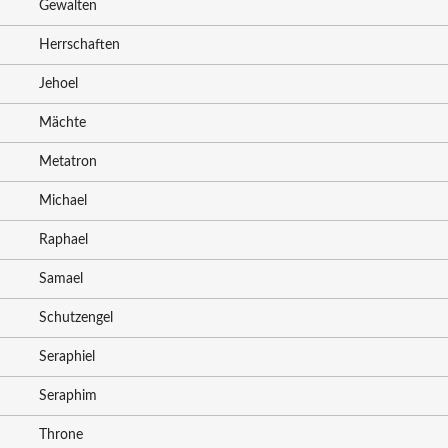
Gewalten
Herrschaften
Jehoel
Mächte
Metatron
Michael
Raphael
Samael
Schutzengel
Seraphiel
Seraphim
Throne