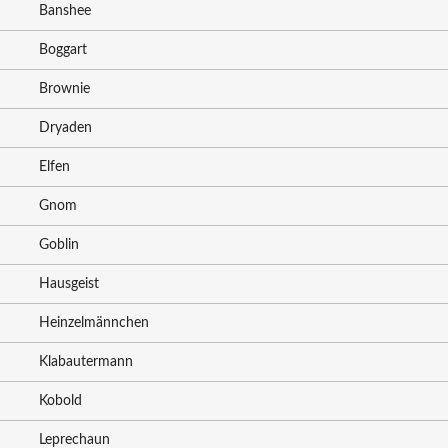
Banshee
Boggart
Brownie
Dryaden
Elfen
Gnom
Goblin
Hausgeist
Heinzelmännchen
Klabautermann
Kobold
Leprechaun