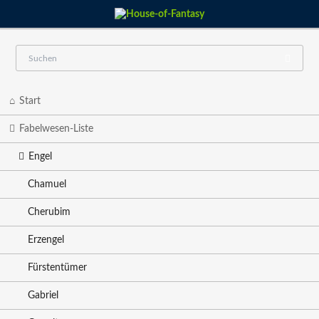
Navigation
Start
überspringen
Fabelwesen-Liste
Engel
Chamuel
Cherubim
Erzengel
Fürstentümer
Gabriel