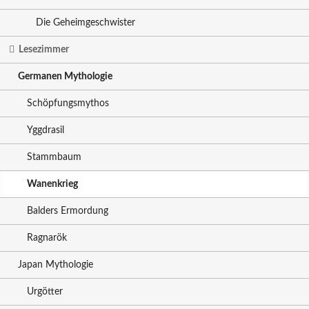
Die Geheimgeschwister
Lesezimmer
Germanen Mythologie
Schöpfungsmythos
Yggdrasil
Stammbaum
Wanenkrieg
Balders Ermordung
Ragnarök
Japan Mythologie
Urgötter