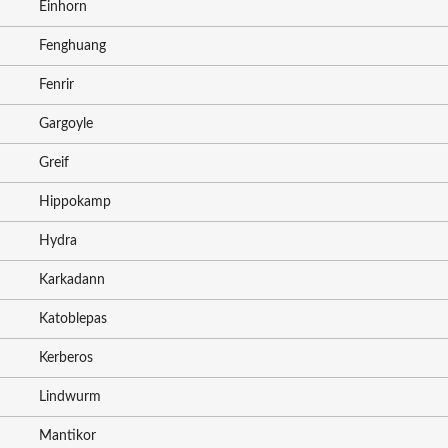
Einhorn
Fenghuang
Fenrir
Gargoyle
Greif
Hippokamp
Hydra
Karkadann
Katoblepas
Kerberos
Lindwurm
Mantikor