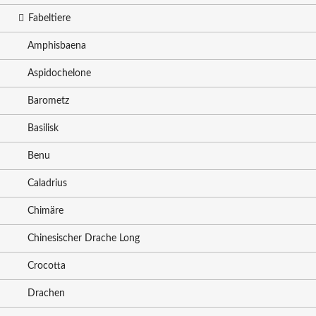
Fabeltiere
Amphisbaena
Aspidochelone
Barometz
Basilisk
Benu
Caladrius
Chimäre
Chinesischer Drache Long
Crocotta
Drachen