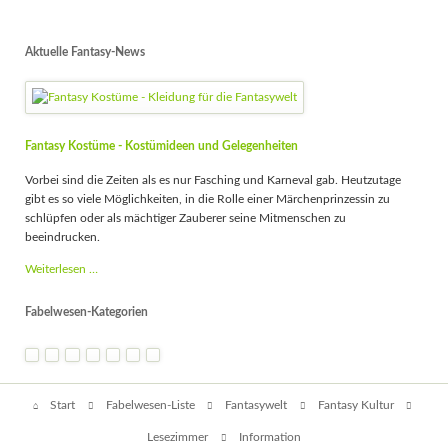
Aktuelle Fantasy-News
Fantasy Kostüme - Kostümideen und Gelegenheiten
Vorbei sind die Zeiten als es nur Fasching und Karneval gab. Heutzutage
gibt es so viele Möglichkeiten, in die Rolle einer Märchenprinzessin zu
schlüpfen oder als mächtiger Zauberer seine Mitmenschen zu
beeindrucken.
Fantasy
Weiterlesen …
Kostüme
-
Fabelwesen-Kategorien
Kostümideen
und
Gelegenheiten
Navigation
Start
Fabelwesen-Liste
Fantasywelt
Fantasy Kultur
überspringen
Lesezimmer
Information