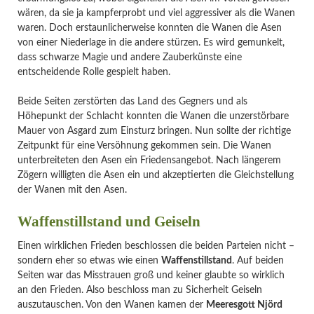
wären, da sie ja kampferprobt und viel aggressiver als die Wanen
waren. Doch erstaunlicherweise konnten die Wanen die Asen
von einer Niederlage in die andere stürzen. Es wird gemunkelt,
dass schwarze Magie und andere Zauberkünste eine
entscheidende Rolle gespielt haben.
Beide Seiten zerstörten das Land des Gegners und als
Höhepunkt der Schlacht konnten die Wanen die unzerstörbare
Mauer von Asgard zum Einsturz bringen. Nun sollte der richtige
Zeitpunkt für eine Versöhnung gekommen sein. Die Wanen
unterbreiteten den Asen ein Friedensangebot. Nach längerem
Zögern willigten die Asen ein und akzeptierten die Gleichstellung
der Wanen mit den Asen.
Waffenstillstand und Geiseln
Einen wirklichen Frieden beschlossen die beiden Parteien nicht –
sondern eher so etwas wie einen
Waffenstillstand
. Auf beiden
Seiten war das Misstrauen groß und keiner glaubte so wirklich
an den Frieden. Also beschloss man zu Sicherheit Geiseln
auszutauschen. Von den Wanen kamen der
Meeresgott Njörd