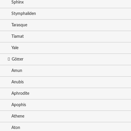
Sphinx
Stymphaliden
Tarasque
Tiamat
Yale
Götter
Amun
Anubis
Aphrodite
Apophis
Athene
Aton