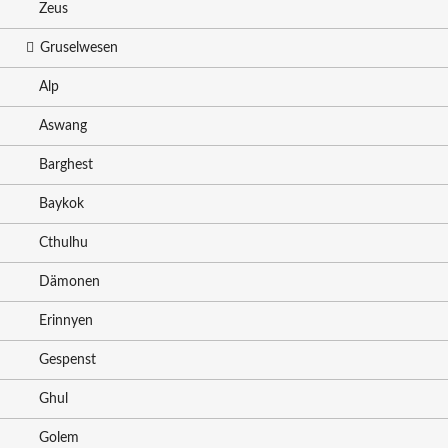
Zeus
Gruselwesen
Alp
Aswang
Barghest
Baykok
Cthulhu
Dämonen
Erinnyen
Gespenst
Ghul
Golem