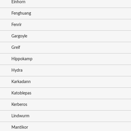
Einhorn
Fenghuang
Fenrir
Gargoyle
Greif
Hippokamp
Hydra
Karkadann
Katoblepas
Kerberos
Lindwurm
Mantikor