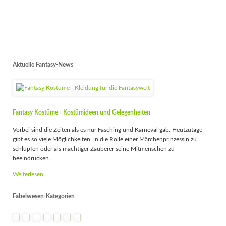
Aktuelle Fantasy-News
Fantasy Kostüme - Kostümideen und Gelegenheiten
Vorbei sind die Zeiten als es nur Fasching und Karneval gab. Heutzutage
gibt es so viele Möglichkeiten, in die Rolle einer Märchenprinzessin zu
schlüpfen oder als mächtiger Zauberer seine Mitmenschen zu
beeindrucken.
Fantasy
Weiterlesen …
Kostüme
-
Fabelwesen-Kategorien
Kostümideen
und
Gelegenheiten