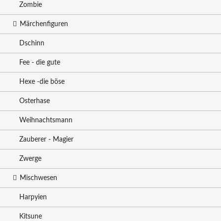
Zombie
Märchenfiguren
Dschinn
Fee - die gute
Hexe -die böse
Osterhase
Weihnachtsmann
Zauberer - Magier
Zwerge
Mischwesen
Harpyien
Kitsune