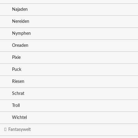
Najaden
Nereiden
Nymphen
Oreaden
Pixie
Puck
Riesen
Schrat
Troll
Wichtel
Fantasywelt