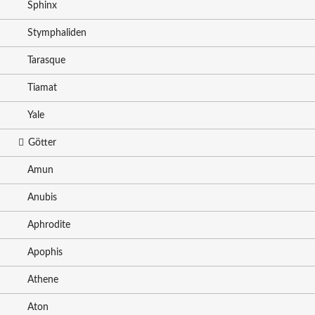
Sphinx
Stymphaliden
Tarasque
Tiamat
Yale
Götter
Amun
Anubis
Aphrodite
Apophis
Athene
Aton