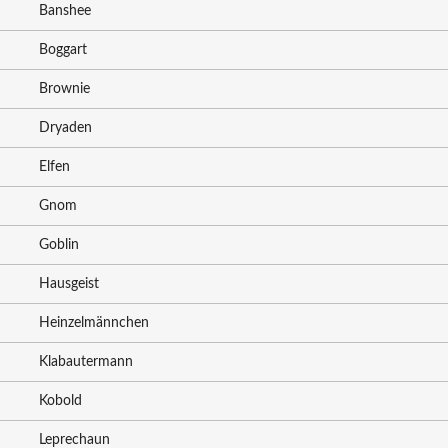
Banshee
Boggart
Brownie
Dryaden
Elfen
Gnom
Goblin
Hausgeist
Heinzelmännchen
Klabautermann
Kobold
Leprechaun