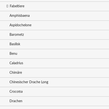
Fabeltiere
Amphisbaena
Aspidochelone
Barometz
Basilisk
Benu
Caladrius
Chimäre
Chinesischer Drache Long
Crocotta
Drachen