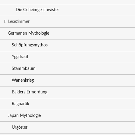
Die Geheimgeschwister
Lesezimmer
Germanen Mythologie
Schöpfungsmythos
Yggdrasil
Stammbaum
Wanenkrieg
Balders Ermordung
Ragnarök
Japan Mythologie
Urgötter