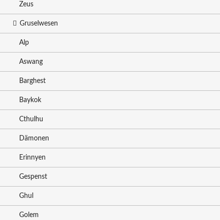
Zeus
Gruselwesen
Alp
Aswang
Barghest
Baykok
Cthulhu
Dämonen
Erinnyen
Gespenst
Ghul
Golem