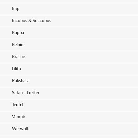
Imp
Incubus & Succubus
Kappa
Kelpie
Krasue
Lilith
Rakshasa
Satan - Luzifer
Teufel
Vampir
Werwolf