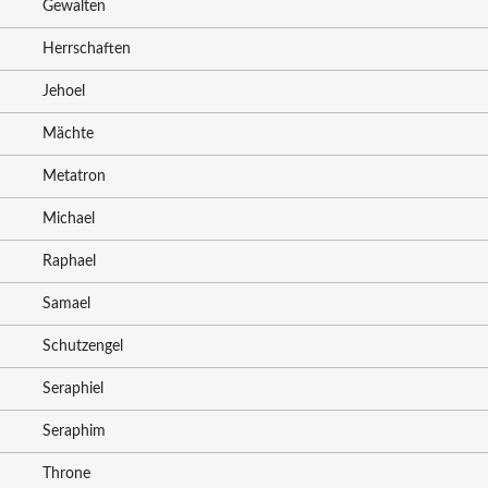
Gewalten
Herrschaften
Jehoel
Mächte
Metatron
Michael
Raphael
Samael
Schutzengel
Seraphiel
Seraphim
Throne