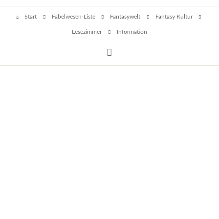
Navigation
Start
Fabelwesen-Liste
Fantasywelt
Fantasy Kultur
überspringen
Lesezimmer
Information