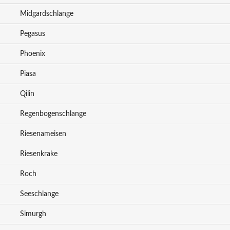
Midgardschlange
Pegasus
Phoenix
Piasa
Qilin
Regenbogenschlange
Riesenameisen
Riesenkrake
Roch
Seeschlange
Simurgh