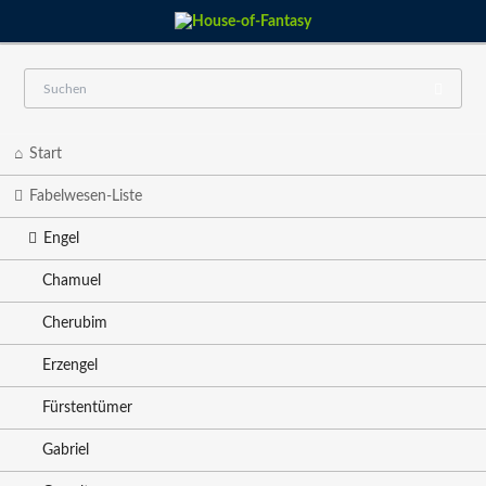
Navigation
Start
überspringen
Fabelwesen-Liste
Engel
Chamuel
Cherubim
Erzengel
Fürstentümer
Gabriel