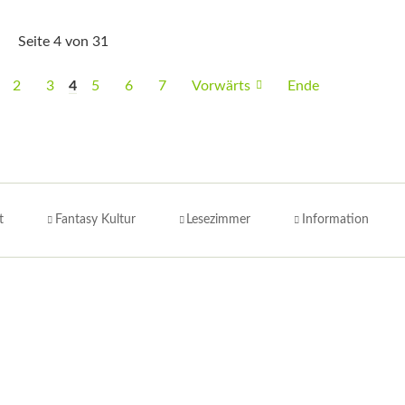
Seite 4 von 31
2
3
4
5
6
7
Vorwärts
Ende
t
Fantasy Kultur
Lesezimmer
Information