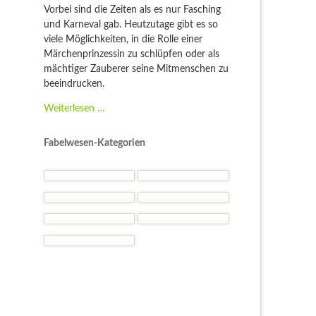
Vorbei sind die Zeiten als es nur Fasching
und Karneval gab. Heutzutage gibt es so
viele Möglichkeiten, in die Rolle einer
Märchenprinzessin zu schlüpfen oder als
mächtiger Zauberer seine Mitmenschen zu
beeindrucken.
Fantasy
Weiterlesen …
Kostüme
-
Fabelwesen-Kategorien
Kostümideen
und
Gelegenheiten