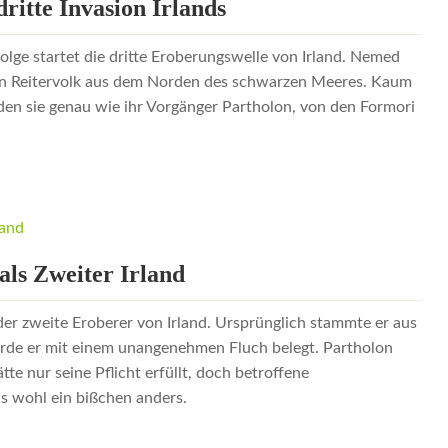
dritte Invasion Irlands
ge startet die dritte Eroberungswelle von Irland. Nemed
n Reitervolk aus dem Norden des schwarzen Meeres. Kaum
en sie genau wie ihr Vorgänger Partholon, von den Formori
als Zweiter Irland
der zweite Eroberer von Irland. Ursprünglich stammte er aus
rde er mit einem unangenehmen Fluch belegt. Partholon
te nur seine Pflicht erfüllt, doch betroffene
as wohl ein bißchen anders.