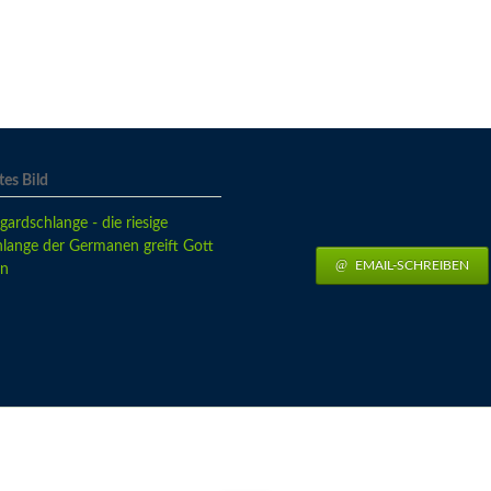
es Bild
EMAIL-SCHREIBEN