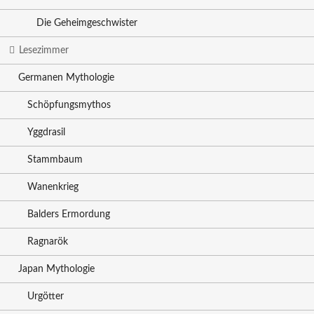
Die Geheimgeschwister
Lesezimmer
Germanen Mythologie
Schöpfungsmythos
Yggdrasil
Stammbaum
Wanenkrieg
Balders Ermordung
Ragnarök
Japan Mythologie
Urgötter