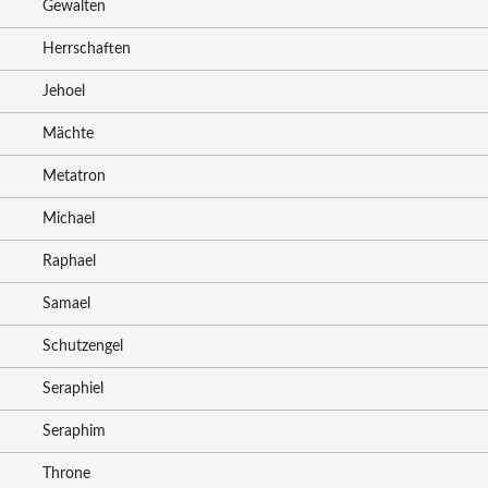
Gewalten
Herrschaften
Jehoel
Mächte
Metatron
Michael
Raphael
Samael
Schutzengel
Seraphiel
Seraphim
Throne