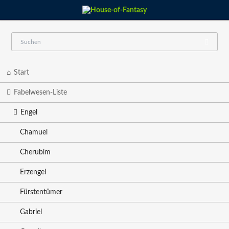
Navigation
Start
überspringen
Fabelwesen-Liste
Engel
Chamuel
Cherubim
Erzengel
Fürstentümer
Gabriel