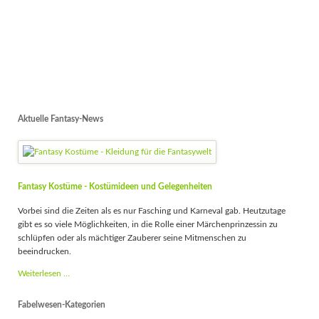
Aktuelle Fantasy-News
Fantasy Kostüme - Kostümideen und Gelegenheiten
Vorbei sind die Zeiten als es nur Fasching und Karneval gab. Heutzutage
gibt es so viele Möglichkeiten, in die Rolle einer Märchenprinzessin zu
schlüpfen oder als mächtiger Zauberer seine Mitmenschen zu
beeindrucken.
Fantasy
Weiterlesen …
Kostüme
-
Fabelwesen-Kategorien
Kostümideen