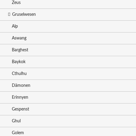
Zeus
Gruselwesen
Alp
Aswang
Barghest
Baykok
Cthulhu
Dämonen
Erinnyen
Gespenst
Ghul
Golem