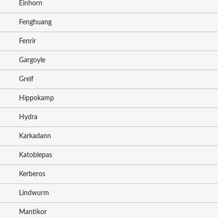
Einhorn
Fenghuang
Fenrir
Gargoyle
Greif
Hippokamp
Hydra
Karkadann
Katoblepas
Kerberos
Lindwurm
Mantikor