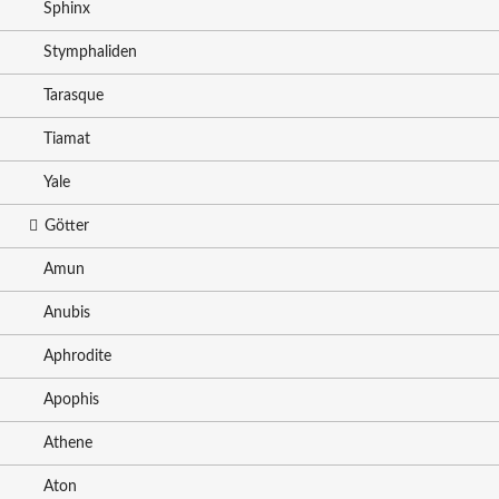
Sphinx
Stymphaliden
Tarasque
Tiamat
Yale
Götter
Amun
Anubis
Aphrodite
Apophis
Athene
Aton