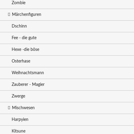
Zombie
Märchenfiguren
Dschinn
Fee - die gute
Hexe -die böse
Osterhase
Weihnachtsmann
Zauberer - Magier
Zwerge
Mischwesen
Harpyien
Kitsune