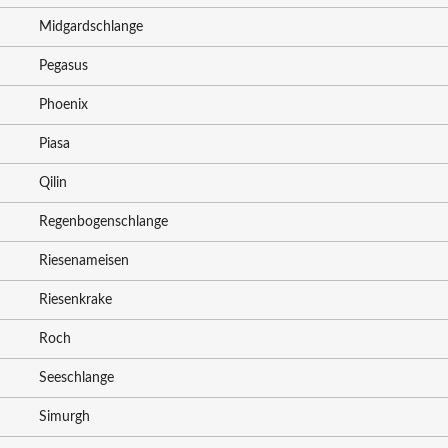
Midgardschlange
Pegasus
Phoenix
Piasa
Qilin
Regenbogenschlange
Riesenameisen
Riesenkrake
Roch
Seeschlange
Simurgh