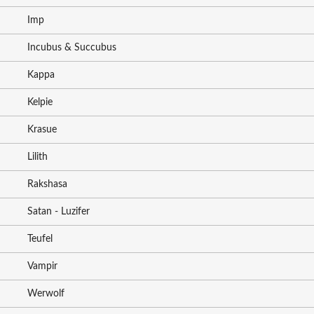
Imp
Incubus & Succubus
Kappa
Kelpie
Krasue
Lilith
Rakshasa
Satan - Luzifer
Teufel
Vampir
Werwolf