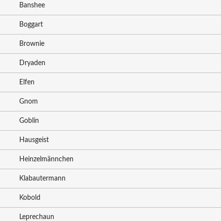
Banshee
Boggart
Brownie
Dryaden
Elfen
Gnom
Goblin
Hausgeist
Heinzelmännchen
Klabautermann
Kobold
Leprechaun