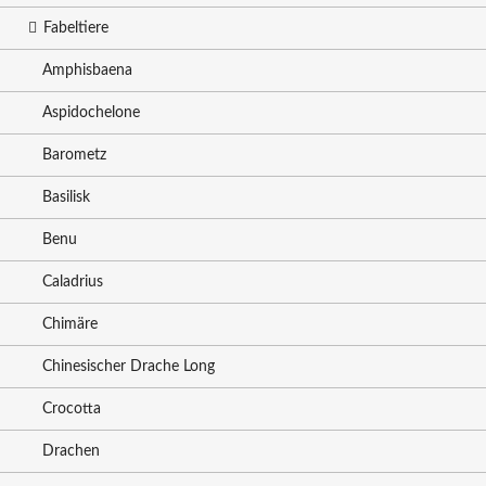
Fabeltiere
Amphisbaena
Aspidochelone
Barometz
Basilisk
Benu
Caladrius
Chimäre
Chinesischer Drache Long
Crocotta
Drachen