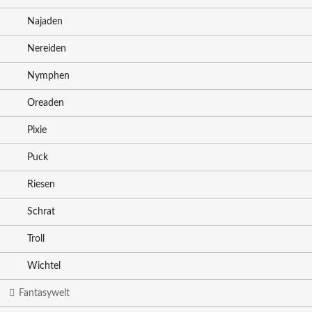
Najaden
Nereiden
Nymphen
Oreaden
Pixie
Puck
Riesen
Schrat
Troll
Wichtel
Fantasywelt