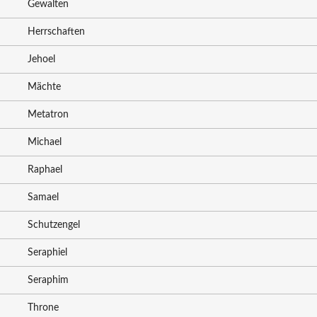
Gewalten
Herrschaften
Jehoel
Mächte
Metatron
Michael
Raphael
Samael
Schutzengel
Seraphiel
Seraphim
Throne