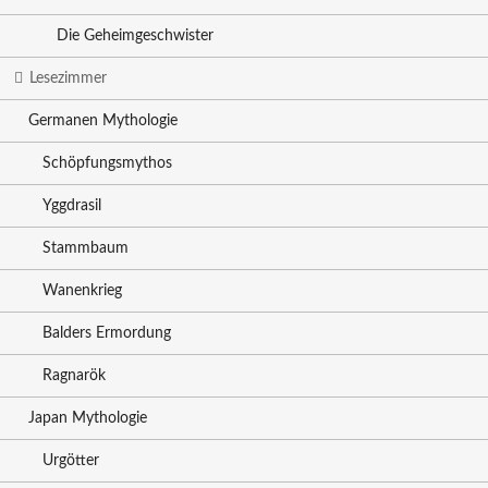
Die Geheimgeschwister
Lesezimmer
Germanen Mythologie
Schöpfungsmythos
Yggdrasil
Stammbaum
Wanenkrieg
Balders Ermordung
Ragnarök
Japan Mythologie
Urgötter