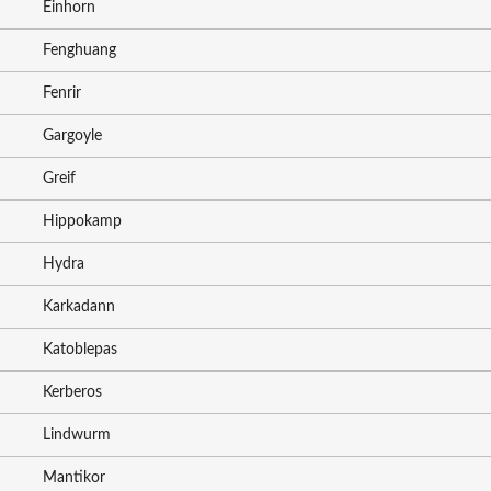
Einhorn
Fenghuang
Fenrir
Gargoyle
Greif
Hippokamp
Hydra
Karkadann
Katoblepas
Kerberos
Lindwurm
Mantikor