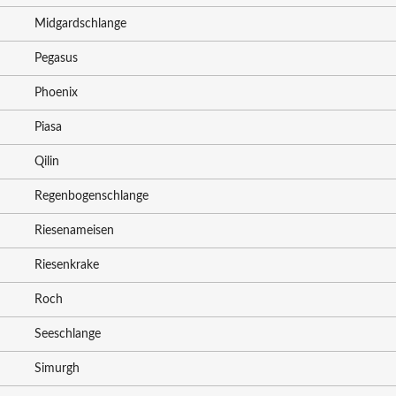
Midgardschlange
Pegasus
Phoenix
Piasa
Qilin
Regenbogenschlange
Riesenameisen
Riesenkrake
Roch
Seeschlange
Simurgh