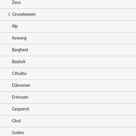
Zeus
Gruselwesen
Alp
Aswang
Barghest
Baykok
Cthulhu
Dämonen
Erinnyen
Gespenst
Ghul
Golem