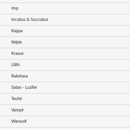
Imp
Incubus & Succubus
Kappa
Kelpie
Krasue
Lilith
Rakshasa
Satan - Luzifer
Teufel
Vampir
Werwolf