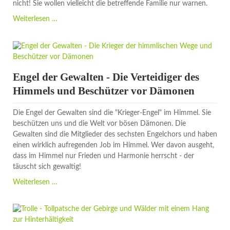
nicht! Sie wollen vielleicht die betreffende Familie nur warnen.
Banshee
Weiterlesen …
-
die
weinende
Todesfee
der
Engel der Gewalten - Die Verteidiger des
Kelten
Himmels und Beschützer vor Dämonen
Die Engel der Gewalten sind die "Krieger-Engel" im Himmel. Sie
beschützen uns und die Welt vor bösen Dämonen. Die
Gewalten sind die Mitglieder des sechsten Engelchors und haben
einen wirklich aufregenden Job im Himmel. Wer davon ausgeht,
dass im Himmel nur Frieden und Harmonie herrscht - der
täuscht sich gewaltig!
Engel
Weiterlesen …
der
Gewalten
-
Die