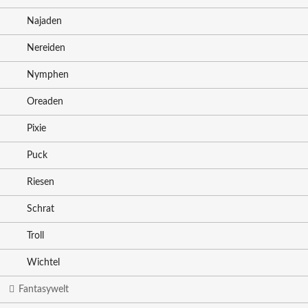
Najaden
Nereiden
Nymphen
Oreaden
Pixie
Puck
Riesen
Schrat
Troll
Wichtel
Fantasywelt