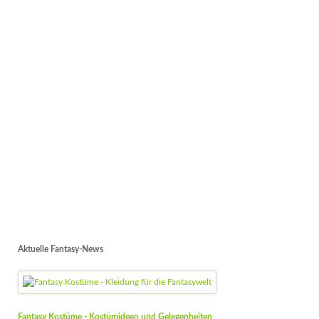
Aktuelle Fantasy-News
Fantasy Kostüme - Kostümideen und Gelegenheiten