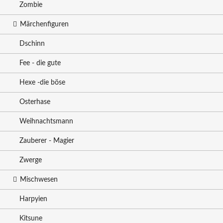
Zombie
Märchenfiguren
Dschinn
Fee - die gute
Hexe -die böse
Osterhase
Weihnachtsmann
Zauberer - Magier
Zwerge
Mischwesen
Harpyien
Kitsune