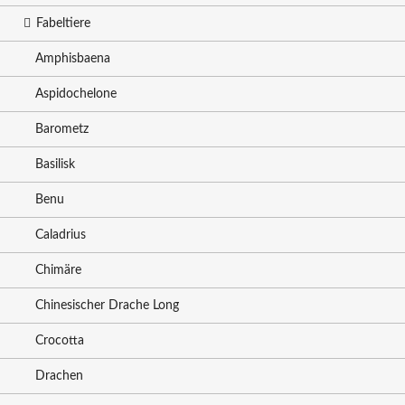
Fabeltiere
Amphisbaena
Aspidochelone
Barometz
Basilisk
Benu
Caladrius
Chimäre
Chinesischer Drache Long
Crocotta
Drachen