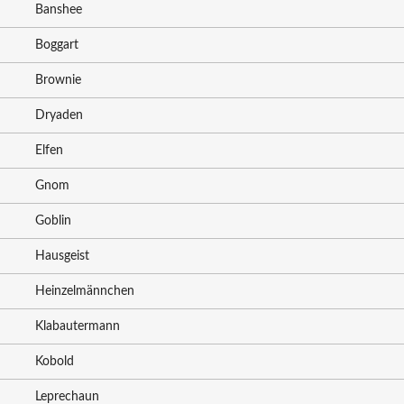
Banshee
Boggart
Brownie
Dryaden
Elfen
Gnom
Goblin
Hausgeist
Heinzelmännchen
Klabautermann
Kobold
Leprechaun