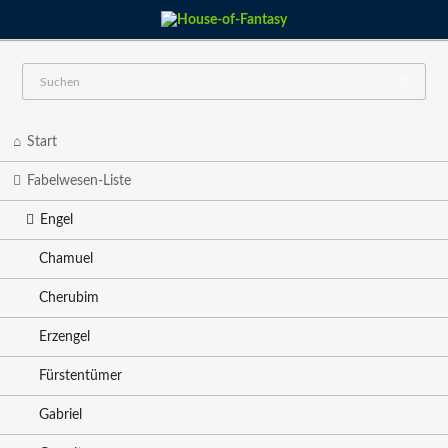
Navigation
Start
überspringen
Fabelwesen-Liste
Engel
Chamuel
Cherubim
Erzengel
Fürstentümer
Gabriel