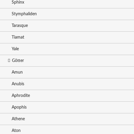
Sphinx
Stymphaliden
Tarasque
Tiamat
Yale
Götter
Amun
Anubis
Aphrodite
Apophis
Athene
Aton